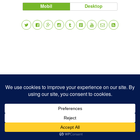
Mobil
Desktop