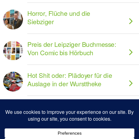
Horror, Flüche und die
Siebziger
Preis der Leipziger Buchmesse:
Von Comic bis Hörbuch
Hot Shit oder: Plädoyer für die
Auslage in der Wursttheke
Zum Seitenanfang
Mobil
Desktop