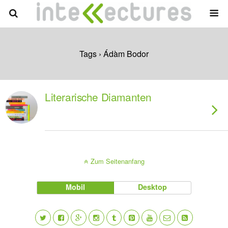
Tags › Ádàm Bodor
Literarische Diamanten
Zum Seitenanfang
Mobil
Desktop