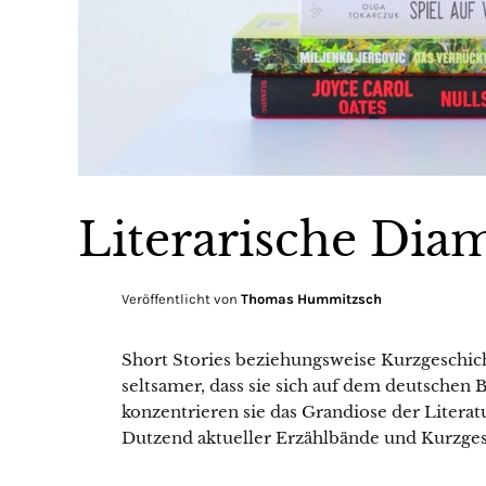
Literarische Dia
Veröffentlicht von
Thomas Hummitzsch
Short Stories beziehungsweise Kurzgeschi
seltsamer, dass sie sich auf dem deutschen
konzentrieren sie das Grandiose der Litera
Dutzend aktueller Erzählbände und Kurzge