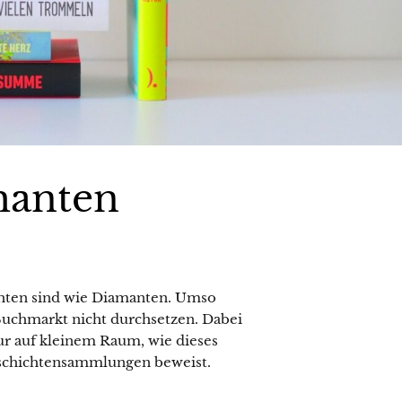
manten
chten sind wie Diamanten. Umso
 Buchmarkt nicht durchsetzen. Dabei
tur auf kleinem Raum, wie dieses
schichtensammlungen beweist.