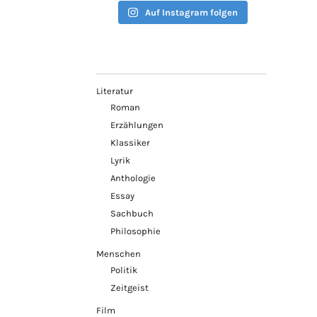
Auf Instagram folgen
Literatur
Roman
Erzählungen
Klassiker
Lyrik
Anthologie
Essay
Sachbuch
Philosophie
Menschen
Politik
Zeitgeist
Film