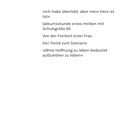
»Ich habe überlebt, aber mein Herz ist
tot«
Geburtsstunde eines Helden mit
Schuhgröße 65
Von der Freiheit einer Frau
Der Trend zum Szenario
»Ohne Hoffnung zu leben bedeutet
aufzuhören zu leben«