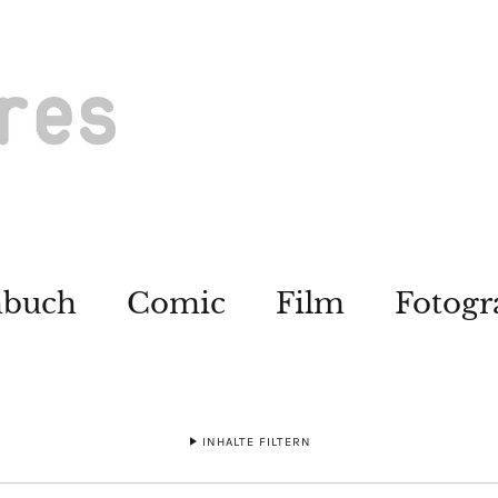
hbuch
Comic
Film
Fotogr
INHALTE FILTERN