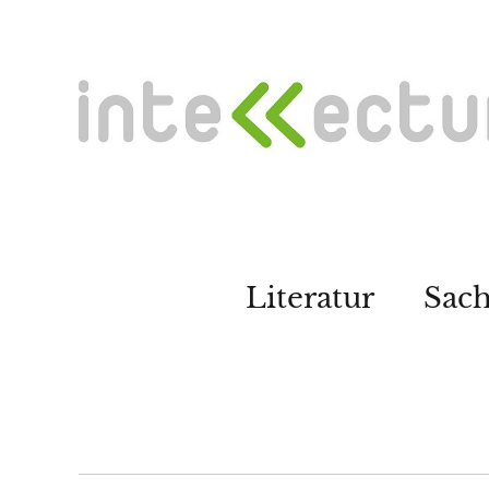
Literatur
Sac