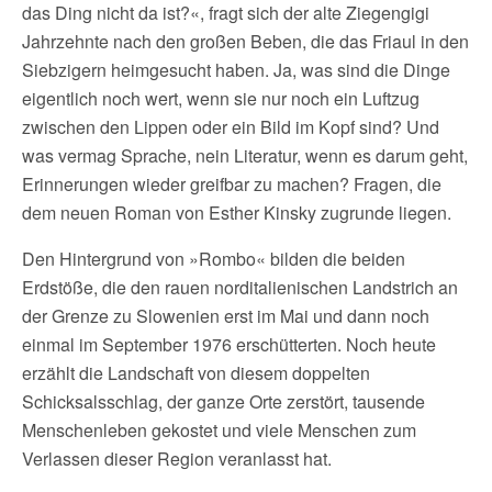
das Ding nicht da ist?«, fragt sich der alte Ziegengigi
Jahrzehnte nach den großen Beben, die das Friaul in den
Siebzigern heimgesucht haben. Ja, was sind die Dinge
eigentlich noch wert, wenn sie nur noch ein Luftzug
zwischen den Lippen oder ein Bild im Kopf sind? Und
was vermag Sprache, nein Literatur, wenn es darum geht,
Erinnerungen wieder greifbar zu machen? Fragen, die
dem neuen Roman von Esther Kinsky zugrunde liegen.
Den Hintergrund von »Rombo« bilden die beiden
Erdstöße, die den rauen norditalienischen Landstrich an
der Grenze zu Slowenien erst im Mai und dann noch
einmal im September 1976 erschütterten. Noch heute
erzählt die Landschaft von diesem doppelten
Schicksalsschlag, der ganze Orte zerstört, tausende
Menschenleben gekostet und viele Menschen zum
Verlassen dieser Region veranlasst hat.