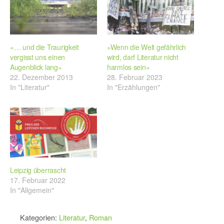
»… und die Traurigkeit
»Wenn die Welt gefährlich
vergisst uns einen
wird, darf Literatur nicht
Augenblick lang«
harmlos sein«
22. Dezember 2013
28. Februar 2023
In "Literatur"
In "Erzählungen"
Leipzig überrascht
17. Februar 2022
In "Allgemein"
Kategorien:
Literatur
,
Roman