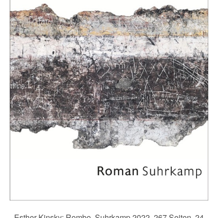
Esther Kinsky: Rombo. Suhrkamp 2022. 267 Seiten. 24