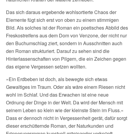
Das sich daraus ergebende wohlsortierte Chaos der
Elemente fügt sich erst von oben zu einem stimmigen
Bild. Als solches ist der Roman ein poetisches Abbild des
Freskostreifens aus dem Dom von Venzone, der nicht nur
den Buchumschlag ziert, sondern in Ausschnitten auch
den Roman strukturiert. Darauf zu sehen sind die
Hinterlassenschaften von Pilgern, die ein Zeichen gegen
das eigene Vergessen setzen wollten.
»Ein Erdbeben ist doch, als bewegte sich etwas
Gewaltiges im Traum. Oder als wäre einem Riesen nicht
wohl im Schlaf. Und das Erwachen ist eine neue
Ordnung der Dinge in der Welt. Da wird der Mensch mit
seinem Leben so klein wie der kleinste Stein im Fluss.«
Dass er dennoch nicht in Vergessenheit gerät, dafür sorgt
dieser erschütternde Roman, der Naturkunden und
Erinnerungsroman kunstvoll miteinander verknüpft.