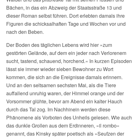
Bächen, in das ein Abzweig der Staatsstraße 13 und
dieser Roman selbst führen. Dort erlebten damals ihre
Figuren die schicksalhaften Tage und Wochen vor und
nach den Beben.
Der Boden des täglichen Lebens wird hier »zum
gestörten Gelände, auf dem ein jeder nach Verlorenem
sucht, tastend, schauend, horchend.« In kurzen Episoden
lässt sie immer wieder sieben Bewohner zu Wort
kommen, die sich an die Ereignisse damals erinnern.
Und an den seltsamen sechsten Mai, als die Tiere
auffallend unruhig waren, der Himmel orange und der
Vorsommer glühte, bevor am Abend ein kalter Hauch
durch das Tal zog. Im Nachhinein werden diese
Phänomene als Vorboten des Unheils gelesen. Wie auch
das dunkle Grollen aus dem Erdinneren, »il rombo«
genannt, das Kinsky später poetisch als »Seufzen der