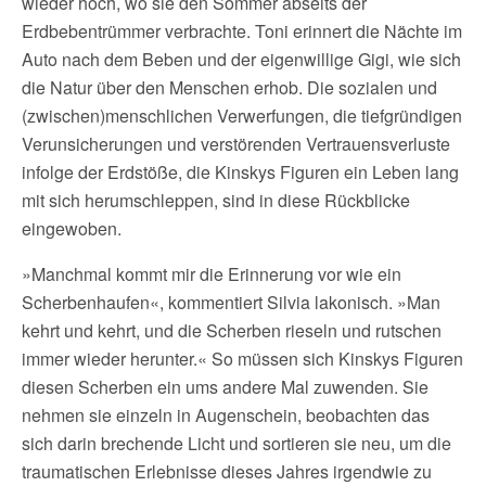
wieder hoch, wo sie den Sommer abseits der
Erdbebentrümmer verbrachte. Toni erinnert die Nächte im
Auto nach dem Beben und der eigenwillige Gigi, wie sich
die Natur über den Menschen erhob. Die sozialen und
(zwischen)menschlichen Verwerfungen, die tiefgründigen
Verunsicherungen und verstörenden Vertrauensverluste
infolge der Erdstöße, die Kinskys Figuren ein Leben lang
mit sich herumschleppen, sind in diese Rückblicke
eingewoben.
»Manchmal kommt mir die Erinnerung vor wie ein
Scherbenhaufen«, kommentiert Silvia lakonisch. »Man
kehrt und kehrt, und die Scherben rieseln und rutschen
immer wieder herunter.« So müssen sich Kinskys Figuren
diesen Scherben ein ums andere Mal zuwenden. Sie
nehmen sie einzeln in Augenschein, beobachten das
sich darin brechende Licht und sortieren sie neu, um die
traumatischen Erlebnisse dieses Jahres irgendwie zu