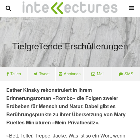
Tiefgreifende Erschütterungen
Teilen
Tweet
Anpinnen
Mail
SMS
Esther Kinsky rekonstruiert in ihrem
Erinnerungsroman »Rombo« die Folgen zweier
Erdbeben für Mensch und Natur. Dabei gibt es
Berührungspunkte zu ihrer Übersetzung von Mary
Ruefles Miniaturen »Mein Privatbesitz«.
»Bett. Teller. Treppe. Jacke. Was ist so ein Wort, wenn