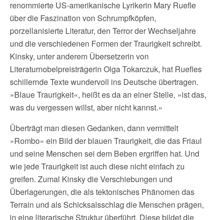
renommierte US-amerikanische Lyrikerin Mary Ruefle
über die Faszination von Schrumpfköpfen,
porzellanisierte Literatur, den Terror der Wechseljahre
und die verschiedenen Formen der Traurigkeit schreibt.
Kinsky, unter anderem Übersetzerin von
Literaturnobelpreisträgerin Olga Tokarczuk, hat Ruefles
schillernde Texte wundervoll ins Deutsche übertragen.
»Blaue Traurigkeit«, heißt es da an einer Stelle, »ist das,
was du vergessen willst, aber nicht kannst.«
Überträgt man diesen Gedanken, dann vermittelt
»Rombo« ein Bild der blauen Traurigkeit, die das Friaul
und seine Menschen sei dem Beben ergriffen hat. Und
wie jede Traurigkeit ist auch diese nicht einfach zu
greifen. Zumal Kinsky die Verschiebungen und
Überlagerungen, die als tektonisches Phänomen das
Terrain und als Schicksalsschlag die Menschen prägen,
in eine literarische Struktur überführt. Diese bildet die