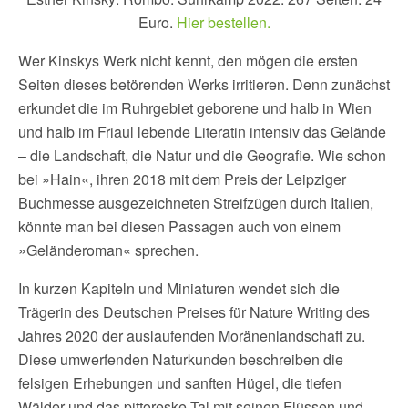
Euro.
Hier bestellen.
Wer Kinskys Werk nicht kennt, den mögen die ersten
Seiten dieses betörenden Werks irritieren. Denn zunächst
erkundet die im Ruhrgebiet geborene und halb in Wien
und halb im Friaul lebende Literatin intensiv das Gelände
– die Landschaft, die Natur und die Geografie. Wie schon
bei »Hain«, ihren 2018 mit dem Preis der Leipziger
Buchmesse ausgezeichneten Streifzügen durch Italien,
könnte man bei diesen Passagen auch von einem
»Geländeroman« sprechen.
In kurzen Kapiteln und Miniaturen wendet sich die
Trägerin des Deutschen Preises für Nature Writing des
Jahres 2020 der auslaufenden Moränenlandschaft zu.
Diese umwerfenden Naturkunden beschreiben die
felsigen Erhebungen und sanften Hügel, die tiefen
Wälder und das pittoreske Tal mit seinen Flüssen und