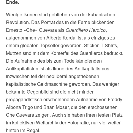
Ende.
Wenige Ikonen sind geblieben von der kubanischen
Revolution. Das Porträt des in die Ferne blickenden
Ernesto »Che« Guevara als
Guerrillero Heroico
,
aufgenommen von Alberto Korda,
ist als einziges zu
einem globalen Topseller geworden. Sticker, T-Shirts,
Mützen sind mit dem Konterfei des Guerilleros bedruckt.
Die Aufnahme des bis zum Tode kämpfenden
Antikapitalisten ist als Ikone des Antikapitalismus
inzwischen teil der neoliberal angetriebenen
kapitalistische Geldmaschine geworden. Das weniger
bekannte Gegenbild sind die nicht minder
propagandistisch erscheinenden Aufnahme von Freddy
Alborta Trigo und Brian Moser, die den erschossenen
Che Guevara zeigen. Auch sie haben ihren festen Platz
im kollektiven Weltarchiv der Fotografie, nur viel weiter
hinten im Regal.