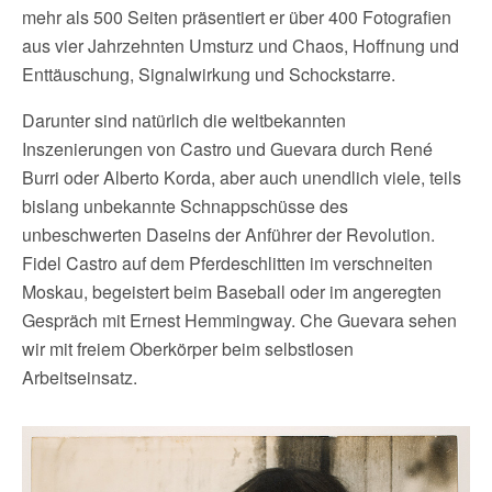
mehr als 500 Seiten präsentiert er über 400 Fotografien
aus vier Jahrzehnten Umsturz und Chaos, Hoffnung und
Enttäuschung, Signalwirkung und Schockstarre.
Darunter sind natürlich die weltbekannten
Inszenierungen von Castro und Guevara durch René
Burri oder Alberto Korda, aber auch unendlich viele, teils
bislang unbekannte Schnappschüsse des
unbeschwerten Daseins der Anführer der Revolution.
Fidel Castro auf dem Pferdeschlitten im verschneiten
Moskau, begeistert beim Baseball oder im angeregten
Gespräch mit Ernest Hemmingway. Che Guevara sehen
wir mit freiem Oberkörper beim selbstlosen
Arbeitseinsatz.