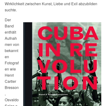
Wirklichkeit zwischen Kunst, Liebe und Exil abzubilden
suchte.
Der
Band
enthält
Aufnah
men von
bekannt
en
Fotograf
en wie
Henri
Cartier
Bresson
,
Osvaldo
Salas o