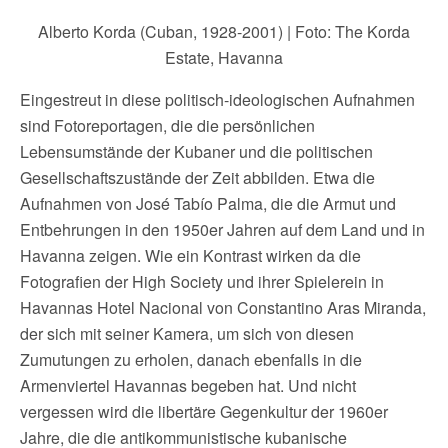
Alberto Korda (Cuban, 1928-2001) | Foto: The Korda
Estate, Havanna
Eingestreut in diese politisch-ideologischen Aufnahmen
sind Fotoreportagen, die die persönlichen
Lebensumstände der Kubaner und die politischen
Gesellschaftszustände der Zeit abbilden. Etwa die
Aufnahmen von José Tabío Palma, die die Armut und
Entbehrungen in den 1950er Jahren auf dem Land und in
Havanna zeigen. Wie ein Kontrast wirken da die
Fotografien der High Society und ihrer Spielerein in
Havannas Hotel Nacional von Constantino Aras Miranda,
der sich mit seiner Kamera, um sich von diesen
Zumutungen zu erholen, danach ebenfalls in die
Armenviertel Havannas begeben hat. Und nicht
vergessen wird die libertäre Gegenkultur der 1960er
Jahre, die die antikommunistische kubanische