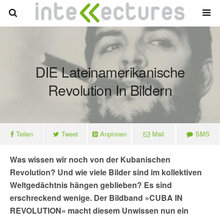
DIE Lateinamerikanische
Revolution In Bildern
Teilen
Tweet
Anpinnen
Mail
SMS
Was wissen wir noch von der Kubanischen
Revolution? Und wie viele Bilder sind im kollektiven
Weltgedächtnis hängen geblieben? Es sind
erschreckend wenige. Der Bildband »CUBA IN
REVOLUTION« macht diesem Unwissen nun ein