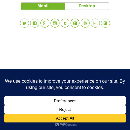
Mobil
Desktop