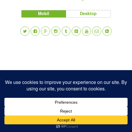
Mobil
Desktop