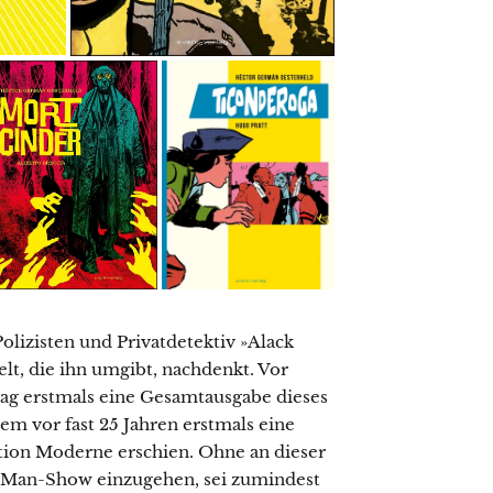
olizisten und Privatdetektiv »Alack
elt, die ihn umgibt, nachdenkt. Vor
rlag erstmals eine Gesamtausgabe dieses
m vor fast 25 Jahren erstmals eine
tion Moderne erschien. Ohne an dieser
e-Man-Show einzugehen, sei zumindest