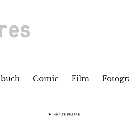
hbuch
Comic
Film
Fotogr
INHALTE FILTERN