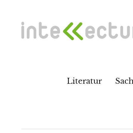
Literatur
Sac