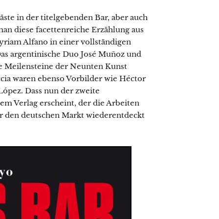
äste in der titelgebenden Bar, aber auch
 man diese facettenreiche Erzählung aus
iam Alfano in einer vollständigen
as argentinische Duo José Muñoz und
ie Meilensteine der Neunten Kunst
ccia waren ebenso Vorbilder wie Héctor
ópez. Dass nun der zweite
Verlag erscheint, der die Arbeiten
für den deutschen Markt wiederentdeckt