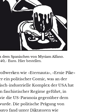
us dem Spanischen von Myriam Alfano.
 40,- Euro.
Hier bestellen.
oßwerken wie »Eternauta«, »Ernie Pike«
er ein politischer Comic, was an der
risch-industrielle Komplex der USA hat
 faschistischer Regime geführt, in
wie die US-Paranoia gegenüber dem
de. Die politische Prägung von
payo fand unter Diktatoren wie