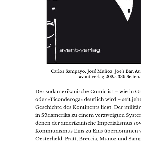
Carlos Sampayo, José Muñoz: Joe’s Bar. A
avant verlag 2025. 336 Seiten.
Der südamerikanische Comic ist – wie in Gr
oder »Ticonderoga« deutlich wird – seit jeh
Geschichte des Kontinents liegt. Der militä
in Südamerika zu einem verzweigten System
denen der amerikanische Imperialismus so
Kommunismus Eins zu Eins übernommen wur
Oesterheld, Pratt, Breccia, Muñoz und Sam