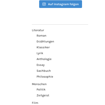
Auf Instagram folgen
Literatur
Roman
Erzählungen
Klassiker
Lyrik
Anthologie
Essay
Sachbuch
Philosophie
Menschen
Politik
Zeitgeist
Film