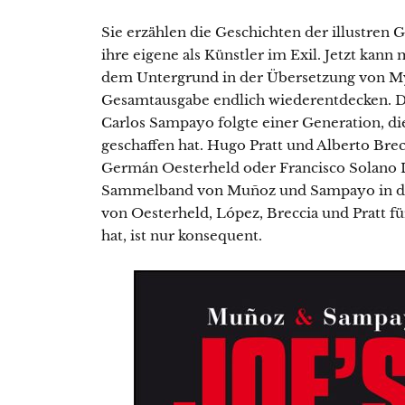
Sie erzählen die Geschichten der illustren G
ihre eigene als Künstler im Exil. Jetzt kann
dem Untergrund in der Übersetzung von Myr
Gesamtausgabe endlich wiederentdecken. D
Carlos Sampayo folgte einer Generation, d
geschaffen hat. Hugo Pratt und Alberto Bre
Germán Oesterheld oder Francisco Solano L
Sammelband von Muñoz und Sampayo in dem 
von Oesterheld, López, Breccia und Pratt 
hat, ist nur konsequent.