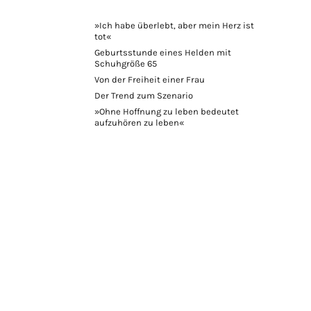
»Ich habe überlebt, aber mein Herz ist
tot«
Geburtsstunde eines Helden mit
Schuhgröße 65
Von der Freiheit einer Frau
Der Trend zum Szenario
»Ohne Hoffnung zu leben bedeutet
aufzuhören zu leben«