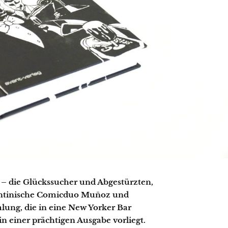
– die Glückssucher und Abgestürzten,
gentinische Comicduo Muñoz und
ung, die in eine New Yorker Bar
in einer prächtigen Ausgabe vorliegt.