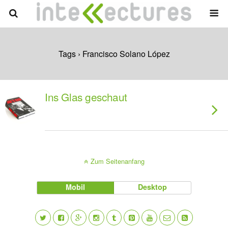
Tags › Francisco Solano López
Ins Glas geschaut
Zum Seitenanfang
Mobil
Desktop