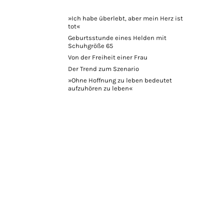
»Ich habe überlebt, aber mein Herz ist
tot«
Geburtsstunde eines Helden mit
Schuhgröße 65
Von der Freiheit einer Frau
Der Trend zum Szenario
»Ohne Hoffnung zu leben bedeutet
aufzuhören zu leben«