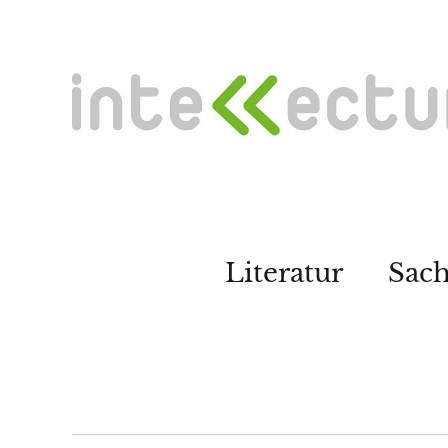
Literatur
Sac