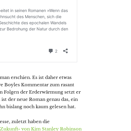
an erschien. Es ist daher etwas
äre Boyles Kommentar zum rasant
n Folgen der Erderwärmung setzt er
h ist der neue Roman genau das, ein
n bislang noch kaum gelesen hat.
sse, zuletzt haben die
 Zukunft« von Kim Stanley Robinson