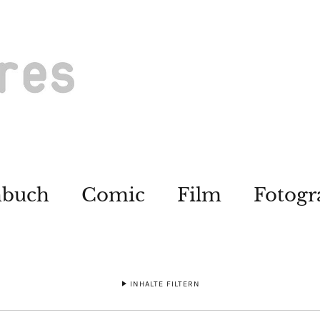
hbuch
Comic
Film
Fotogr
INHALTE FILTERN