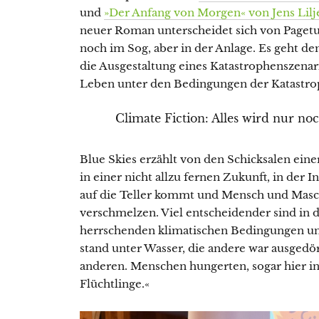
und
»Der Anfang von Morgen« von Jens Lilj
neuer Roman unterscheidet sich von Paget
noch im Sog, aber in der Anlage. Es geht d
die Ausgestaltung eines Katastrophenszena
Leben unter den Bedingungen der Katastroph
Climate Fiction: Alles wird nur n
Blue Skies erzählt von den Schicksalen ein
in einer nicht allzu fernen Zukunft, in der 
auf die Teller kommt und Mensch und Mas
verschmelzen. Viel entscheidender sind in
herrschenden klimatischen Bedingungen und 
stand unter Wasser, die andere war ausgedör
anderen. Menschen hungerten, sogar hier in
Flüchtlinge.«