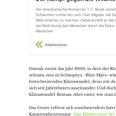
Damals meint das Jahr 2000, in dem der Rom
seltsam, nun zu behaupten, »Blue Skies« w
fortschreitenden Klimawandel, denn mit de
sich seit Jahrzehnten auseinander. Und doc
Klimawandel-Roman. Aber einer, wie man ih
Das Genre erfreut sich zunehmendem Intere
Katastrophenromane
»Das Ministerium der