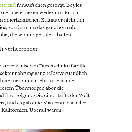
estrand
für Aufsehen gesorgt. Boyles
urnern wie diesen weder im Tempo
em amerikanischen Kultautor nicht um
rios, sondern um das ganz normale
e, die wir uns gerade schaffen.
och verheerender
er amerikanischen Durchschnittsfamilie
Insektennahrung ganz selbstverständlich
chine mehr und mehr miteinander
 diesem Übermorgen aber die
ihre Folgen. »Die eine Hälfte der Welt
rt, und es gab eine Missernte nach der
 Kalifornien. Überall waren