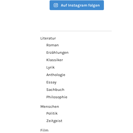
Auf Instagram folgen
Literatur
Roman
Erzählungen
Klassiker
Lyrik
Anthologie
Essay
Sachbuch
Philosophie
Menschen
Politik
Zeitgeist
Film