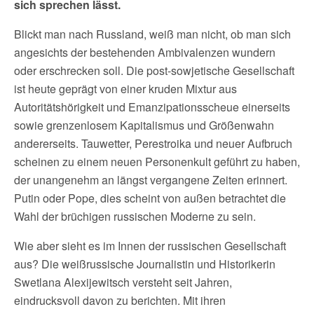
sich sprechen lässt.
Blickt man nach Russland, weiß man nicht, ob man sich
angesichts der bestehenden Ambivalenzen wundern
oder erschrecken soll. Die post-sowjetische Gesellschaft
ist heute geprägt von einer kruden Mixtur aus
Autoritätshörigkeit und Emanzipationsscheue einerseits
sowie grenzenlosem Kapitalismus und Größenwahn
andererseits. Tauwetter, Perestroika und neuer Aufbruch
scheinen zu einem neuen Personenkult geführt zu haben,
der unangenehm an längst vergangene Zeiten erinnert.
Putin oder Pope, dies scheint von außen betrachtet die
Wahl der brüchigen russischen Moderne zu sein.
Wie aber sieht es im Innen der russischen Gesellschaft
aus? Die weißrussische Journalistin und Historikerin
Swetlana Alexijewitsch versteht seit Jahren,
eindrucksvoll davon zu berichten. Mit ihren