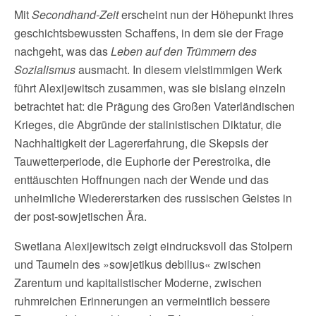
Mit
Secondhand-Zeit
erscheint nun der Höhepunkt ihres
geschichtsbewussten Schaffens, in dem sie der Frage
nachgeht, was das
Leben auf den Trümmern des
Sozialismus
ausmacht. In diesem vielstimmigen Werk
führt Alexijewitsch zusammen, was sie bislang einzeln
betrachtet hat: die Prägung des Großen Vaterländischen
Krieges, die Abgründe der stalinistischen Diktatur, die
Nachhaltigkeit der Lagererfahrung, die Skepsis der
Tauwetterperiode, die Euphorie der Perestroika, die
enttäuschten Hoffnungen nach der Wende und das
unheimliche Wiedererstarken des russischen Geistes in
der post-sowjetischen Ära.
Swetlana Alexijewitsch zeigt eindrucksvoll das Stolpern
und Taumeln des »sowjetikus debilius« zwischen
Zarentum und kapitalistischer Moderne, zwischen
ruhmreichen Erinnerungen an vermeintlich bessere