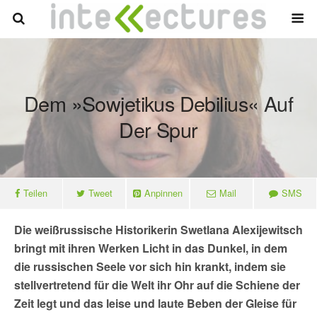
Dem »sowjetikus Debilius« Auf
Der Spur
Teilen
Tweet
Anpinnen
Mail
SMS
Die weißrussische Historikerin Swetlana Alexijewitsch
bringt mit ihren Werken Licht in das Dunkel, in dem
die russischen Seele vor sich hin krankt, indem sie
stellvertretend für die Welt ihr Ohr auf die Schiene der
Zeit legt und das leise und laute Beben der Gleise für