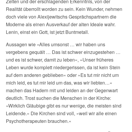
Zeiten und der erschlagenden Erkenntnis, von der
Realität überrollt worden zu sein. Kein Wunder, nehmen
doch viele von Alexijewitschs Gesprächspartnern die
Moderne als einen Ausverkauf der alten Ideale wahr.
Lenin, einst ein Gott, ist jetzt Buntmetall.
Aussagen wie »Alles umsonst … wir haben uns
vergebens gequält … Das ist schwer einzugestehen …
und es ist schwer, damit zu leben«, »Unser früheres
Leben wurde komplett niedergerissen, da ist kein Stein
auf dem anderen geblieben« oder »Es tut mir nicht um
mich leid, es tut mir leid um das, was wir liebten…«
machen das Hadern mit und leiden an der Gegenwart
deutlich. Trost suchen die Menschen in der Kirche:
»Wirklich Gläubige gibt es nur wenige, die meisten sind
Leidende.« Die Kirchen sind voll, »weil wir alle einen
Psychotherapeuten brauchen.«