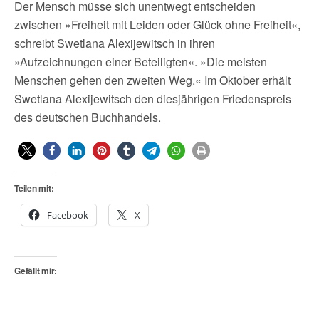
Der Mensch müsse sich unentwegt entscheiden
zwischen »Freiheit mit Leiden oder Glück ohne Freiheit«,
schreibt Swetlana Alexijewitsch in ihren
»Aufzeichnungen einer Beteiligten«. »Die meisten
Menschen gehen den zweiten Weg.« Im Oktober erhält
Swetlana Alexijewitsch den diesjährigen Friedenspreis
des deutschen Buchhandels.
Teilen mit:
Facebook
X
Gefällt mir: