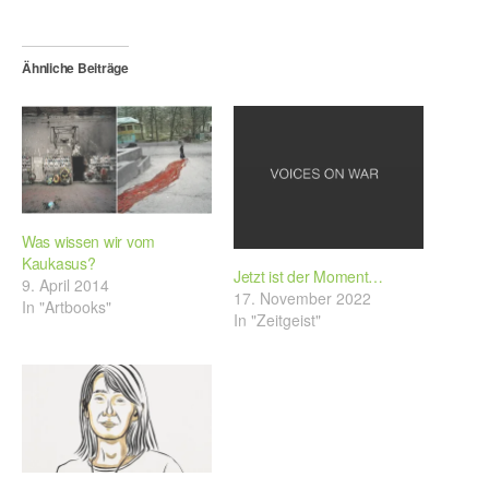
Ähnliche Beiträge
Was wissen wir vom
Kaukasus?
Jetzt ist der Moment…
9. April 2014
17. November 2022
In "Artbooks"
In "Zeitgeist"