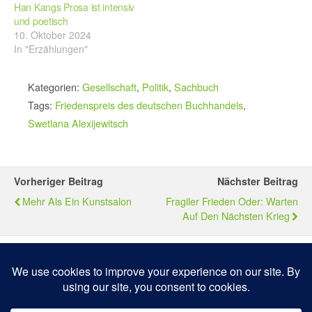
Han Kangs Prosa ist intensiv
und poetisch
10. Oktober 2024
In "Erzählungen"
Kategorien:
Gesellschaft
,
Politik
,
Sachbuch
Tags:
Friedenspreis des deutschen Buchhandels
,
Swetlana Alexijewitsch
Vorheriger Beitrag
Nächster Beitrag
Mehr Als Ein Kunstsalon
Fragiler Frieden Oder: Warten
Auf Den Nächsten Krieg
Zum Seitenanfang
Mobil
Desktop