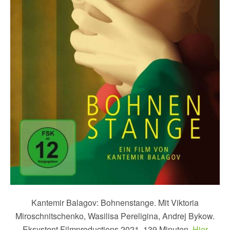
Kantemir Balagov: Bohnenstange. Mit Viktoria
Miroschnitschenko, Wasilisa Pereligina, Andrej Bykow.
Eksystent Filmproductions 2021. 139 Minuten.
Hier