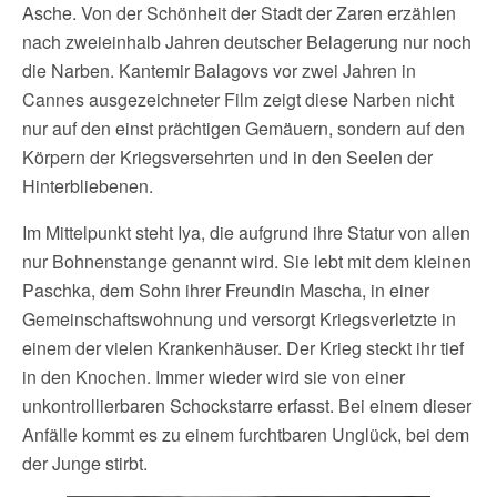
Asche. Von der Schönheit der Stadt der Zaren erzählen
nach zweieinhalb Jahren deutscher Belagerung nur noch
die Narben. Kantemir Balagovs vor zwei Jahren in
Cannes ausgezeichneter Film zeigt diese Narben nicht
nur auf den einst prächtigen Gemäuern, sondern auf den
Körpern der Kriegsversehrten und in den Seelen der
Hinterbliebenen.
Im Mittelpunkt steht Iya, die aufgrund ihre Statur von allen
nur Bohnenstange genannt wird. Sie lebt mit dem kleinen
Paschka, dem Sohn ihrer Freundin Mascha, in einer
Gemeinschaftswohnung und versorgt Kriegsverletzte in
einem der vielen Krankenhäuser. Der Krieg steckt ihr tief
in den Knochen. Immer wieder wird sie von einer
unkontrollierbaren Schockstarre erfasst. Bei einem dieser
Anfälle kommt es zu einem furchtbaren Unglück, bei dem
der Junge stirbt.