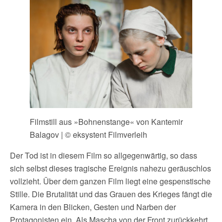
Filmstill aus »Bohnenstange« von Kantemir
Balagov | © eksystent Filmverleih
Der Tod ist in diesem Film so allgegenwärtig, so dass
sich selbst dieses tragische Ereignis nahezu geräuschlos
vollzieht. Über dem ganzen Film liegt eine gespenstische
Stille. Die Brutalität und das Grauen des Krieges fängt die
Kamera in den Blicken, Gesten und Narben der
Protagonisten ein. Als Mascha von der Front zurückkehrt,