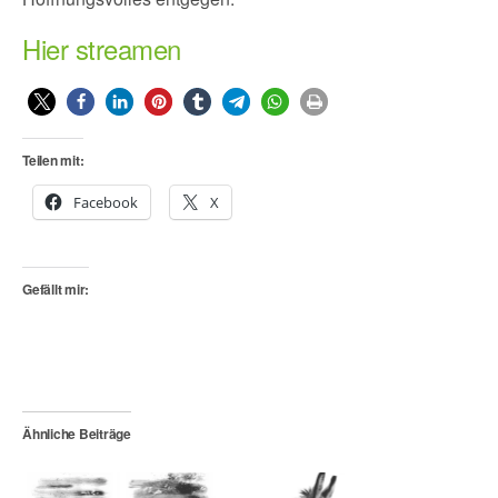
Hier streamen
Teilen mit:
Facebook
X
Gefällt mir:
Ähnliche Beiträge