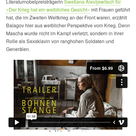
Literaturnobelpreisträgerin
Swetlana Alexijewitsch für
»Der Krieg hat ein weibliches Gesicht«
mit Frauen geführt
hat, die im Zweiten Weltkrieg an der Front waren, erzählt
Balagov hier aus weiblicher Perspektive vom Krieg. Denn
Mascha wurde nicht im Kampf verletzt, sondern in ihrer
Rolle als Sexsklavin von ranghohen Soldaten und
Generälen.