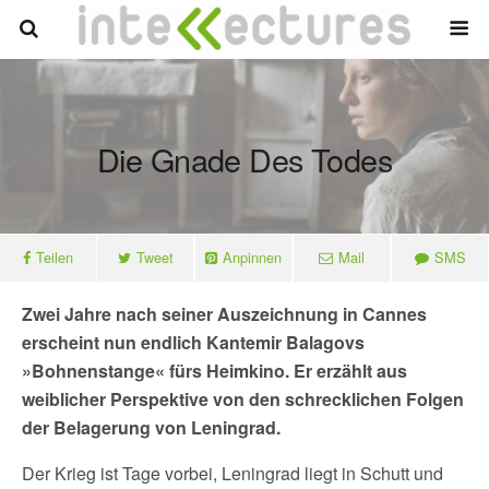
Die Gnade Des Todes
Teilen
Tweet
Anpinnen
Mail
SMS
Zwei Jahre nach seiner Auszeichnung in Cannes
erscheint nun endlich Kantemir Balagovs
»Bohnenstange« fürs Heimkino. Er erzählt aus
weiblicher Perspektive von den schrecklichen Folgen
der Belagerung von Leningrad.
Der Krieg ist Tage vorbei, Leningrad liegt in Schutt und