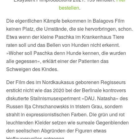
bestellen
.
Die eigentlichen Kämpfe bekommen in Balagovs Film
keinen Platz, die Umstände, die sie hervorbringen, schon.
Etwa wenn der kleine Paschka im Krankenhaus Tiere
raten soll und das Bellen von Hunden nicht erkennt.
»Woher soll Paschka denn Hunde kennen, die wurden
alle gegessen«, erklärt einer der Patienten das
Schweigen des Kindes.
Der Film des im Nordkaukasus geborenen Regisseurs
erstickt nicht wie das 2020 bei der Berlinale kontrovers
diskutierte Stalinismusexperiment »DAU. Natasha« des
Russen Ilja Chrschanowskis in tristem Grau, sondern
strahlt in expressionistischen Farben. Die grün und rot
leuchtenden Kleider setzen wie surreale Gegenblenden
den seelischen Abgründen der Figuren etwas
Hoffnungsvolles entgegen.