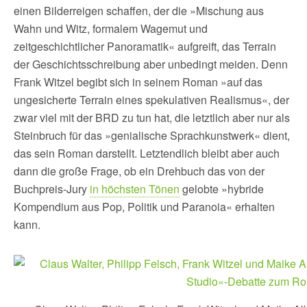
einen Bilderreigen schaffen, der die »Mischung aus
Wahn und Witz, formalem Wagemut und
zeitgeschichtlicher Panoramatik« aufgreift, das Terrain
der Geschichtsschreibung aber unbedingt meiden. Denn
Frank Witzel begibt sich in seinem Roman »auf das
ungesicherte Terrain eines spekulativen Realismus«, der
zwar viel mit der BRD zu tun hat, die letztlich aber nur als
Steinbruch für das »genialische Sprachkunstwerk« dient,
das sein Roman darstellt. Letztendlich bleibt aber auch
dann die große Frage, ob ein Drehbuch das von der
Buchpreis-Jury
in höchsten Tönen
gelobte »hybride
Kompendium aus Pop, Politik und Paranoia« erhalten
kann.