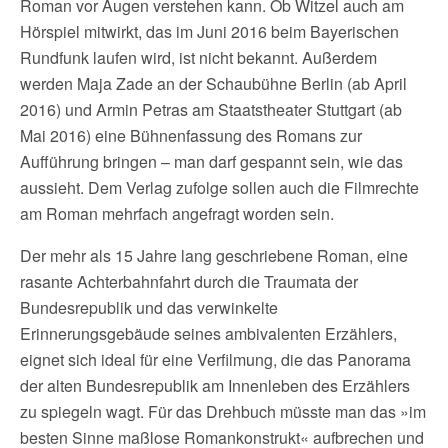
Roman vor Augen verstehen kann. Ob Witzel auch am
Hörspiel mitwirkt, das im Juni 2016 beim Bayerischen
Rundfunk laufen wird, ist nicht bekannt. Außerdem
werden Maja Zade an der Schaubühne Berlin (ab April
2016) und Armin Petras am Staatstheater Stuttgart (ab
Mai 2016) eine Bühnenfassung des Romans zur
Aufführung bringen – man darf gespannt sein, wie das
aussieht. Dem Verlag zufolge sollen auch die Filmrechte
am Roman mehrfach angefragt worden sein.
Der mehr als 15 Jahre lang geschriebene Roman, eine
rasante Achterbahnfahrt durch die Traumata der
Bundesrepublik und das verwinkelte
Erinnerungsgebäude seines ambivalenten Erzählers,
eignet sich ideal für eine Verfilmung, die das Panorama
der alten Bundesrepublik am Innenleben des Erzählers
zu spiegeln wagt. Für das Drehbuch müsste man das »im
besten Sinne maßlose Romankonstrukt« aufbrechen und