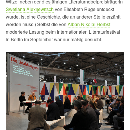
Witzel neben der diesjährigen Literaturnobelpreisträgerin
Swetlana Alexijewitsch
von Elisabeth Ruge entdeckt
wurde, ist eine Geschichte, die an anderer Stelle erzählt
werden muss.) Selbst die von
Alban Nikolai Herbst
moderierte Lesung beim Internationalen Literaturfestival
in Berlin im September war nur mäßig besucht.