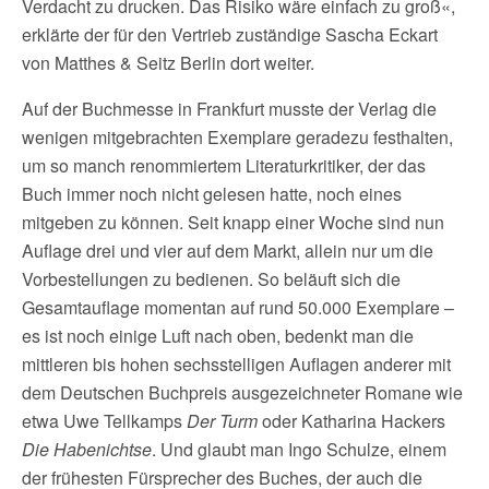
Verdacht zu drucken. Das Risiko wäre einfach zu groß«,
erklärte der für den Vertrieb zuständige Sascha Eckart
von Matthes & Seitz Berlin dort weiter.
Auf der Buchmesse in Frankfurt musste der Verlag die
wenigen mitgebrachten Exemplare geradezu festhalten,
um so manch renommiertem Literaturkritiker, der das
Buch immer noch nicht gelesen hatte, noch eines
mitgeben zu können. Seit knapp einer Woche sind nun
Auflage drei und vier auf dem Markt, allein nur um die
Vorbestellungen zu bedienen. So beläuft sich die
Gesamtauflage momentan auf rund 50.000 Exemplare –
es ist noch einige Luft nach oben, bedenkt man die
mittleren bis hohen sechsstelligen Auflagen anderer mit
dem Deutschen Buchpreis ausgezeichneter Romane wie
etwa Uwe Tellkamps
Der Turm
oder Katharina Hackers
Die Habenichtse
. Und glaubt man Ingo Schulze, einem
der frühesten Fürsprecher des Buches, der auch die