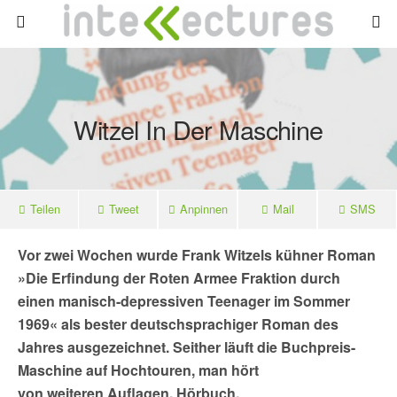
Witzel In Der Maschine
Teilen
Tweet
Anpinnen
Mail
SMS
Vor zwei Wochen wurde Frank Witzels kühner Roman
»Die Erfindung der Roten Armee Fraktion durch
einen manisch-depressiven Teenager im Sommer
1969« als bester deutschsprachiger Roman des
Jahres ausgezeichnet. Seither läuft die Buchpreis-
Maschine auf Hochtouren, man hört
von weiteren Auflagen, Hörbuch,