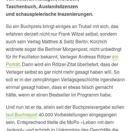
Taschenbuch, Auslandslizenzen
und schauspielerische Inszenierungen.
So ein Buchpreis bringt einiges an Trubel mit sich, das
erfahren derzeit nicht nur Frank Witzel selbst, sondern
auch sein Verlag Matthes & Seitz Berlin. Kürzlich
widmete sogar die Berliner Morgenpost, nicht unbedingt
für ihr Feuilleton bekannt, Verleger Andreas Rötzer
ein
Porträt
. Darin wird ein Rötzer-Zitat überliefert, dass der
Verleger selbst so gar nicht mehr gesagt haben will. So
soll er in der zehnjährigen Verlagsgeschichte irgendwann
einmal gesagt haben, dass er etwas falsch gemacht
hätte, wenn er einen Bestseller im Programm habe.
Und nun ist er da, allein seit der Buchpreisvergabe sollen
laut Buchreport
40.000 Vorbestellungen eingegangen
sein. Entsprechend titelte die MoPo »Leben mit dem
Jackpot« und schrieb in Unkenntnis des Geschäfts die