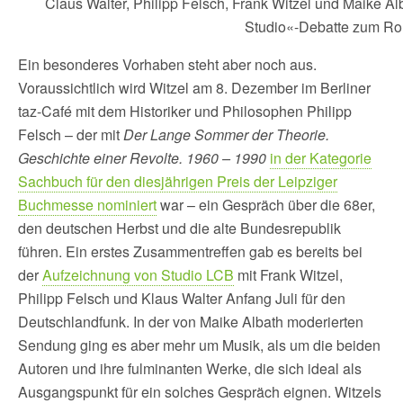
Claus Walter, Philipp Felsch, Frank Witzel und Maike A
Studio«-Debatte zum R
Ein besonderes Vorhaben steht aber noch aus.
Voraussichtlich wird Witzel am 8. Dezember im Berliner
taz-Café mit dem Historiker und Philosophen Philipp
Felsch – der mit
Der Lange Sommer der Theorie.
Geschichte einer Revolte. 1960 – 1990
in der Kategorie
Sachbuch für den diesjährigen Preis der Leipziger
Buchmesse nominiert
war – ein Gespräch über die 68er,
den deutschen Herbst und die alte Bundesrepublik
führen. Ein erstes Zusammentreffen gab es bereits bei
der
Aufzeichnung von Studio LCB
mit Frank Witzel,
Philipp Felsch und Klaus Walter Anfang Juli für den
Deutschlandfunk. In der von Maike Albath moderierten
Sendung ging es aber mehr um Musik, als um die beiden
Autoren und ihre fulminanten Werke, die sich ideal als
Ausgangspunkt für ein solches Gespräch eignen. Witzels