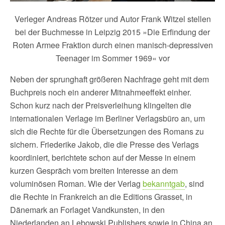
Verleger Andreas Rötzer und Autor Frank Witzel stellen
bei der Buchmesse in Leipzig 2015 »Die Erfindung der
Roten Armee Fraktion durch einen manisch-depressiven
Teenager im Sommer 1969« vor
Neben der sprunghaft größeren Nachfrage geht mit dem
Buchpreis noch ein anderer Mitnahmeeffekt einher.
Schon kurz nach der Preisverleihung klingelten die
internationalen Verlage im Berliner Verlagsbüro an, um
sich die Rechte für die Übersetzungen des Romans zu
sichern. Friederike Jakob, die die Presse des Verlags
koordiniert, berichtete schon auf der Messe in einem
kurzen Gespräch vom breiten Interesse an dem
voluminösen Roman. Wie der Verlag
bekanntgab
, sind
die Rechte in Frankreich an die Editions Grasset, in
Dänemark an Forlaget Vandkunsten, in den
Niederlanden an Lebowski Publishers sowie in China an