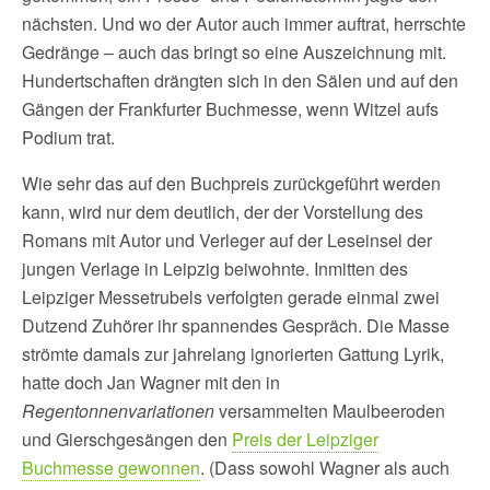
nächsten. Und wo der Autor auch immer auftrat, herrschte
Gedränge – auch das bringt so eine Auszeichnung mit.
Hundertschaften drängten sich in den Sälen und auf den
Gängen der Frankfurter Buchmesse, wenn Witzel aufs
Podium trat.
Wie sehr das auf den Buchpreis zurückgeführt werden
kann, wird nur dem deutlich, der der Vorstellung des
Romans mit Autor und Verleger auf der Leseinsel der
jungen Verlage in Leipzig beiwohnte. Inmitten des
Leipziger Messetrubels verfolgten gerade einmal zwei
Dutzend Zuhörer ihr spannendes Gespräch. Die Masse
strömte damals zur jahrelang ignorierten Gattung Lyrik,
hatte doch Jan Wagner mit den in
Regentonnenvariationen
versammelten Maulbeeroden
und Gierschgesängen den
Preis der Leipziger
Buchmesse gewonnen
. (Dass sowohl Wagner als auch