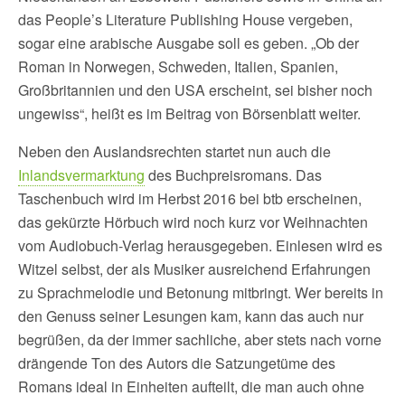
das People’s Literature Publishing House vergeben,
sogar eine arabische Ausgabe soll es geben. „Ob der
Roman in Norwegen, Schweden, Italien, Spanien,
Großbritannien und den USA erscheint, sei bisher noch
ungewiss“, heißt es im Beitrag von Börsenblatt weiter.
Neben den Auslandsrechten startet nun auch die
Inlandsvermarktung
des Buchpreisromans. Das
Taschenbuch wird im Herbst 2016 bei btb erscheinen,
das gekürzte Hörbuch wird noch kurz vor Weihnachten
vom Audiobuch-Verlag herausgegeben. Einlesen wird es
Witzel selbst, der als Musiker ausreichend Erfahrungen
zu Sprachmelodie und Betonung mitbringt. Wer bereits in
den Genuss seiner Lesungen kam, kann das auch nur
begrüßen, da der immer sachliche, aber stets nach vorne
drängende Ton des Autors die Satzungetüme des
Romans ideal in Einheiten aufteilt, die man auch ohne