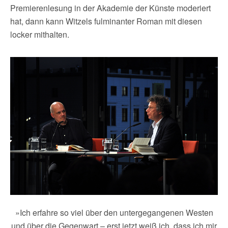
Premierenlesung in der Akademie der Künste moderiert
hat, dann kann Witzels fulminanter Roman mit diesen
locker mithalten.
»Ich erfahre so viel über den untergegangenen Westen
und über die Gegenwart – erst jetzt weiß ich, dass ich mir