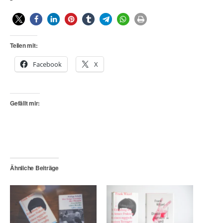
Teilen mit:
Facebook
X
Gefällt mir:
Ähnliche Beiträge