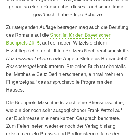
genau so einen Roman über dieses Land schon immer
gewünscht habe.« Ingo Schulze
Zur steigenden Auflage beitragen mag auch die Berufung
des Romans auf die
Shortlist für den Bayerischen
Buchpreis 2015
, auf der neben Witzels dichtem
Erzählteppich erneut Ulrich Peltzers Neoliberalismuskritik
Das bessere Leben
sowie Angela Steideles Romandebüt
Rosenstengel
konkurrieren. Steideles Buch ist ebenfalls
bei Matthes & Seitz Berlin erschienen, einmal mehr ein
Fingerzeig auf das anspruchsvolle Programm des
Hauses.
Die Buchpreis-Maschine ist auch eine Stressmaschine,
wie ein dennoch sehr ausgeglichener Frank Witzel auf
der Buchmesse in einem kurzen Gespräch berichtete.
Zum Feiern seien weder er noch der Verlag bislang
gekommen, ein Presse- und Podiumstermin jagte den