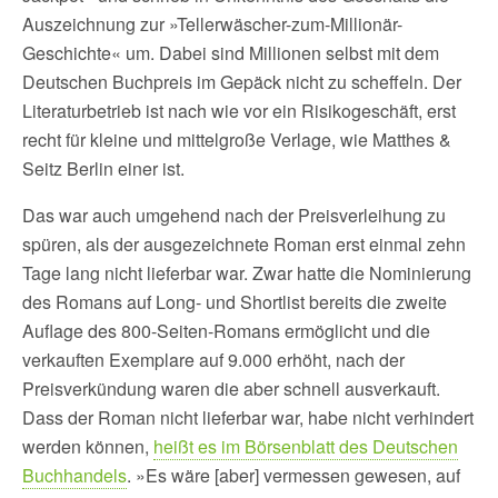
Auszeichnung zur »Tellerwäscher-zum-Millionär-
Geschichte« um. Dabei sind Millionen selbst mit dem
Deutschen Buchpreis im Gepäck nicht zu scheffeln. Der
Literaturbetrieb ist nach wie vor ein Risikogeschäft, erst
recht für kleine und mittelgroße Verlage, wie Matthes &
Seitz Berlin einer ist.
Das war auch umgehend nach der Preisverleihung zu
spüren, als der ausgezeichnete Roman erst einmal zehn
Tage lang nicht lieferbar war. Zwar hatte die Nominierung
des Romans auf Long- und Shortlist bereits die zweite
Auflage des 800-Seiten-Romans ermöglicht und die
verkauften Exemplare auf 9.000 erhöht, nach der
Preisverkündung waren die aber schnell ausverkauft.
Dass der Roman nicht lieferbar war, habe nicht verhindert
werden können,
heißt es im Börsenblatt des Deutschen
Buchhandels
. »Es wäre [aber] vermessen gewesen, auf