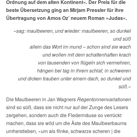
Ordnung auf dem alten Kontinent«. Der Preis für die
beste Übersetzung ging an Mirjam Pressler für ihre
Übertragung von Amos Oz’ neuem Roman »Judas«.
»sag: maulbeeren, und wieder: maulbeeren, so dunkel
und süß
allein das Wort im mund – schon sind sie wach
und wollen mit dem schattenhaften krach
von tausenden von flügeln sich vermehren,
hängen bei tag in ihrem schlaf, in schweren
und dicken trauben unter einem dach, so dunkel und
süß.«
Die Maulbeeren in Jan Wagners
Regentonnenvariationen
sind so süß, dass sie nicht nur auf der Zunge des Lesers
zergehen, sondern auch die Fledermäuse so verrückt
machen, dass sie wild um die Äste des Maulbeerbaums
umherstieben, »um als flinke, schwarze scheren | die