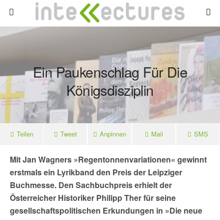
Ein Paukenschlag Für Die
Königsdisziplin
Teilen
Tweet
Anpinnen
Mail
SMS
Mit Jan Wagners »Regentonnenvariationen« gewinnt
erstmals ein Lyrikband den Preis der Leipziger
Buchmesse. Den Sachbuchpreis erhielt der
Österreicher Historiker Philipp Ther für seine
gesellschaftspolitischen Erkundungen in »Die neue