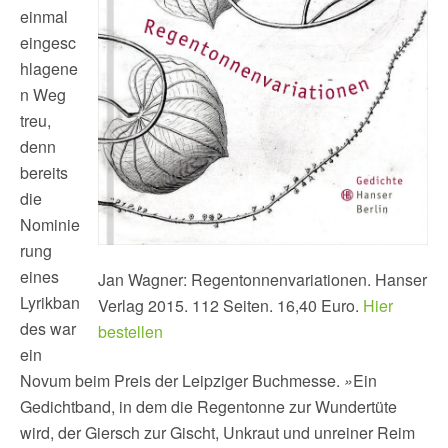
einmal
eingesc
hlagene
n Weg
treu,
denn
bereits
die
Nominie
rung
eines
Jan Wagner: Regentonnenvariationen. Hanser
Lyrikban
Verlag 2015. 112 Seiten. 16,40 Euro.
Hier
des war
bestellen
ein
Novum beim Preis der Leipziger Buchmesse.
»
Ein
Gedichtband, in dem die Regentonne zur Wundertüte
wird, der Giersch zur Gischt, Unkraut und unreiner Reim