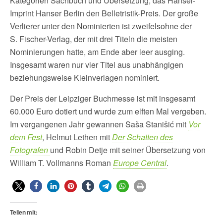
Kategorien Sachbuch und Übersetzung, das Hanser-
Imprint Hanser Berlin den Belletristik-Preis. Der große
Verlierer unter den Nominierten ist zweifelsohne der
S. Fischer-Verlag, der mit drei Titeln die meisten
Nominierungen hatte, am Ende aber leer ausging.
Insgesamt waren nur vier Titel aus unabhängigen
beziehungsweise Kleinverlagen nominiert.
Der Preis der Leipziger Buchmesse ist mit insgesamt
60.000 Euro dotiert und wurde zum elften Mal vergeben.
Im vergangenen Jahr gewannen Saša Stanišić mit
Vor
dem Fest
, Helmut Lethen mit
Der Schatten des
Fotografen
und Robin Detje mit seiner Übersetzung von
William T. Vollmanns Roman
Europe Central
.
Teilen mit: