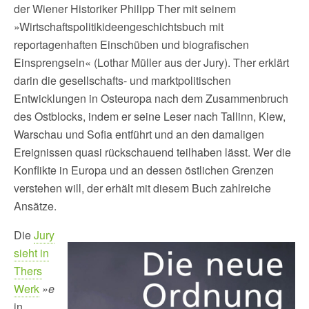
der Wiener Historiker Philipp Ther mit seinem
»Wirtschaftspolitikideengeschichtsbuch mit
reportagenhaften Einschüben und biografischen
Einsprengseln« (Lothar Müller aus der Jury). Ther erklärt
darin die gesellschafts- und marktpolitischen
Entwicklungen in Osteuropa nach dem Zusammenbruch
des Ostblocks, indem er seine Leser nach Tallinn, Kiew,
Warschau und Sofia entführt und an den damaligen
Ereignissen quasi rückschauend teilhaben lässt. Wer die
Konflikte in Europa und an dessen östlichen Grenzen
verstehen will, der erhält mit diesem Buch zahlreiche
Ansätze.
Die
Jury
sieht in
Thers
Werk
»e
in