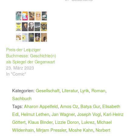
Preis der Leipziger
Buchmesse: Geschichte(n)
als Spiegel der Gegenwart
23. März 2023
In "Comic"
Kategorien:
Gesellschaft
,
Literatur
,
Lyrik
,
Roman
,
Sachbuch
Tags:
Aharon Appelfeld
,
Amos Oz
,
Batya Gur
,
Elisabeth
Edl
,
Helmut Lethen
,
Jan Wagner
,
Joseph Vogl
,
Karl-Heinz
Göttert
,
Klaus Binder
,
Lizzie Doron
,
Lukrez
,
Michael
Wildenhain
,
Mirjam Pressler
,
Moshe Kahn
,
Norbert