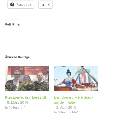
Facebook
X
Gefällt mir:
Ähnliche Beiträge
Kunstwerke, kein Lesestoff
Der folgenschwere Speck
18. März 2016
auf den Hüften
In "Literatur"
13. April 2015
In "Geschichte"