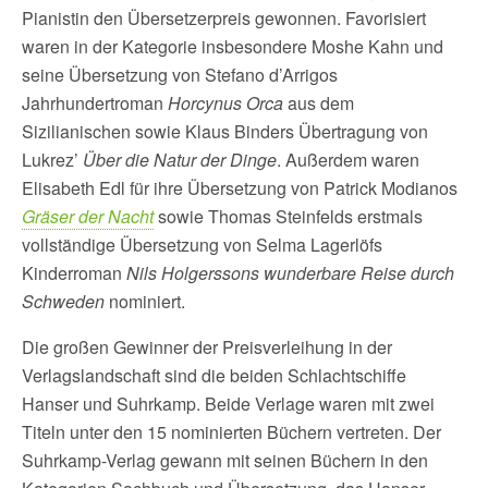
Pianistin den Übersetzerpreis gewonnen. Favorisiert
waren in der Kategorie insbesondere Moshe Kahn und
seine Übersetzung von Stefano d’Arrigos
Jahrhundertroman
Horcynus Orca
aus dem
Sizilianischen sowie Klaus Binders Übertragung von
Lukrez’
Über die Natur der Dinge
. Außerdem waren
Elisabeth Edl für ihre Übersetzung von Patrick Modianos
Gräser der Nacht
sowie Thomas Steinfelds erstmals
vollständige Übersetzung von Selma Lagerlöfs
Kinderroman
Nils Holgerssons wunderbare Reise durch
Schweden
nominiert.
Die großen Gewinner der Preisverleihung in der
Verlagslandschaft sind die beiden Schlachtschiffe
Hanser und Suhrkamp. Beide Verlage waren mit zwei
Titeln unter den 15 nominierten Büchern vertreten. Der
Suhrkamp-Verlag gewann mit seinen Büchern in den