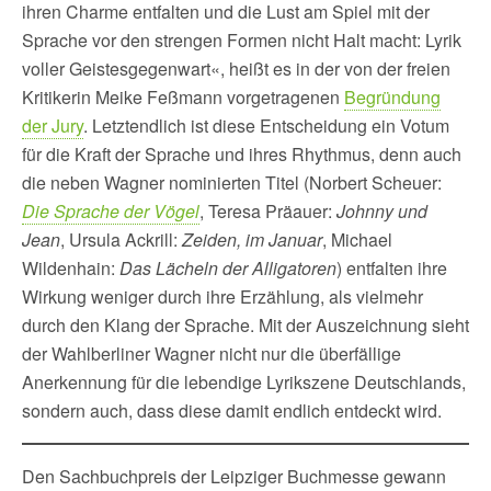
ihren Charme entfalten und die Lust am Spiel mit der
Sprache vor den strengen Formen nicht Halt macht: Lyrik
voller Geistesgegenwart«, heißt es in der von der freien
Kritikerin Meike Feßmann vorgetragenen
Begründung
der Jury
. Letztendlich ist diese Entscheidung ein Votum
für die Kraft der Sprache und ihres Rhythmus, denn auch
die neben Wagner nominierten Titel (Norbert Scheuer:
Die Sprache der Vögel
, Teresa Präauer:
Johnny und
Jean
, Ursula Ackrill:
Zeiden, im Januar
, Michael
Wildenhain:
Das Lächeln der Alligatoren
) entfalten ihre
Wirkung weniger durch ihre Erzählung, als vielmehr
durch den Klang der Sprache. Mit der Auszeichnung sieht
der Wahlberliner Wagner nicht nur die überfällige
Anerkennung für die lebendige Lyrikszene Deutschlands,
sondern auch, dass diese damit endlich entdeckt wird.
Den Sachbuchpreis der Leipziger Buchmesse gewann