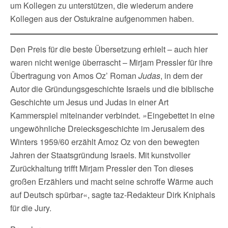
um Kollegen zu unterstützen, die wiederum andere
Kollegen aus der Ostukraine aufgenommen haben.
Den Preis für die beste Übersetzung erhielt – auch hier
waren nicht wenige überrascht – Mirjam Pressler für ihre
Übertragung von Amos Oz’ Roman
Judas
, in dem der
Autor die Gründungsgeschichte Israels und die biblische
Geschichte um Jesus und Judas in einer Art
Kammerspiel miteinander verbindet.
»
Eingebettet in eine
ungewöhnliche Dreiecksgeschichte im Jerusalem des
Winters 1959/60 erzählt Amoz Oz von den bewegten
Jahren der Staatsgründung Israels. Mit kunstvoller
Zurückhaltung trifft Mirjam Pressler den Ton dieses
großen Erzählers und macht seine schroffe Wärme auch
auf Deutsch spürbar«, sagte taz-Redakteur Dirk Kniphals
für die Jury.