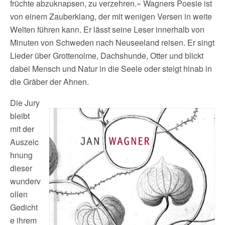
früchte abzuknapsen, zu verzehren.« Wagners Poesie ist
von einem Zauberklang, der mit wenigen Versen in weite
Welten führen kann. Er lässt seine Leser innerhalb von
Minuten von Schweden nach Neuseeland reisen. Er singt
Lieder über Grottenolme, Dachshunde, Otter und blickt
dabei Mensch und Natur in die Seele oder steigt hinab in
die Gräber der Ahnen.
Die Jury
bleibt
mit der
Auszeic
hnung
dieser
wunderv
ollen
Gedicht
e ihrem