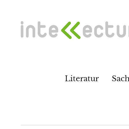
Literatur
Sac