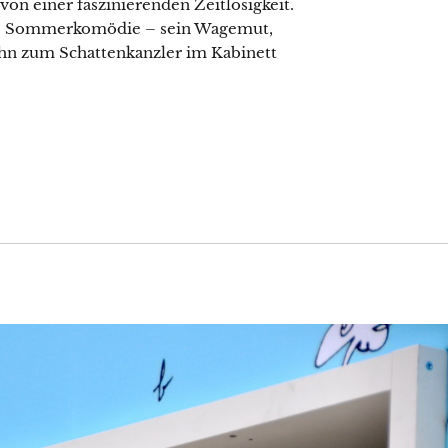
on einer faszinierenden Zeitlosigkeit.
che Sommerkomödie – sein Wagemut,
ihn zum Schattenkanzler im Kabinett