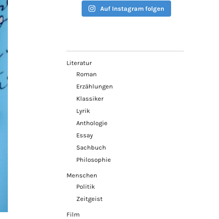
Auf Instagram folgen
Literatur
Roman
Erzählungen
Klassiker
Lyrik
Anthologie
Essay
Sachbuch
Philosophie
Menschen
Politik
Zeitgeist
Film