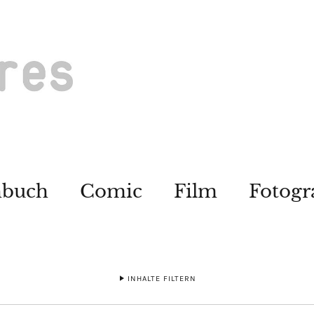
hbuch
Comic
Film
Fotogr
INHALTE FILTERN