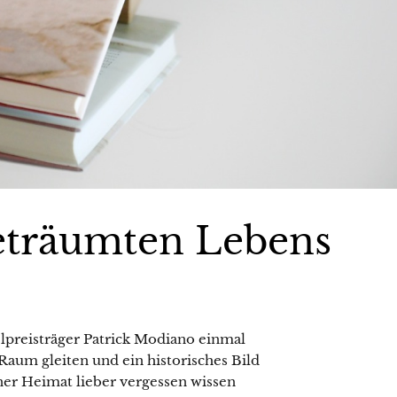
eträumten Lebens
lpreisträger Patrick Modiano einmal
aum gleiten und ein historisches Bild
iner Heimat lieber vergessen wissen