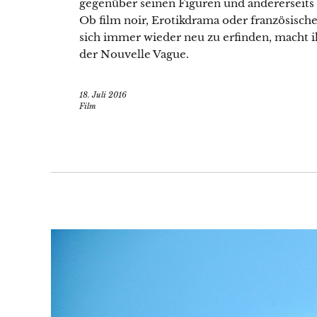
gegenüber seinen Figuren und andererseits v
Ob film noir, Erotikdrama oder französis
sich immer wieder neu zu erfinden, macht 
der Nouvelle Vague.
18. Juli 2016
Film