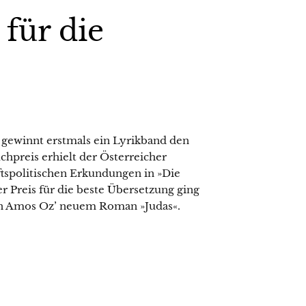
für die
gewinnt erstmals ein Lyrikband den
hpreis erhielt der Österreicher
aftspolitischen Erkundungen in »Die
 Preis für die beste Übersetzung ging
von Amos Oz’ neuem Roman »Judas«.