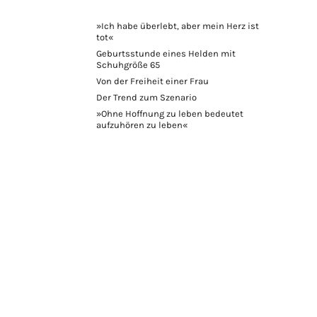
»Ich habe überlebt, aber mein Herz ist
tot«
Geburtsstunde eines Helden mit
Schuhgröße 65
Von der Freiheit einer Frau
Der Trend zum Szenario
»Ohne Hoffnung zu leben bedeutet
aufzuhören zu leben«