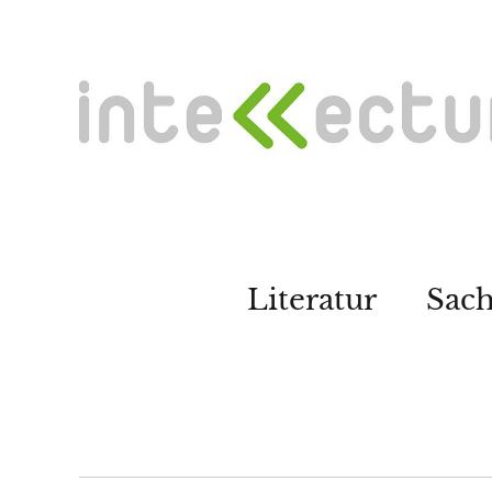
Literatur
Sac