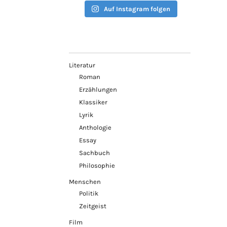
Auf Instagram folgen
Literatur
Roman
Erzählungen
Klassiker
Lyrik
Anthologie
Essay
Sachbuch
Philosophie
Menschen
Politik
Zeitgeist
Film