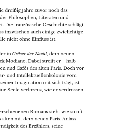
die dreißig Jahre zuvor noch das
 der Philosophen, Literaten und
rt. Die französische Geschichte schlägt
ss inzwischen auch einige zwielichtige
le nicht ohne Einfluss ist.
ler in
Gräser der Nacht
, dem neuen
ck Modiano. Dabei streift er – halb
en und Cafés des alten Paris. Doch vor
er- und Intellektuellenkolonie vom
seiner Imagination mit sich trägt, ist
ine Seele verloren«, wie er verdrossen
erschienenen Romans steht wie so oft
 alten mit dem neuen Paris. Anlass
ndigkeit des Erzählers, seine