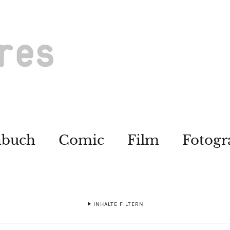
hbuch
Comic
Film
Fotogr
INHALTE FILTERN