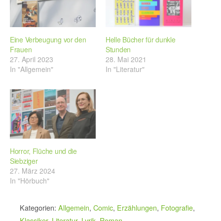
Eine Verbeugung vor den
Helle Bücher für dunkle
Frauen
Stunden
27. April 2023
28. Mai 2021
In "Allgemein"
In "Literatur"
Horror, Flüche und die
Siebziger
27. März 2024
In "Hörbuch"
Kategorien:
Allgemein
,
Comic
,
Erzählungen
,
Fotografie
,
Klassiker
,
Literatur
,
Lyrik
,
Roman