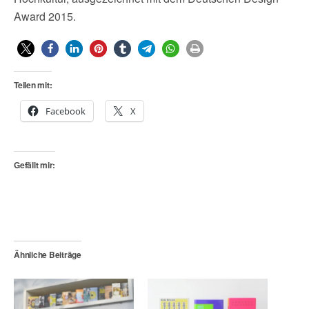
Award 2015.
Teilen mit:
Facebook
X
Gefällt mir:
Ähnliche Beiträge