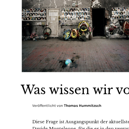
Was wissen wir v
Veröffentlicht von
Thomas Hummitzsch
Diese Frage ist Ausgangspunkt der aktuellst
Davide Monteleone, für die er in den verga