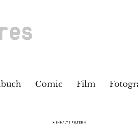
hbuch
Comic
Film
Fotogr
INHALTE FILTERN