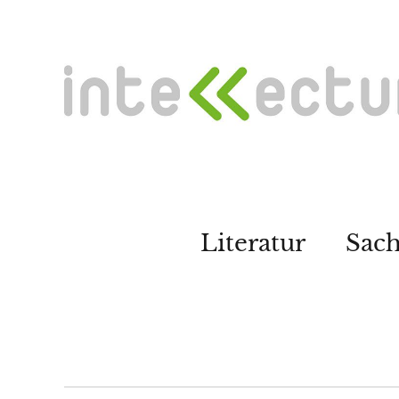
Literatur
Sac