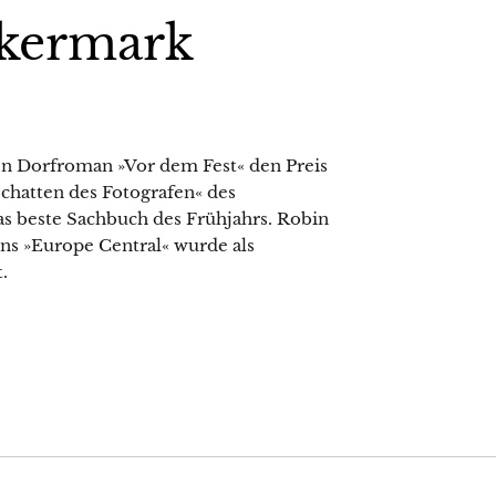
ckermark
hen Dorfroman »Vor dem Fest« den Preis
hatten des Fotografen« des
as beste Sachbuch des Frühjahrs. Robin
ns »Europe Central« wurde als
.