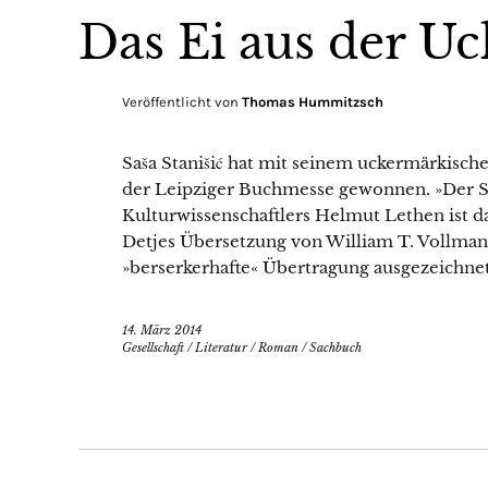
Das Ei aus der U
Veröffentlicht von
Thomas Hummitzsch
Saša Stanišić hat mit seinem uckermärkisc
der Leipziger Buchmesse gewonnen. »Der Sc
Kulturwissenschaftlers Helmut Lethen ist d
Detjes Übersetzung von William T. Vollman
»berserkerhafte« Übertragung ausgezeichnet
14. März 2014
Gesellschaft
/
Literatur
/
Roman
/
Sachbuch