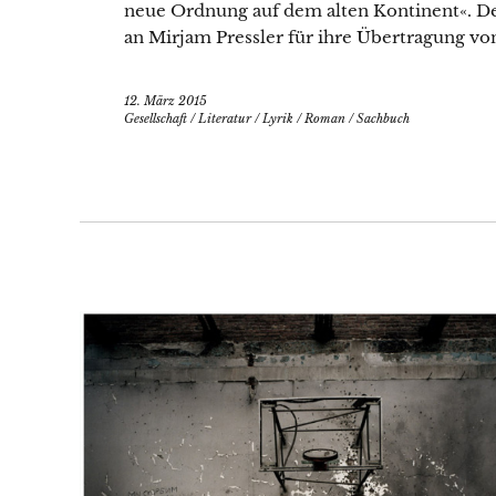
neue Ordnung auf dem alten Kontinent«. Der
an Mirjam Pressler für ihre Übertragung 
12. März 2015
Gesellschaft
/
Literatur
/
Lyrik
/
Roman
/
Sachbuch