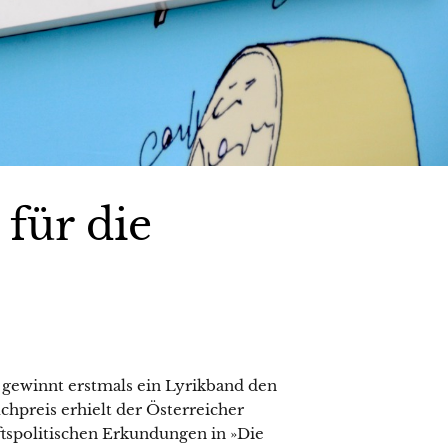
für die
gewinnt erstmals ein Lyrikband den
hpreis erhielt der Österreicher
aftspolitischen Erkundungen in »Die