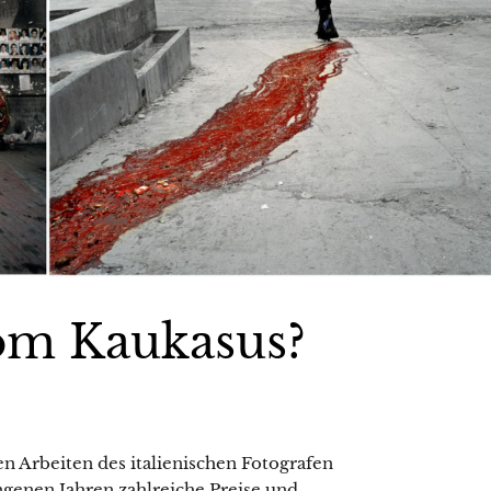
om Kaukasus?
en Arbeiten des italienischen Fotografen
ngenen Jahren zahlreiche Preise und