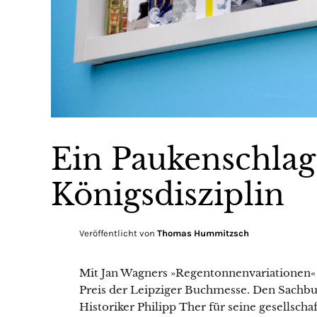
Ein Paukenschlag 
Königsdisziplin
Veröffentlicht von
Thomas Hummitzsch
Mit Jan Wagners »Regentonnenvariationen« 
Preis der Leipziger Buchmesse. Den Sachbuc
Historiker Philipp Ther für seine gesellsch