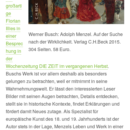
großarti
ge
Florian
Illies in
Werner Busch: Adolph Menzel. Auf der Suche
einer
nach der Wirklichkeit. Verlag C.H.Beck 2015.
Besprec
304 Seiten. 58 Euro.
hung in
der
Wochenzeitung DIE ZEIT im vergangenen Herbst
.
Buschs Werk ist vor allem deshalb als besonders
gelungen zu betrachten, weil er mitnimmt in seine
Wahrnehmungswelt. Er lässt den interessierten Leser
Bilder mit seinen Augen betrachten, Details entdecken,
stellt sie in historische Kontexte, findet Erklärungen und
fördert damit Neues zutage. Als Spezialist für
europäische Kunst des 18. und 19. Jahrhunderts ist der
Autor stets in der Lage, Menzels Leben und Werk in einer