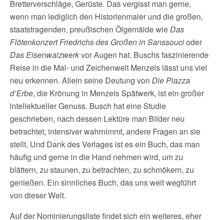
Bretterverschläge, Gerüste. Das vergisst man gerne,
wenn man lediglich den Historienmaler und die großen,
staatstragenden, preußischen Ölgemälde wie
Das
Flötenkonzert Friedrichs des Großen in Sanssouci
oder
Das Eisenwalzwerk
vor Augen hat. Buschs faszinierende
Reise in die Mal- und Zeichenwelt Menzels lässt uns viel
neu erkennen. Allein seine Deutung von
Die Piazza
d’Erbe
, die Krönung in Menzels Spätwerk, ist ein großer
intellektueller Genuss. Busch hat eine Studie
geschrieben, nach dessen Lektüre man Bilder neu
betrachtet, intensiver wahrnimmt, andere Fragen an sie
stellt. Und Dank des Verlages ist es ein Buch, das man
häufig und gerne in die Hand nehmen wird, um zu
blättern, zu staunen, zu betrachten, zu schmökern, zu
genießen. Ein sinnliches Buch, das uns weit wegführt
von dieser Welt.
Auf der Nominierungsliste findet sich ein weiteres, eher