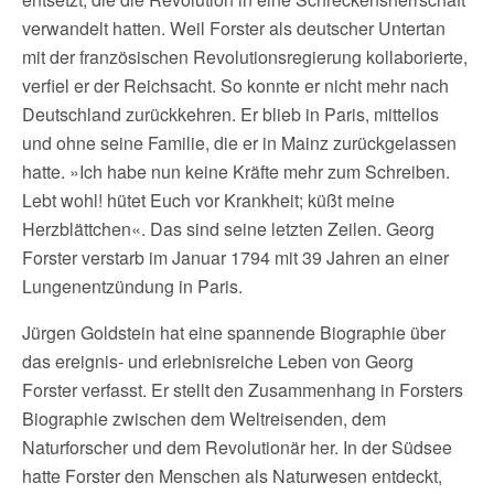
verwandelt hatten. Weil Forster als deutscher Untertan
mit der französischen Revolutionsregierung kollaborierte,
verfiel er der Reichsacht. So konnte er nicht mehr nach
Deutschland zurückkehren. Er blieb in Paris, mittellos
und ohne seine Familie, die er in Mainz zurückgelassen
hatte. »Ich habe nun keine Kräfte mehr zum Schreiben.
Lebt wohl! hütet Euch vor Krankheit; küßt meine
Herzblättchen«. Das sind seine letzten Zeilen. Georg
Forster verstarb im Januar 1794 mit 39 Jahren an einer
Lungenentzündung in Paris.
Jürgen Goldstein hat eine spannende Biographie über
das ereignis- und erlebnisreiche Leben von Georg
Forster verfasst. Er stellt den Zusammenhang in Forsters
Biographie zwischen dem Weltreisenden, dem
Naturforscher und dem Revolutionär her. In der Südsee
hatte Forster den Menschen als Naturwesen entdeckt,