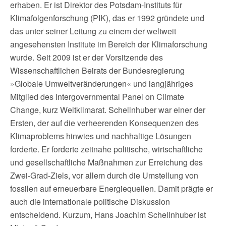
erhaben. Er ist Direktor des Potsdam-Instituts für
Klimafolgenforschung (PIK), das er 1992 gründete und
das unter seiner Leitung zu einem der weltweit
angesehensten Institute im Bereich der Klimaforschung
wurde. Seit 2009 ist er der Vorsitzende des
Wissenschaftlichen Beirats der Bundesregierung
»Globale Umweltveränderungen« und langjähriges
Mitglied des Intergovernmental Panel on Climate
Change, kurz Weltklimarat. Schellnhuber war einer der
Ersten, der auf die verheerenden Konsequenzen des
Klimaproblems hinwies und nachhaltige Lösungen
forderte. Er forderte zeitnahe politische, wirtschaftliche
und gesellschaftliche Maßnahmen zur Erreichung des
Zwei-Grad-Ziels, vor allem durch die Umstellung von
fossilen auf erneuerbare Energiequellen. Damit prägte er
auch die internationale politische Diskussion
entscheidend. Kurzum, Hans Joachim Schellnhuber ist