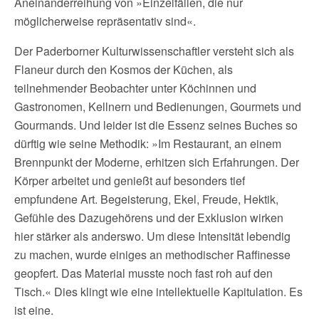
Aneinanderreihung von »Einzelfällen, die nur
möglicherweise repräsentativ sind«.
Der Paderborner Kulturwissenschaftler versteht sich als
Flaneur durch den Kosmos der Küchen, als
teilnehmender Beobachter unter Köchinnen und
Gastronomen, Kellnern und Bedienungen, Gourmets und
Gourmands. Und leider ist die Essenz seines Buches so
dürftig wie seine Methodik: »Im Restaurant, an einem
Brennpunkt der Moderne, erhitzen sich Erfahrungen. Der
Körper arbeitet und genießt auf besonders tief
empfundene Art. Begeisterung, Ekel, Freude, Hektik,
Gefühle des Dazugehörens und der Exklusion wirken
hier stärker als anderswo. Um diese Intensität lebendig
zu machen, wurde einiges an methodischer Raffinesse
geopfert. Das Material musste noch fast roh auf den
Tisch.« Dies klingt wie eine intellektuelle Kapitulation. Es
ist eine.