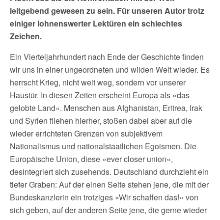
leitgebend gewesen zu sein. Für unseren Autor trotz
einiger lohnenswerter Lektüren ein schlechtes
Zeichen.
Ein Vierteljahrhundert nach Ende der Geschichte finden
wir uns in einer ungeordneten und wilden Welt wieder. Es
herrscht Krieg, nicht weit weg, sondern vor unserer
Haustür. In diesen Zeiten erscheint Europa als »das
gelobte Land«. Menschen aus Afghanistan, Eritrea, Irak
und Syrien fliehen hierher, stoßen dabei aber auf die
wieder errichteten Grenzen von subjektivem
Nationalismus und nationalstaatlichen Egoismen. Die
Europäische Union, diese »ever closer union«,
desintegriert sich zusehends. Deutschland durchzieht ein
tiefer Graben: Auf der einen Seite stehen jene, die mit der
Bundeskanzlerin ein trotziges »Wir schaffen das!« von
sich geben, auf der anderen Seite jene, die gerne wieder