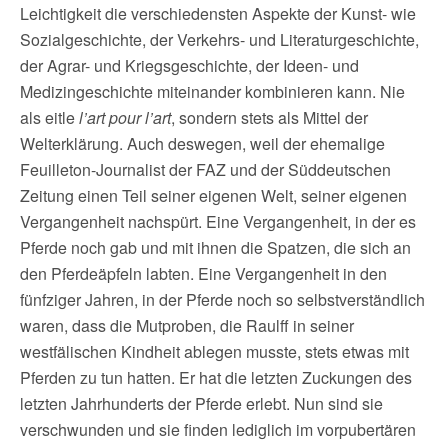
Leichtigkeit die verschiedensten Aspekte der Kunst- wie
Sozialgeschichte, der Verkehrs- und Literaturgeschichte,
der Agrar- und Kriegsgeschichte, der Ideen- und
Medizingeschichte miteinander kombinieren kann. Nie
als eitle
l’art pour l’art
, sondern stets als Mittel der
Welterklärung. Auch deswegen, weil der ehemalige
Feuilleton-Journalist der FAZ und der Süddeutschen
Zeitung einen Teil seiner eigenen Welt, seiner eigenen
Vergangenheit nachspürt. Eine Vergangenheit, in der es
Pferde noch gab und mit ihnen die Spatzen, die sich an
den Pferdeäpfeln labten. Eine Vergangenheit in den
fünfziger Jahren, in der Pferde noch so selbstverständlich
waren, dass die Mutproben, die Raulff in seiner
westfälischen Kindheit ablegen musste, stets etwas mit
Pferden zu tun hatten. Er hat die letzten Zuckungen des
letzten Jahrhunderts der Pferde erlebt. Nun sind sie
verschwunden und sie finden lediglich im vorpubertären