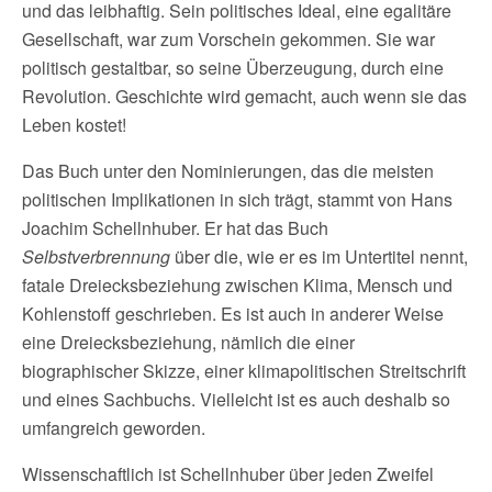
und das leibhaftig. Sein politisches Ideal, eine egalitäre
Gesellschaft, war zum Vorschein gekommen. Sie war
politisch gestaltbar, so seine Überzeugung, durch eine
Revolution. Geschichte wird gemacht, auch wenn sie das
Leben kostet!
Das Buch unter den Nominierungen, das die meisten
politischen Implikationen in sich trägt, stammt von Hans
Joachim Schellnhuber. Er hat das Buch
Selbstverbrennung
über die, wie er es im Untertitel nennt,
fatale Dreiecksbeziehung zwischen Klima, Mensch und
Kohlenstoff geschrieben. Es ist auch in anderer Weise
eine Dreiecksbeziehung, nämlich die einer
biographischer Skizze, einer klimapolitischen Streitschrift
und eines Sachbuchs. Vielleicht ist es auch deshalb so
umfangreich geworden.
Wissenschaftlich ist Schellnhuber über jeden Zweifel