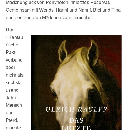
Mädchenglück von Ponyhöfen ihr letztes Reservat.
Gemeinsam mit Wendy, Hanni und Nanni, Bibi und Tina
und den anderen Mädchen vom Immenhof.
Der
»Kentau
rische
Pakt«
verband
aber
mehr als
sechsta
usend
Jahre
Mensch
und
Pferd,
machte