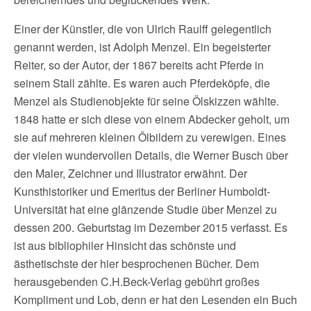
Einer der Künstler, die von Ulrich Raulff gelegentlich
genannt werden, ist Adolph Menzel. Ein begeisterter
Reiter, so der Autor, der 1867 bereits acht Pferde in
seinem Stall zählte. Es waren auch Pferdeköpfe, die
Menzel als Studienobjekte für seine Ölskizzen wählte.
1848 hatte er sich diese von einem Abdecker geholt, um
sie auf mehreren kleinen Ölbildern zu verewigen. Eines
der vielen wundervollen Details, die Werner Busch über
den Maler, Zeichner und Illustrator erwähnt. Der
Kunsthistoriker und Emeritus der Berliner Humboldt-
Universität hat eine glänzende Studie über Menzel zu
dessen 200. Geburtstag im Dezember 2015 verfasst. Es
ist aus bibliophiler Hinsicht das schönste und
ästhetischste der hier besprochenen Bücher. Dem
herausgebenden C.H.Beck-Verlag gebührt großes
Kompliment und Lob, denn er hat den Lesenden ein Buch