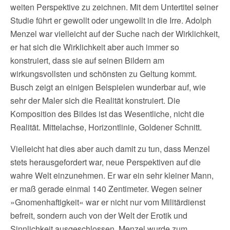
weiten Perspektive zu zeichnen. Mit dem Untertitel seiner
Studie führt er gewollt oder ungewollt in die Irre. Adolph
Menzel war vielleicht auf der Suche nach der Wirklichkeit,
er hat sich die Wirklichkeit aber auch immer so
konstruiert, dass sie auf seinen Bildern am
wirkungsvollsten und schönsten zu Geltung kommt.
Busch zeigt an einigen Beispielen wunderbar auf, wie
sehr der Maler sich die Realität konstruiert. Die
Komposition des Bildes ist das Wesentliche, nicht die
Realität. Mittelachse, Horizontlinie, Goldener Schnitt.
Vielleicht hat dies aber auch damit zu tun, dass Menzel
stets herausgefordert war, neue Perspektiven auf die
wahre Welt einzunehmen. Er war ein sehr kleiner Mann,
er maß gerade einmal 140 Zentimeter. Wegen seiner
»Gnomenhaftigkeit« war er nicht nur vom Militärdienst
befreit, sondern auch von der Welt der Erotik und
Sinnlichkeit ausgeschlossen. Menzel wurde zum