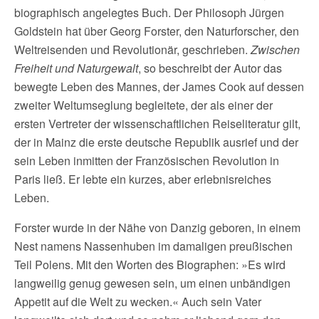
biographisch angelegtes Buch. Der Philosoph Jürgen
Goldstein hat über Georg Forster, den Naturforscher, den
Weltreisenden und Revolutionär, geschrieben.
Zwischen
Freiheit und Naturgewalt
, so beschreibt der Autor das
bewegte Leben des Mannes, der James Cook auf dessen
zweiter Weltumseglung begleitete, der als einer der
ersten Vertreter der wissenschaftlichen Reiseliteratur gilt,
der in Mainz die erste deutsche Republik ausrief und der
sein Leben inmitten der Französischen Revolution in
Paris ließ. Er lebte ein kurzes, aber erlebnisreiches
Leben.
Forster wurde in der Nähe von Danzig geboren, in einem
Nest namens Nassenhuben im damaligen preußischen
Teil Polens. Mit den Worten des Biographen: »Es wird
langweilig genug gewesen sein, um einen unbändigen
Appetit auf die Welt zu wecken.« Auch sein Vater