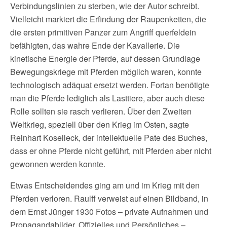
Verbindungslinien zu sterben, wie der Autor schreibt.
Vielleicht markiert die Erfindung der Raupenketten, die
die ersten primitiven Panzer zum Angriff querfeldein
befähigten, das wahre Ende der Kavallerie. Die
kinetische Energie der Pferde, auf dessen Grundlage
Bewegungskriege mit Pferden möglich waren, konnte
technologisch adäquat ersetzt werden. Fortan benötigte
man die Pferde lediglich als Lasttiere, aber auch diese
Rolle sollten sie rasch verlieren. Über den Zweiten
Weltkrieg, speziell über den Krieg im Osten, sagte
Reinhart Koselleck, der intellektuelle Pate des Buches,
dass er ohne Pferde nicht geführt, mit Pferden aber nicht
gewonnen werden konnte.
Etwas Entscheidendes ging am und im Krieg mit den
Pferden verloren. Raulff verweist auf einen Bildband, in
dem Ernst Jünger 1930 Fotos – private Aufnahmen und
Propagandabilder, Offizielles und Persönliches –