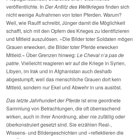
veröffentlichte. In
Der Antlitz des Weltkrieges
finden sich
nicht wenige Aufnahmen von toten Pferden. Warum?
Weil, wie Raulff schreibt, Jünger damit die Möglichkeit
schafft, sich mit den Opfern des Krieges zu identifizieren
und Mitleid auszulösen. »Die Bilder toter Soldaten mögen
Grauen erwecken, die Bilder toter Pferde erwecken
Mitleid.« Über Grenzen hinweg:
Le Cheval n’a pas de
patrie
. Vielleicht reagieren wir auf die Kriege in Syrien,
Libyen, im Irak und in Afghanistan auch deshalb
abgestumpft, weil das menschliche Grauen dort kein
Mitleid, sondern nur Ekel und Abwehr in uns auslöst.
Das letzte Jahrhundert der Pferde
ist eine geordnete
Sammlung von Betrachtungen, die oft überraschend
wirken, auch in ihrer Anordnung, aber nie zufällig oder
überkonstruiert gesetzt sind. Sie erzählen Real-,
Wissens- und Bildergeschichten und »reflektieren die