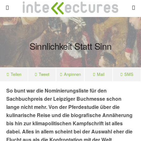
Sinnlichkeit Statt Sinn
Teilen
Tweet
Anpinnen
Mail
SMS
So bunt war die Nominierungsliste für den
Sachbuchpreis der Leipziger Buchmesse schon
lange nicht mehr. Von der Pferdestudie über die
kulinarische Reise und die biografische Annäherung
bis hin zur klimapolitischen Kampfschrift ist alles
dabei. Alles in allem scheint bei der Auswahl eher die
Flucht aus als die Konfrontation mit der Welt