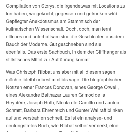
Compilation von Storys, die irgendetwas mit Locations zu
tun haben, wo gekocht, gegessen und getrunken wird.
Gepflegter Anekdotismus am Stammtisch der
kulinarischen Wissenschaft. Doch, doch, man lernt
etliches und unterhaltsam sind die Geschichten aus dem
Bauch der Moderne. Gut geschrieben sind sie
ebenfalls. Das erste Sachbuch, in dem der Cliffhanger als
stilistisches Mittel zur Aufführung kommt.
Was Christoph Ribbat uns aber mit all diesem sagen
möchte, bleibt unbestimmt bis vage. Die biographischen
Notizen einer Frances Donovan, eines George Orwell,
eines Alexandre Balthazar Lauren Grimod de la
Reynière, Joseph Roth, Nicola die Camillo und Janina
Schmitt, Barbara Ehrenreich und Günter Wallraff blinken
auf und verstrahlen schnell. Es ist ein analyse- und
deutungsfreies Buch, wie Ribbat selber vermerkt, eine