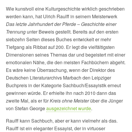
Wie kunstvoll eine Kulturgeschichte wirklich geschrieben
werden kann, hat Ulrich Raulff in seinem Meisterwerk
Das letzte Jahrhundert der Pferde – Geschichte einer
Trennung
unter Beweis gestellt. Bereits auf den ersten
siebzehn Seiten dieses Buches entwickelt er mehr
Tiefgang als Ribbat auf 200. Er legt die vielfältigsten
Dimensionen seines Themas dar und begeistert mit einer
emotionalen Nähe, die den meisten Fachbüchern abgeht.
Es wäre keine Überraschung, wenn der Direktor des
Deutschen Literaturarchivs Marbach den Leipziger
Buchpreis in der Kategorie Sachbuch/Essayistik erneut
gewinnen würde. Er erhielte ihn nach 2010 dann das
zweite Mal, als er für
Kreis ohne Meister
über die Jünger
von Stefan George
ausgezeichnet wurde
.
Raulff kann Sachbuch, aber er kann vielmehr als das.
Raulff ist ein eleganter Essayist, der in virtuoser