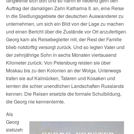
langweilte sich dort und so nahm er liebend gern den
Auftrag der damaligen Zarin Katharina II. an, eine Reise
in die Siedlungsgebiete der deutschen Auswanderer zu
unternehmen, um sich ein Bild von der Lage zu machen
und einen Bericht über die Zustände vor Ort anzufertigen.
Georg kam als Reisebegleiter mit, der Rest der Familie
blieb notdürftig versorgt zurück. Und so legten Vater und
der zehnjährige Sohn in sechs Monaten viertausend
Kilometer zurück: Von Petersburg reisten sie über
Moskau bis zu den Kolonien an der Wolga. Unterwegs
trafen sie auf Kalmücken, Tataren und Kosaken und
lernten die schier unendlichen Landschaften Russlands
kennen. Die Reisen ersetzte die formale Schulbildung,
die Georg nie kennenlernte.
Als
Georg
siebzeh