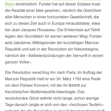
Natur
eindrücklich. Forster hat auf dieser Südsee-Insel
die Realität einer Idee gesehen, nämlich die Gleichheit
aller Menschen in einer horizontalen Gesellschaft, die
sich zu dieser Zeit auch in Europa herausbildete, etwa
bei Jean-Jacques Rousseau. Die Erlebnisse auf Tahiti
legten den Grundstein für seinen weiteren Weg: Forster
wird Jakobiner, Mitbegründer der kurzlebigen Mainzer
Republik und sah in der Revolution ein Naturereignis,
nämlich die »Selbstentzündungen der Vernunft in einem
ganzen Volke«.
Die Revolution verschlug ihn nach Paris. Im Auftrag der
Mainzer Republik hielt er am 30. März 1793 eine Rede
vor dem Pariser Konvent, mit der ihr Beitritt zur
französischen Mutterrepublik beantragte. Das
revolutionäre Glück währte nicht lange, schon wenige
Tage danach zeigte er sich von den »herzlosen Teufeln«
entsetzt, die die Revolution in eine Schreckensherrschaft