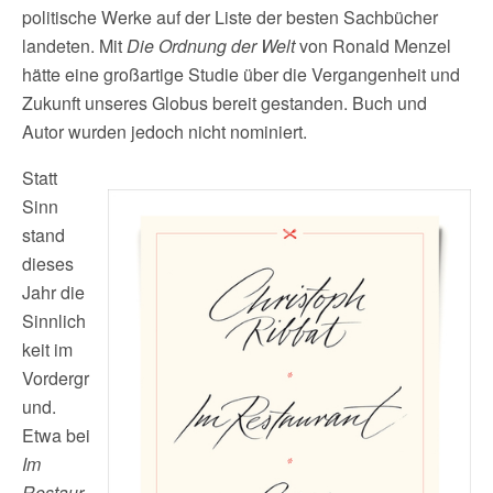
politische Werke auf der Liste der besten Sachbücher
landeten. Mit
Die Ordnung der Welt
von Ronald Menzel
hätte eine großartige Studie über die Vergangenheit und
Zukunft unseres Globus bereit gestanden. Buch und
Autor wurden jedoch nicht nominiert.
Statt
Sinn
stand
dieses
Jahr die
Sinnlich
keit im
Vordergr
und.
Etwa bei
Im
Restaur