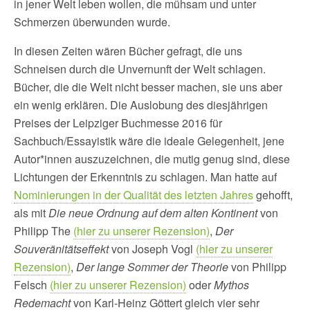
in jener Welt leben wollen, die mühsam und unter
Schmerzen überwunden wurde.
In diesen Zeiten wären Bücher gefragt, die uns
Schneisen durch die Unvernunft der Welt schlagen.
Bücher, die die Welt nicht besser machen, sie uns aber
ein wenig erklären. Die Auslobung des diesjährigen
Preises der Leipziger Buchmesse 2016 für
Sachbuch/Essayistik wäre die ideale Gelegenheit, jene
Autor*innen auszuzeichnen, die mutig genug sind, diese
Lichtungen der Erkenntnis zu schlagen. Man hatte auf
Nominierungen in der Qualität des letzten Jahres
gehofft,
als mit
Die neue Ordnung auf dem alten Kontinent
von
Philipp The
(hier zu unserer Rezension)
,
Der
Souveränitätseffekt
von Joseph Vogl
(hier zu unserer
Rezension)
,
Der lange Sommer der Theorie
von Philipp
Felsch
(hier zu unserer Rezension)
oder
Mythos
Redemacht
von Karl-Heinz Göttert gleich vier sehr