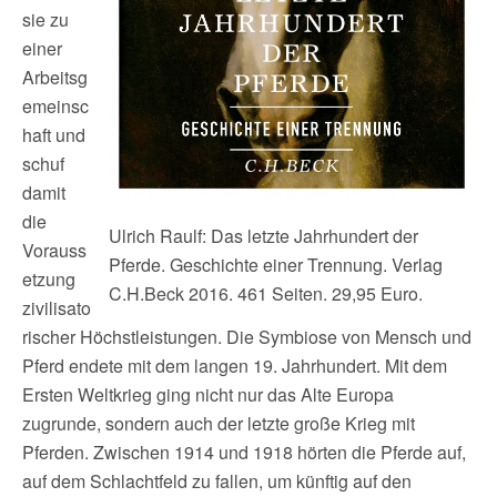
sie zu
einer
Arbeitsg
emeinsc
haft und
schuf
damit
die
Ulrich Raulf: Das letzte Jahrhundert der
Vorauss
Pferde. Geschichte einer Trennung. Verlag
etzung
C.H.Beck 2016. 461 Seiten. 29,95 Euro.
zivilisato
rischer Höchstleistungen. Die Symbiose von Mensch und
Pferd endete mit dem langen 19. Jahrhundert. Mit dem
Ersten Weltkrieg ging nicht nur das Alte Europa
zugrunde, sondern auch der letzte große Krieg mit
Pferden. Zwischen 1914 und 1918 hörten die Pferde auf,
auf dem Schlachtfeld zu fallen, um künftig auf den