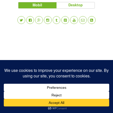
Mobil
Desktop