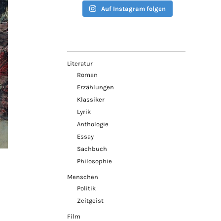
Auf Instagram folgen
Literatur
Roman
Erzählungen
Klassiker
Lyrik
Anthologie
Essay
Sachbuch
Philosophie
Menschen
Politik
Zeitgeist
Film