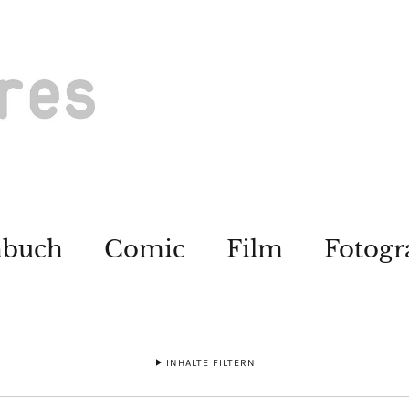
hbuch
Comic
Film
Fotogr
INHALTE FILTERN