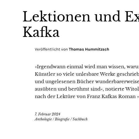
Lektionen und Ex
Kafka
Veröffentlicht von
Thomas Hummitzsch
»Irgendwann einmal wird man wissen, waru
Künstler so viele unlesbare Werke geschri
und ungelesenen Bücher wunderbarerweise 
ausübten und berühmt sind«, notierte Wit
nach der Lektüre von Franz Kafkas Roman »
7. Februar 2024
Anthologie
/
Biografie
/
Sachbuch