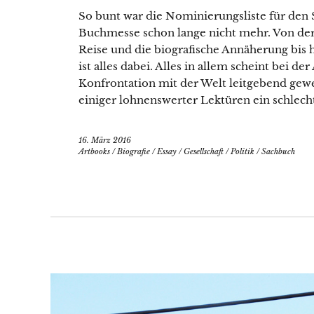
So bunt war die Nominierungsliste für den 
Buchmesse schon lange nicht mehr. Von der 
Reise und die biografische Annäherung bis 
ist alles dabei. Alles in allem scheint bei de
Konfrontation mit der Welt leitgebend gewe
einiger lohnenswerter Lektüren ein schlech
16. März 2016
Artbooks
/
Biografie
/
Essay
/
Gesellschaft
/
Politik
/
Sachbuch