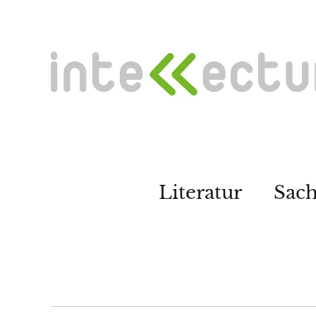
Literatur
Sac