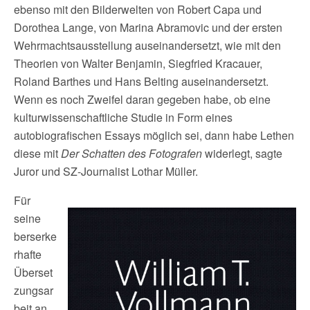
ebenso mit den Bilderwelten von Robert Capa und
Dorothea Lange, von Marina Abramovic und der ersten
Wehrmachtsausstellung auseinandersetzt, wie mit den
Theorien von Walter Benjamin, Siegfried Kracauer,
Roland Barthes und Hans Belting auseinandersetzt.
Wenn es noch Zweifel daran gegeben habe, ob eine
kulturwissenschaftliche Studie in Form eines
autobiografischen Essays möglich sei, dann habe Lethen
diese mit
Der Schatten des Fotografen
widerlegt, sagte
Juror und SZ-Journalist Lothar Müller.
Für
seine
berserke
rhafte
Überset
zungsar
beit an