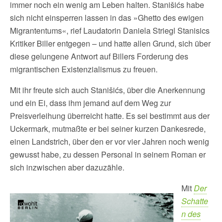
immer noch ein wenig am Leben halten. Stanišićs habe
sich nicht einsperren lassen in das »Ghetto des ewigen
Migrantentums«, rief Laudatorin Daniela Striegl Stanisics
Kritiker Biller entgegen – und hatte allen Grund, sich über
diese gelungene Antwort auf Billers Forderung des
migrantischen Existenzialismus zu freuen.
Mit ihr freute sich auch Stanišićs, über die Anerkennung
und ein Ei, dass ihm jemand auf dem Weg zur
Preisverleihung überreicht hatte. Es sei bestimmt aus der
Uckermark, mutmaßte er bei seiner kurzen Dankesrede,
einen Landstrich, über den er vor vier Jahren noch wenig
gewusst habe, zu dessen Personal in seinem Roman er
sich inzwischen aber dazuzähle.
Mit
Der
Schatte
n des