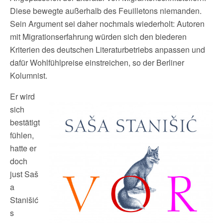
Diese bewegte außerhalb des Feuilletons niemanden.
Sein Argument sei daher nochmals wiederholt: Autoren
mit Migrationserfahrung würden sich den biederen
Kriterien des deutschen Literaturbetriebs anpassen und
dafür Wohlfühlpreise einstreichen, so der Berliner
Kolumnist.
Er wird
sich
bestätigt
fühlen,
hatte er
doch
just Saš
a
Stanišić
s