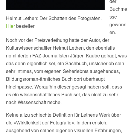
der
Buchme
sse
Helmut Lethen: Der Schatten des Fotografen.
gewonn
Hier
bestellen
en.
Noch vor der Preisverleihung hatte der Autor, der
Kulturwissenschaftler Helmut Lethen, den ebenfalls
nominierten FAZ-Journalisten Jürgen Kaube gefragt, was
das denn eigentlich sei, ein Sachbuch, unsicher ob sein
sehr intimes, vom eigenen Seherlebnis ausgehendes,
Bildungsroman-ähnliches Buch dort überhaupt
hineinpasse. Woraufhin dieser gesagt haben soll, dass
es ein wissenschaftliches Buch sei, das nicht zu sehr
nach Wissenschaft rieche.
Keine allzu schlechte Definition für Lethens Werk über
die »Wirklichkeit der Fotografie«, in dem er sich,
ausgehend von seinen eigenen visuellen Erfahrungen,