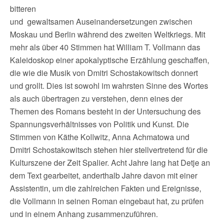
bitteren
und gewaltsamen Auseinandersetzungen zwischen
Moskau und Berlin während des zweiten Weltkriegs. Mit
mehr als über 40 Stimmen hat William T. Vollmann das
Kaleidoskop einer apokalyptische Erzählung geschaffen,
die wie die Musik von Dmitri Schostakowitsch donnert
und grollt. Dies ist sowohl im wahrsten Sinne des Wortes
als auch übertragen zu verstehen, denn eines der
Themen des Romans besteht in der Untersuchung des
Spannungsverhältnisses von Politik und Kunst. Die
Stimmen von Käthe Kollwitz, Anna Achmatowa und
Dmitri Schostakowitsch stehen hier stellvertretend für die
Kulturszene der Zeit Spalier. Acht Jahre lang hat Detje an
dem Text gearbeitet, anderthalb Jahre davon mit einer
Assistentin, um die zahlreichen Fakten und Ereignisse,
die Vollmann in seinen Roman eingebaut hat, zu prüfen
und in einem Anhang zusammenzuführen.