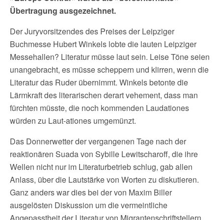
Übertragung ausgezeichnet.
Der Juryvorsitzendes des Preises der Leipziger
Buchmesse Hubert Winkels lobte die lauten Leipziger
Messehallen? Literatur müsse laut sein. Leise Töne seien
unangebracht, es müsse scheppern und klirren, wenn die
Literatur das Ruder übernimmt. Winkels betonte die
Lärmkraft des literarischen derart vehement, dass man
fürchten müsste, die noch kommenden Laudationes
würden zu Laut-ationes umgemünzt.
Das Donnerwetter der vergangenen Tage nach der
reaktionären Suada von Sybille Lewitscharoff, die ihre
Wellen nicht nur im Literaturbetrieb schlug, gab allen
Anlass, über die Lautstärke von Worten zu diskutieren.
Ganz anders war dies bei der von Maxim Biller
ausgelösten Diskussion um die vermeintliche
Angepasstheit der Literatur von Migrantenschriftstellern.