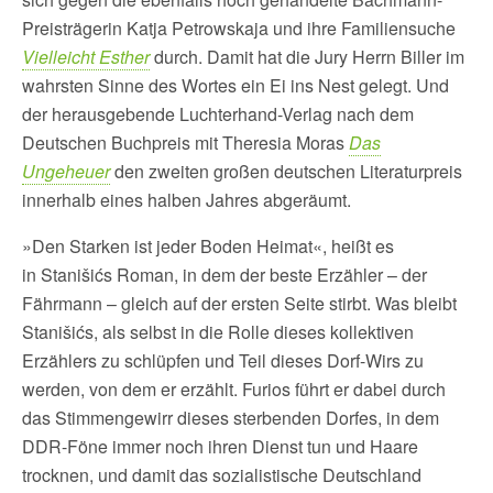
Preisträgerin Katja Petrowskaja und ihre Familiensuche
Vielleicht Esther
durch. Damit hat die Jury Herrn Biller im
wahrsten Sinne des Wortes ein Ei ins Nest gelegt. Und
der herausgebende Luchterhand-Verlag nach dem
Deutschen Buchpreis mit Theresia Moras
Das
Ungeheuer
den zweiten großen deutschen Literaturpreis
innerhalb eines halben Jahres abgeräumt.
»Den Starken ist jeder Boden Heimat«, heißt es
in Stanišićs Roman, in dem der beste Erzähler – der
Fährmann – gleich auf der ersten Seite stirbt. Was bleibt
Stanišićs, als selbst in die Rolle dieses kollektiven
Erzählers zu schlüpfen und Teil dieses Dorf-Wirs zu
werden, von dem er erzählt. Furios führt er dabei durch
das Stimmengewirr dieses sterbenden Dorfes, in dem
DDR-Föne immer noch ihren Dienst tun und Haare
trocknen, und damit das sozialistische Deutschland