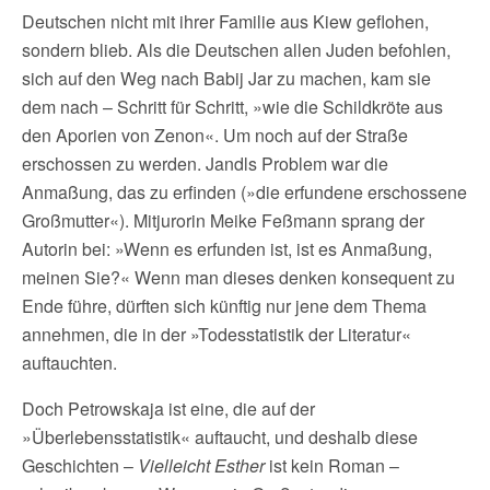
Deutschen nicht mit ihrer Familie aus Kiew geflohen,
sondern blieb. Als die Deutschen allen Juden befohlen,
sich auf den Weg nach Babij Jar zu machen, kam sie
dem nach – Schritt für Schritt, »wie die Schildkröte aus
den Aporien von Zenon«. Um noch auf der Straße
erschossen zu werden. Jandls Problem war die
Anmaßung, das zu erfinden (»die erfundene erschossene
Großmutter«). Mitjurorin Meike Feßmann sprang der
Autorin bei: »Wenn es erfunden ist, ist es Anmaßung,
meinen Sie?« Wenn man dieses denken konsequent zu
Ende führe, dürften sich künftig nur jene dem Thema
annehmen, die in der »Todesstatistik der Literatur«
auftauchten.
Doch Petrowskaja ist eine, die auf der
»Überlebensstatistik« auftaucht, und deshalb diese
Geschichten –
Vielleicht Esther
ist kein Roman –