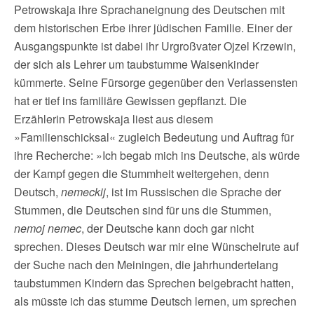
Petrowskaja ihre Sprachaneignung des Deutschen mit
dem historischen Erbe ihrer jüdischen Familie. Einer der
Ausgangspunkte ist dabei ihr Urgroßvater Ojzel Krzewin,
der sich als Lehrer um taubstumme Waisenkinder
kümmerte. Seine Fürsorge gegenüber den Verlassensten
hat er tief ins familiäre Gewissen gepflanzt. Die
Erzählerin Petrowskaja liest aus diesem
»Familienschicksal« zugleich Bedeutung und Auftrag für
ihre Recherche: »Ich begab mich ins Deutsche, als würde
der Kampf gegen die Stummheit weitergehen, denn
Deutsch,
nemeckij
, ist im Russischen die Sprache der
Stummen, die Deutschen sind für uns die Stummen,
nemoj nemec
, der Deutsche kann doch gar nicht
sprechen. Dieses Deutsch war mir eine Wünschelrute auf
der Suche nach den Meiningen, die jahrhundertelang
taubstummen Kindern das Sprechen beigebracht hatten,
als müsste ich das stumme Deutsch lernen, um sprechen