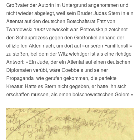
Großvater der Autorin im Untergrund angenommen und
nicht wieder abgelegt, weil sein Bruder Judas Stern in ein
Attentat auf den deutschen Botschaftsrat Fritz von
Twardowski 1932 verwickelt war. Petrowskaja zeichnet
den Schauprozess gegen den Großonkel anhand der
offiziellen Akten nach, um dort auf »unseren Familienstil«
zu stoßen, bei dem der Witz wichtiger ist als eine richtige
Antwort: »Ein Jude, der ein Attentat auf einen deutschen
Diplomaten verübt, wäre Goebbels und seiner
Propaganda wie gerufen gekommen, die perfekte
Kreatur. Hätte es Stern nicht gegeben, er hätte ihn sich
erschaffen müssen, als einen bolschewistischen Golem.«