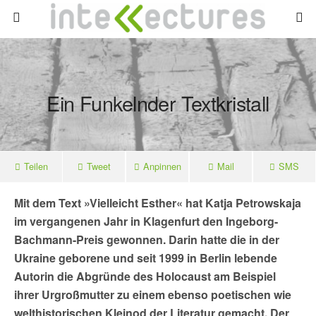
Ein Funkelnder Textkristall
Teilen
Tweet
Anpinnen
Mail
SMS
Mit dem Text »Vielleicht Esther« hat Katja Petrowskaja
im vergangenen Jahr in Klagenfurt
den Ingeborg-
Bachmann-Preis gewonnen. Darin hatte die in der
Ukraine geborene und seit 1999 in Berlin lebende
Autorin die Abgründe des Holocaust am Beispiel
ihrer Urgroßmutter zu einem ebenso poetischen wie
welthistorischen Kleinod der Literatur gemacht. Der