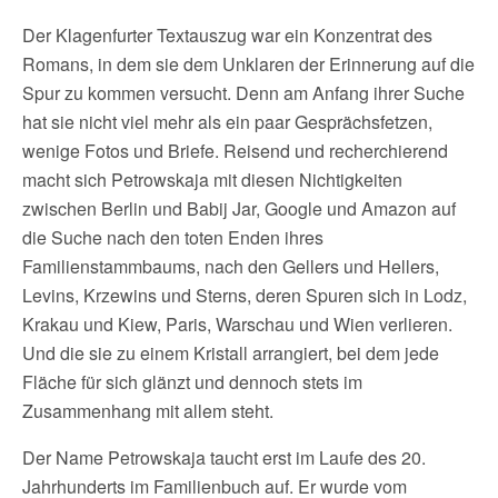
Der Klagenfurter Textauszug war ein Konzentrat des
Romans, in dem sie dem Unklaren der Erinnerung auf die
Spur zu kommen versucht. Denn am Anfang ihrer Suche
hat sie nicht viel mehr als ein paar Gesprächsfetzen,
wenige Fotos und Briefe. Reisend und recherchierend
macht sich Petrowskaja mit diesen Nichtigkeiten
zwischen Berlin und Babij Jar, Google und Amazon auf
die Suche nach den toten Enden ihres
Familienstammbaums, nach den Gellers und Hellers,
Levins, Krzewins und Sterns, deren Spuren sich in Lodz,
Krakau und Kiew, Paris, Warschau und Wien verlieren.
Und die sie zu einem Kristall arrangiert, bei dem jede
Fläche für sich glänzt und dennoch stets im
Zusammenhang mit allem steht.
Der Name Petrowskaja taucht erst im Laufe des 20.
Jahrhunderts im Familienbuch auf. Er wurde vom