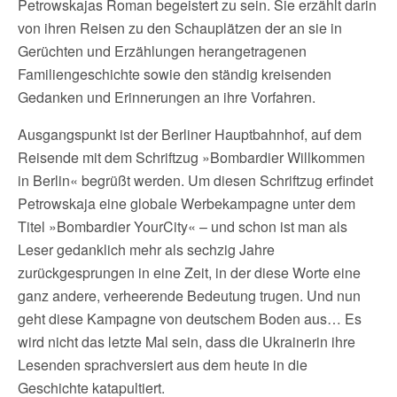
Petrowskajas Roman begeistert zu sein. Sie erzählt darin
von ihren Reisen zu den Schauplätzen der an sie in
Gerüchten und Erzählungen herangetragenen
Familiengeschichte sowie den ständig kreisenden
Gedanken und Erinnerungen an ihre Vorfahren.
Ausgangspunkt ist der Berliner Hauptbahnhof, auf dem
Reisende mit dem Schriftzug »Bombardier Willkommen
in Berlin« begrüßt werden. Um diesen Schriftzug erfindet
Petrowskaja eine globale Werbekampagne unter dem
Titel »Bombardier YourCity« – und schon ist man als
Leser gedanklich mehr als sechzig Jahre
zurückgesprungen in eine Zeit, in der diese Worte eine
ganz andere, verheerende Bedeutung trugen. Und nun
geht diese Kampagne von deutschem Boden aus… Es
wird nicht das letzte Mal sein, dass die Ukrainerin ihre
Lesenden sprachversiert aus dem heute in die
Geschichte katapultiert.