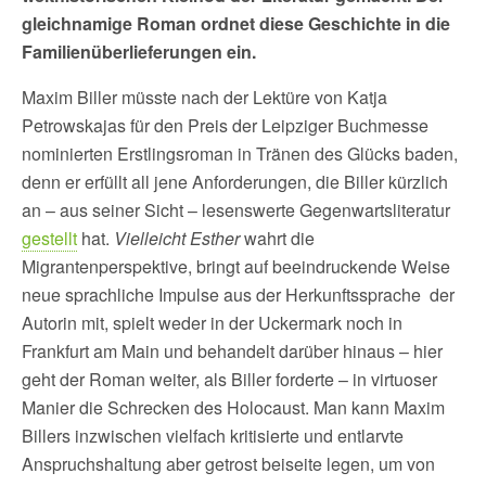
gleichnamige Roman ordnet diese Geschichte in die
Familienüberlieferungen ein.
Maxim Biller müsste nach der Lektüre von Katja
Petrowskajas für den Preis der Leipziger Buchmesse
nominierten Erstlingsroman in Tränen des Glücks baden,
denn er erfüllt all jene Anforderungen, die Biller kürzlich
an – aus seiner Sicht – lesenswerte Gegenwartsliteratur
gestellt
hat.
Vielleicht Esther
wahrt die
Migrantenperspektive, bringt auf beeindruckende Weise
neue sprachliche Impulse aus der Herkunftssprache der
Autorin mit, spielt weder in der Uckermark noch in
Frankfurt am Main und behandelt darüber hinaus – hier
geht der Roman weiter, als Biller forderte – in virtuoser
Manier die Schrecken des Holocaust. Man kann Maxim
Billers inzwischen vielfach kritisierte und entlarvte
Anspruchshaltung aber getrost beiseite legen, um von