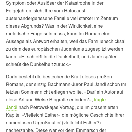
Symptom oder Auslöser der Katastrophe in den
Folgejahren, steht ihre vom Holocaust
auseinandergerissene Familie viel stärker im Zentrum
dieses Abgrunds? Was in der Wirklichkeit eine
rhetorische Frage sein muss, kann im Roman eine
Aussage als Antwort erhalten, weil das Familienschicksal
zu dem des europäischen Judentums zugespitzt werden
kann. »Er schießt in die Dunkelheit, und Jahre später
schießt die Dunkelheit zurück.«
Darin besteht die bestechende Kraft dieses großen
Romans, der einzig Bachmann-Juror Paul Jandl schon im
letzten Sommer nicht erliegen wollte. »Darf ein Autor auf
diese Art und Weise Biografie erfinden?«,
fragte
Jandl
nach Petrowskajas Vortrag, die im präsentierten
Kapitel »Vielleicht Esther« die mögliche Geschichte ihrer
namenlosen Urgroßmutter (vielleicht Esther?)
nacherzählte. Diese war vor dem Einmarsch der