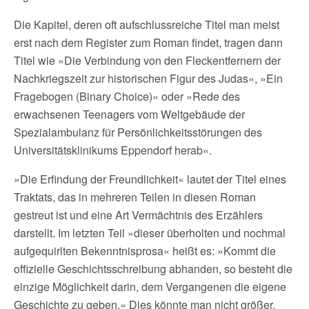
Die Kapitel, deren oft aufschlussreiche Titel man meist
erst nach dem Register zum Roman findet, tragen dann
Titel wie »Die Verbindung von den Fleckentfernern der
Nachkriegszeit zur historischen Figur des Judas«, »Ein
Fragebogen (Binary Choice)« oder »Rede des
erwachsenen Teenagers vom Weltgebäude der
Spezialambulanz für Persönlichkeitsstörungen des
Universitätsklinikums Eppendorf herab«.
»Die Erfindung der Freundlichkeit« lautet der Titel eines
Traktats, das in mehreren Teilen in diesen Roman
gestreut ist und eine Art Vermächtnis des Erzählers
darstellt. Im letzten Teil »dieser überholten und nochmal
aufgequirlten Bekenntnisprosa« heißt es: »Kommt die
offizielle Geschichtsschreibung abhanden, so besteht die
einzige Möglichkeit darin, dem Vergangenen die eigene
Geschichte zu geben.« Dies könnte man nicht größer,