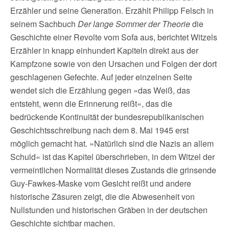
Erzähler und seine Generation. Erzählt Philipp Felsch in
seinem Sachbuch
Der lange Sommer der Theorie
die
Geschichte einer Revolte vom Sofa aus, berichtet Witzels
Erzähler in knapp einhundert Kapiteln direkt aus der
Kampfzone sowie von den Ursachen und Folgen der dort
geschlagenen Gefechte. Auf jeder einzelnen Seite
wendet sich die Erzählung gegen »das Weiß, das
entsteht, wenn die Erinnerung reißt«, das die
bedrückende Kontinuität der bundesrepublikanischen
Geschichtsschreibung nach dem 8. Mai 1945 erst
möglich gemacht hat. »Natürlich sind die Nazis an allem
Schuld« ist das Kapitel überschrieben, in dem Witzel der
vermeintlichen Normalität dieses Zustands die grinsende
Guy-Fawkes-Maske vom Gesicht reißt und andere
historische Zäsuren zeigt, die die Abwesenheit von
Nullstunden und historischen Gräben in der deutschen
Geschichte sichtbar machen.