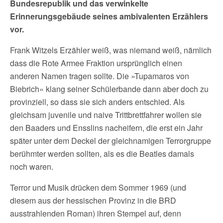
Bundesrepublik und das verwinkelte
Erinnerungsgebäude seines ambivalenten Erzählers
vor.
Frank Witzels Erzähler weiß, was niemand weiß, nämlich
dass die Rote Armee Fraktion ursprünglich einen
anderen Namen tragen sollte. Die »Tupamaros von
Biebrich« klang seiner Schülerbande dann aber doch zu
provinziell, so dass sie sich anders entschied. Als
gleichsam juvenile und naive Trittbrettfahrer wollen sie
den Baaders und Ensslins nacheifern, die erst ein Jahr
später unter dem Deckel der gleichnamigen Terrorgruppe
berühmter werden sollten, als es die Beatles damals
noch waren.
Terror und Musik drücken dem Sommer 1969 (und
diesem aus der hessischen Provinz in die BRD
ausstrahlenden Roman) ihren Stempel auf, denn