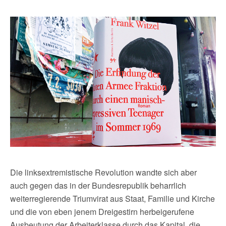
Die linksextremistische Revolution wandte sich aber
auch gegen das in der Bundesrepublik beharrlich
weiterregierende Triumvirat aus Staat, Familie und Kirche
und die von eben jenem Dreigestirn herbeigerufene
Ausbeutung der Arbeiterklasse durch das Kapital, die