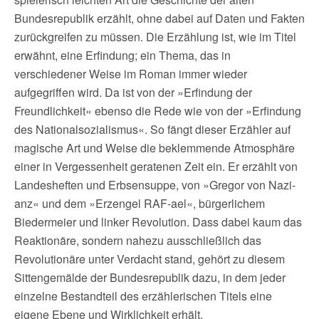
Bundesrepublik erzählt, ohne dabei auf Daten und Fakten
zurückgreifen zu müssen. Die Erzählung ist, wie im Titel
erwähnt, eine Erfindung; ein Thema, das in
verschiedener Weise im Roman immer wieder
aufgegriffen wird. Da ist von der »Erfindung der
Freundlichkeit« ebenso die Rede wie von der »Erfindung
des Nationalsozialismus«. So fängt dieser Erzähler auf
magische Art und Weise die beklemmende Atmosphäre
einer in Vergessenheit geratenen Zeit ein. Er erzählt von
Landesheften und Erbsensuppe, von »Gregor von Nazi-
anz« und dem »Erzengel RAF-ael«, bürgerlichem
Biedermeier und linker Revolution. Dass dabei kaum das
Reaktionäre, sondern nahezu ausschließlich das
Revolutionäre unter Verdacht stand, gehört zu diesem
Sittengemälde der Bundesrepublik dazu, in dem jeder
einzelne Bestandteil des erzählerischen Titels eine
eigene Ebene und Wirklichkeit erhält.