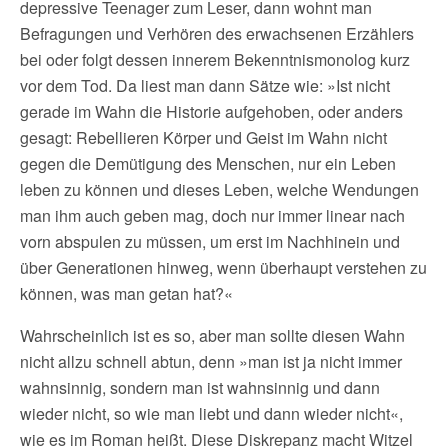
depressive Teenager zum Leser, dann wohnt man
Befragungen und Verhören des erwachsenen Erzählers
bei oder folgt dessen innerem Bekenntnismonolog kurz
vor dem Tod. Da liest man dann Sätze wie: »Ist nicht
gerade im Wahn die Historie aufgehoben, oder anders
gesagt: Rebellieren Körper und Geist im Wahn nicht
gegen die Demütigung des Menschen, nur ein Leben
leben zu können und dieses Leben, welche Wendungen
man ihm auch geben mag, doch nur immer linear nach
vorn abspulen zu müssen, um erst im Nachhinein und
über Generationen hinweg, wenn überhaupt verstehen zu
können, was man getan hat?«
Wahrscheinlich ist es so, aber man sollte diesen Wahn
nicht allzu schnell abtun, denn »man ist ja nicht immer
wahnsinnig, sondern man ist wahnsinnig und dann
wieder nicht, so wie man liebt und dann wieder nicht«,
wie es im Roman heißt. Diese Diskrepanz macht Witzel