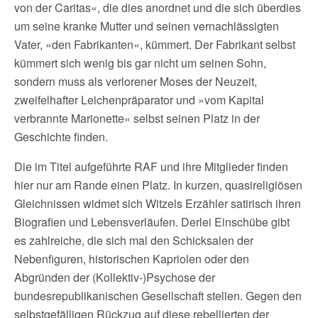
von der Caritas«, die dies anordnet und die sich überdies
um seine kranke Mutter und seinen vernachlässigten
Vater, »den Fabrikanten«, kümmert. Der Fabrikant selbst
kümmert sich wenig bis gar nicht um seinen Sohn,
sondern muss als verlorener Moses der Neuzeit,
zweifelhafter Leichenpräparator und »vom Kapital
verbrannte Marionette« selbst seinen Platz in der
Geschichte finden.
Die im Titel aufgeführte RAF und ihre Mitglieder finden
hier nur am Rande einen Platz. In kurzen, quasireligiösen
Gleichnissen widmet sich Witzels Erzähler satirisch ihren
Biografien und Lebensverläufen. Derlei Einschübe gibt
es zahlreiche, die sich mal den Schicksalen der
Nebenfiguren, historischen Kapriolen oder den
Abgründen der (Kollektiv-)Psychose der
bundesrepublikanischen Gesellschaft stellen. Gegen den
selbstgefälligen Rückzug auf diese rebellierten der