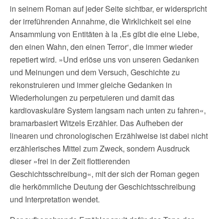
in seinem Roman auf jeder Seite sichtbar, er widerspricht
der irreführenden Annahme, die Wirklichkeit sei eine
Ansammlung von Entitäten à la ‚Es gibt die eine Liebe,
den einen Wahn, den einen Terror‘, die immer wieder
repetiert wird. »Und erlöse uns von unseren Gedanken
und Meinungen und dem Versuch, Geschichte zu
rekonstruieren und immer gleiche Gedanken in
Wiederholungen zu perpetuieren und damit das
kardiovaskuläre System langsam nach unten zu fahren«,
bramarbasiert Witzels Erzähler. Das Aufheben der
linearen und chronologischen Erzählweise ist dabei nicht
erzählerisches Mittel zum Zweck, sondern Ausdruck
dieser »frei in der Zeit flottierenden
Geschichtsschreibung«, mit der sich der Roman gegen
die herkömmliche Deutung der Geschichtsschreibung
und Interpretation wendet.