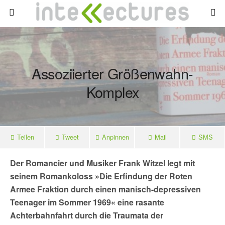
Assoziierter Größenwahn-
Komplex
Teilen
Tweet
Anpinnen
Mail
SMS
Der Romancier und Musiker Frank Witzel legt mit
seinem Romankoloss »Die Erfindung der Roten
Armee Fraktion durch einen manisch-depressiven
Teenager im Sommer 1969« eine rasante
Achterbahnfahrt durch die Traumata der