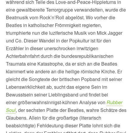
während sich Teile des Love-and-Peace-Hippietums in
eine gewaltbereite Terrorgruppe verwandelten, wurde die
Beatmusik vom Rock’n’Roll abgelöst. Wo vorher die
Beatles in katholischer Frömmigkeit regierten,
triumphierte nun die luziferische Musik von Mick Jagger
und Co. Dieser Wandel in der Popkultur ist für den
Erzähler in dieser unerschrocken irrwitzigen
Achterbahnfahrt durch die bundesrepublikanischen
Traumata eine Katastrophe, da er sich an die Beatles
klammert wie andere an die heilige römische Kirche. Er
gleicht die Songtexte der britischen Popband mit seiner
Lebenswirklichkeit ab, sucht das eigene Sein im
Bewusstsein seiner Lieblingsband und findet bei
einer größenwahnsinnigst-kühnen Analyse von
Rubber
Soul
, der sechsten Platte der Beatles, wahre Schätze des
Glaubens. Allein für die großartige (literarisch
beabsichtigte) Fehldeutung dieser Platte lohnt sich die