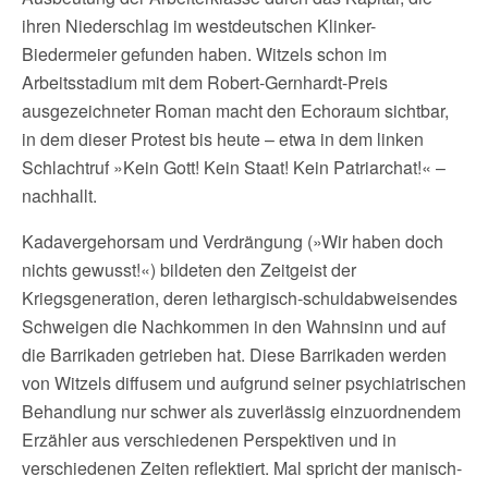
ihren Niederschlag im westdeutschen Klinker-
Biedermeier gefunden haben. Witzels schon im
Arbeitsstadium mit dem Robert-Gernhardt-Preis
ausgezeichneter Roman macht den Echoraum sichtbar,
in dem dieser Protest bis heute – etwa in dem linken
Schlachtruf »Kein Gott! Kein Staat! Kein Patriarchat!« –
nachhallt.
Kadavergehorsam und Verdrängung (»Wir haben doch
nichts gewusst!«) bildeten den Zeitgeist der
Kriegsgeneration, deren lethargisch-schuldabweisendes
Schweigen die Nachkommen in den Wahnsinn und auf
die Barrikaden getrieben hat. Diese Barrikaden werden
von Witzels diffusem und aufgrund seiner psychiatrischen
Behandlung nur schwer als zuverlässig einzuordnendem
Erzähler aus verschiedenen Perspektiven und in
verschiedenen Zeiten reflektiert. Mal spricht der manisch-