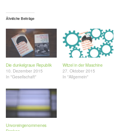
Ähnliche Beiträge
Die dunkelgraue Republik
Witzel in der Maschine
10. Dezember 2015
27. Oktober 2015
In "Gesellschaft"
In "Allgemein"
Unvoreingenommenes
Denken