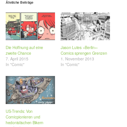
Ähnliche Beiträge
Die Hoffnung auf eine
Jason Lutes »Berlin«-
zweite Chance
Comics sprengen Grenzen
7. April 2015
1. November 2013
In "Comic"
In "Comic"
US-Trends: Von
Comicpionieren und
hedonistischen Bikern