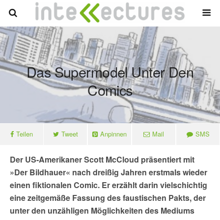
Das Supermodel Unter Den
Comics
Teilen
Tweet
Anpinnen
Mail
SMS
Der US-Amerikaner Scott McCloud präsentiert mit
»Der Bildhauer« nach dreißig Jahren erstmals wieder
einen fiktionalen Comic. Er erzählt darin vielschichtig
eine zeitgemäße Fassung des faustischen Pakts, der
unter den unzähligen Möglichkeiten des Mediums