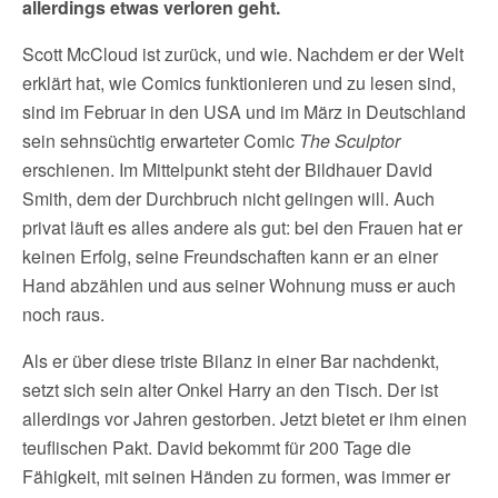
allerdings etwas verloren geht.
Scott McCloud ist zurück, und wie. Nachdem er der Welt
erklärt hat, wie Comics funktionieren und zu lesen sind,
sind im Februar in den USA und im März in Deutschland
sein sehnsüchtig erwarteter Comic
The Sculptor
erschienen. Im Mittelpunkt steht der Bildhauer David
Smith, dem der Durchbruch nicht gelingen will. Auch
privat läuft es alles andere als gut: bei den Frauen hat er
keinen Erfolg, seine Freundschaften kann er an einer
Hand abzählen und aus seiner Wohnung muss er auch
noch raus.
Als er über diese triste Bilanz in einer Bar nachdenkt,
setzt sich sein alter Onkel Harry an den Tisch. Der ist
allerdings vor Jahren gestorben. Jetzt bietet er ihm einen
teuflischen Pakt. David bekommt für 200 Tage die
Fähigkeit, mit seinen Händen zu formen, was immer er