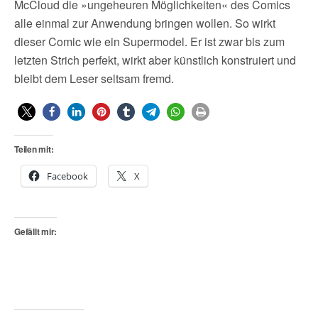
McCloud die »ungeheuren Möglichkeiten« des Comics
alle einmal zur Anwendung bringen wollen. So wirkt
dieser Comic wie ein Supermodel. Er ist zwar bis zum
letzten Strich perfekt, wirkt aber künstlich konstruiert und
bleibt dem Leser seltsam fremd.
Teilen mit:
Facebook
X
Gefällt mir: