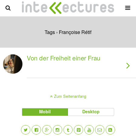
Tags › Françoise Rétif
Von der Freiheit einer Frau
Zum Seitenanfang
Mobil
Desktop