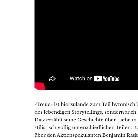
»Treue« ist hierzulande zum Teil hymnisch
des lebendigen Storytellings, sondern auch
Diaz erzählt seine Geschichte über Liebe in 
stilistisch völlig unterschiedlichen Teilen.
über den Aktienspekulanten Benjamin Rask 