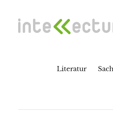
Literatur
Sac