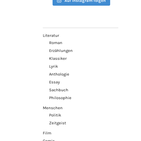
Auf Instagram folgen
Literatur
Roman
Erzählungen
Klassiker
Lyrik
Anthologie
Essay
Sachbuch
Philosophie
Menschen
Politik
Zeitgeist
Film
Comic