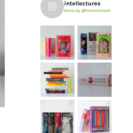
intellectures
Done by @hummitzsch