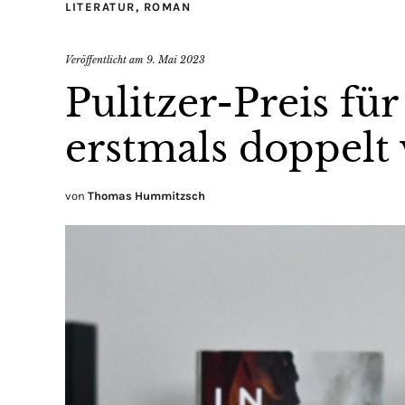
LITERATUR
,
ROMAN
Veröffentlicht am
9. Mai 2023
Pulitzer-Preis f
erstmals doppelt
von
Thomas Hummitzsch