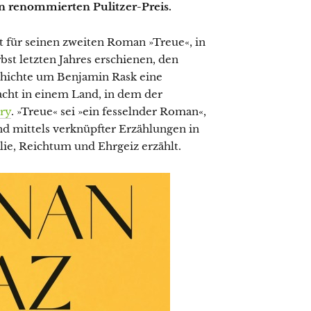
n renommierten Pulitzer-Preis.
t für seinen zweiten Roman »Treue«, in
t letzten Jahres erschienen, den
chichte um Benjamin Rask eine
ht in einem Land, in dem der
ry
. »Treue« sei »ein fesselnder Roman«,
d mittels verknüpfter Erzählungen in
lie, Reichtum und Ehrgeiz erzählt.