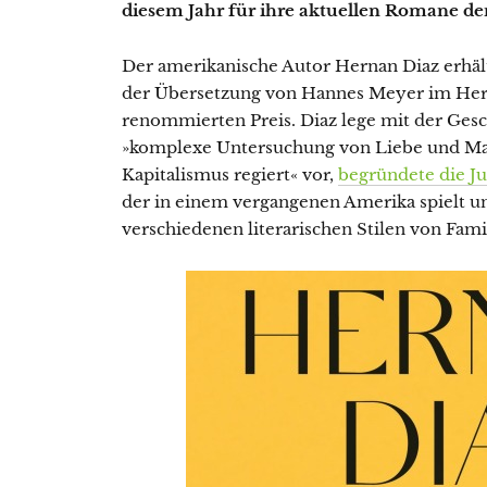
diesem Jahr für ihre aktuellen Romane de
Der amerikanische Autor Hernan Diaz erhäl
der Übersetzung von Hannes Meyer im Herbs
renommierten Preis. Diaz lege mit der Ges
»komplexe Untersuchung von Liebe und Mac
Kapitalismus regiert« vor,
begründete die Ju
der in einem vergangenen Amerika spielt un
verschiedenen literarischen Stilen von Fami