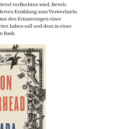
evel verflochten wird. Bevels
lderten Erzählung zum Verwechseln
 aus den Erinnerungen einer
itet haben soll und dem in einer
n Rask.