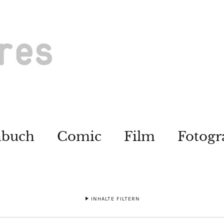
hbuch
Comic
Film
Fotogr
INHALTE FILTERN