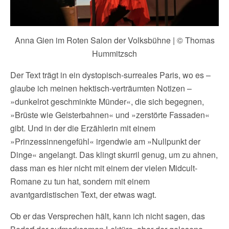
Anna Gien im Roten Salon der Volksbühne | © Thomas
Hummitzsch
Der Text trägt in ein dystopisch-surreales Paris, wo es –
glaube ich meinen hektisch-verträumten Notizen –
»dunkelrot geschminkte Münder«, die sich begegnen,
»Brüste wie Geisterbahnen« und »zerstörte Fassaden«
gibt. Und in der die Erzählerin mit einem
»Prinzessinnengefühl« irgendwie am »Nullpunkt der
Dinge« angelangt. Das klingt skurril genug, um zu ahnen,
dass man es hier nicht mit einem der vielen Midcult-
Romane zu tun hat, sondern mit einem
avantgardistischen Text, der etwas wagt.
Ob er das Versprechen hält, kann ich nicht sagen, das