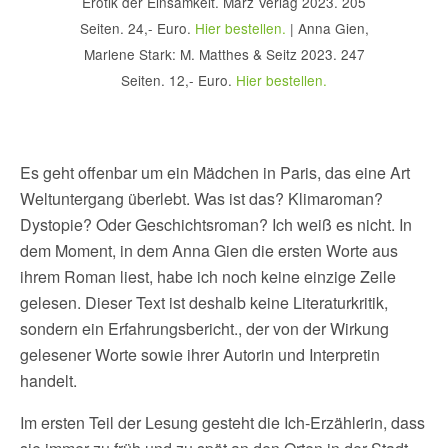
Erotik der Einsamkeit. März Verlag 2023. 205
Seiten. 24,- Euro.
Hier bestellen.
| Anna Gien,
Marlene Stark: M. Matthes & Seitz 2023. 247
Seiten. 12,- Euro.
Hier bestellen.
Es geht offenbar um ein Mädchen in Paris, das eine Art
Weltuntergang überlebt. Was ist das? Klimaroman?
Dystopie? Oder Geschichtsroman? Ich weiß es nicht. In
dem Moment, in dem Anna Gien die ersten Worte aus
ihrem Roman liest, habe ich noch keine einzige Zeile
gelesen. Dieser Text ist deshalb keine Literaturkritik,
sondern ein Erfahrungsbericht., der von der Wirkung
gelesener Worte sowie ihrer Autorin und Interpretin
handelt.
Im ersten Teil der Lesung gesteht die Ich-Erzählerin, dass