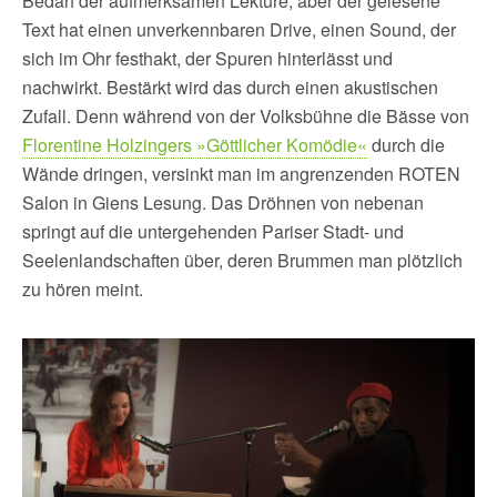
Bedarf der aufmerksamen Lektüre, aber der gelesene
Text hat einen unverkennbaren Drive, einen Sound, der
sich im Ohr festhakt, der Spuren hinterlässt und
nachwirkt. Bestärkt wird das durch einen akustischen
Zufall. Denn während von der Volksbühne die Bässe von
Florentine Holzingers »Göttlicher Komödie«
durch die
Wände dringen, versinkt man im angrenzenden ROTEN
Salon in Giens Lesung. Das Dröhnen von nebenan
springt auf die untergehenden Pariser Stadt- und
Seelenlandschaften über, deren Brummen man plötzlich
zu hören meint.