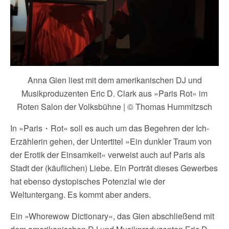
Anna Gien liest mit dem amerikanischen DJ und
Musikproduzenten Eric D. Clark aus »Paris Rot« im
Roten Salon der Volksbühne | © Thomas Hummitzsch
In »Paris・Rot« soll es auch um das Begehren der Ich-
Erzählerin gehen, der Untertitel »Ein dunkler Traum von
der Erotik der Einsamkeit« verweist auch auf Paris als
Stadt der (käuflichen) Liebe. Ein Porträt dieses Gewerbes
hat ebenso dystopisches Potenzial wie der
Weltuntergang. Es kommt aber anders.
Ein »Whorewow Dictionary«, das Gien abschließend mit