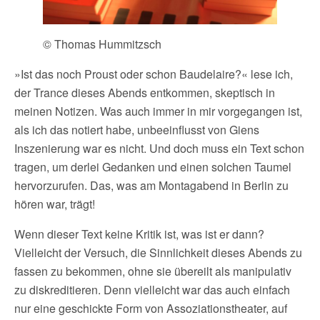
© Thomas Hummitzsch
»Ist das noch Proust oder schon Baudelaire?« lese ich,
der Trance dieses Abends entkommen, skeptisch in
meinen Notizen. Was auch immer in mir vorgegangen ist,
als ich das notiert habe, unbeeinflusst von Giens
Inszenierung war es nicht. Und doch muss ein Text schon
tragen, um derlei Gedanken und einen solchen Taumel
hervorzurufen. Das, was am Montagabend in Berlin zu
hören war, trägt!
Wenn dieser Text keine Kritik ist, was ist er dann?
Vielleicht der Versuch, die Sinnlichkeit dieses Abends zu
fassen zu bekommen, ohne sie übereilt als manipulativ
zu diskreditieren. Denn vielleicht war das auch einfach
nur eine geschickte Form von Assoziationstheater, auf