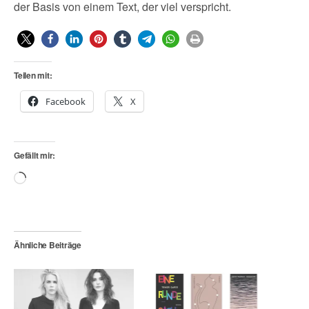
der Basis von einem Text, der viel verspricht.
Teilen mit:
Facebook
X
Gefällt mir:
Wird
geladen …
Ähnliche Beiträge