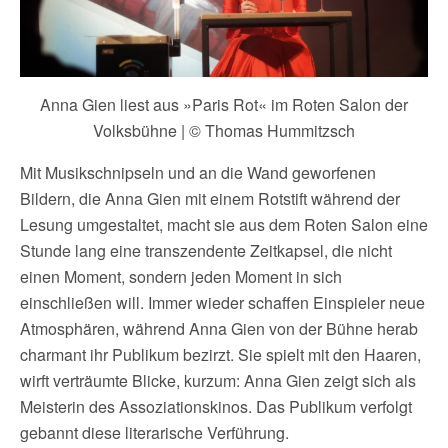
Anna Gien liest aus »Paris Rot« im Roten Salon der
Volksbühne | © Thomas Hummitzsch
Mit Musikschnipseln und an die Wand geworfenen
Bildern, die Anna Gien mit einem Rotstift während der
Lesung umgestaltet, macht sie aus dem Roten Salon eine
Stunde lang eine transzendente Zeitkapsel, die nicht
einen Moment, sondern jeden Moment in sich
einschließen will. Immer wieder schaffen Einspieler neue
Atmosphären, während Anna Gien von der Bühne herab
charmant ihr Publikum bezirzt. Sie spielt mit den Haaren,
wirft verträumte Blicke, kurzum: Anna Gien zeigt sich als
Meisterin des Assoziationskinos. Das Publikum verfolgt
gebannt diese literarische Verführung.