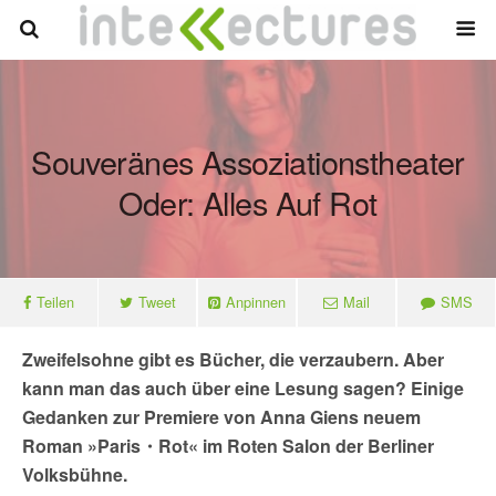
Souveränes Assoziationstheater
Oder: Alles Auf Rot
Teilen
Tweet
Anpinnen
Mail
SMS
Zweifelsohne gibt es Bücher, die verzaubern. Aber
kann man das auch über eine Lesung sagen? Einige
Gedanken zur Premiere von Anna Giens neuem
Roman »Paris・Rot« im Roten Salon der Berliner
Volksbühne.