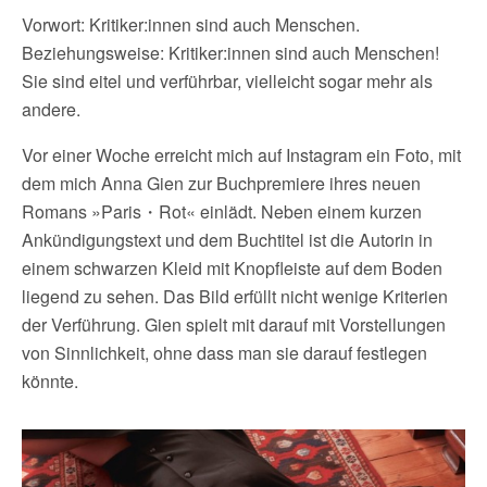
Vorwort: Kritiker:innen sind auch Menschen.
Beziehungsweise: Kritiker:innen sind auch Menschen!
Sie sind eitel und verführbar, vielleicht sogar mehr als
andere.
Vor einer Woche erreicht mich auf Instagram ein Foto, mit
dem mich Anna Gien zur Buchpremiere ihres neuen
Romans »Paris・Rot« einlädt. Neben einem kurzen
Ankündigungstext und dem Buchtitel ist die Autorin in
einem schwarzen Kleid mit Knopfleiste auf dem Boden
liegend zu sehen. Das Bild erfüllt nicht wenige Kriterien
der Verführung. Gien spielt mit darauf mit Vorstellungen
von Sinnlichkeit, ohne dass man sie darauf festlegen
könnte.