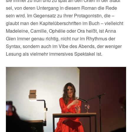
sie immer zu früh und zu spät an den Orten in der Stadt
sei, von deren Untergang in diesem Roman die Rede
sein wird. Im Gegensatz zu ihrer Protagonistin, die –
glaubt man den Kapitelüberschriften im Buch – vielleicht
Madeleine, Camille, Ophélie oder Ora heißt, ist Anna
Gien immer genau richtig, nicht nur im Rhythmus der
Syntax, sondern auch im Vibe des Abends, der weniger
Lesung als vielmehr immersives Spektakel ist.