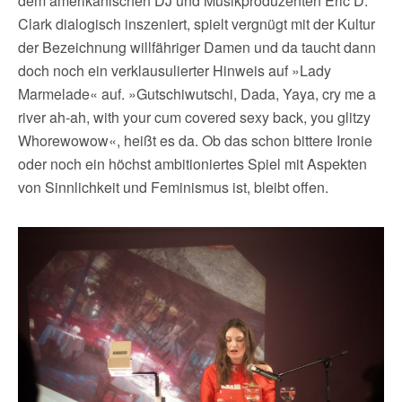
dem amerikanischen DJ und Musikproduzenten Eric D.
Clark dialogisch inszeniert, spielt vergnügt mit der Kultur
der Bezeichnung willfähriger Damen und da taucht dann
doch noch ein verklausulierter Hinweis auf »Lady
Marmelade« auf. »Gutschiwutschi, Dada, Yaya, cry me a
river ah-ah, with your cum covered sexy back, you glitzy
Whorewowow«, heißt es da. Ob das schon bittere Ironie
oder noch ein höchst ambitioniertes Spiel mit Aspekten
von Sinnlichkeit und Feminismus ist, bleibt offen.