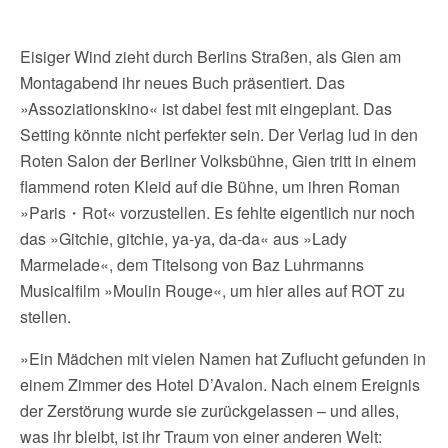
Eisiger Wind zieht durch Berlins Straßen, als Gien am
Montagabend ihr neues Buch präsentiert. Das
»Assoziationskino« ist dabei fest mit eingeplant. Das
Setting könnte nicht perfekter sein. Der Verlag lud in den
Roten Salon der Berliner Volksbühne, Gien tritt in einem
flammend roten Kleid auf die Bühne, um ihren Roman
»Paris・Rot« vorzustellen. Es fehlte eigentlich nur noch
das »Gitchie, gitchie, ya-ya, da-da« aus »Lady
Marmelade«, dem Titelsong von Baz Luhrmanns
Musicalfilm »Moulin Rouge«, um hier alles auf ROT zu
stellen.
»Ein Mädchen mit vielen Namen hat Zuflucht gefunden in
einem Zimmer des Hotel D’Avalon. Nach einem Ereignis
der Zerstörung wurde sie zurückgelassen – und alles,
was ihr bleibt, ist ihr Traum von einer anderen Welt: