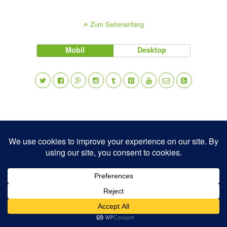
Zum Seitenanfang
Mobil
Desktop