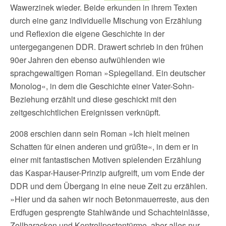
Wawerzinek wieder. Beide erkunden in ihrem Texten
durch eine ganz individuelle Mischung von Erzählung
und Reflexion die eigene Geschichte in der
untergegangenen DDR. Drawert schrieb in den frühen
90er Jahren den ebenso aufwühlenden wie
sprachgewaltigen Roman »Spiegelland. Ein deutscher
Monolog«, in dem die Geschichte einer Vater-Sohn-
Beziehung erzählt und diese geschickt mit den
zeitgeschichtlichen Ereignissen verknüpft.
2008 erschien dann sein Roman »Ich hielt meinen
Schatten für einen anderen und grüßte«, in dem er in
einer mit fantastischen Motiven spielenden Erzählung
das Kaspar-Hauser-Prinzip aufgreift, um vom Ende der
DDR und dem Übergang in eine neue Zeit zu erzählen.
»Hier und da sahen wir noch Betonmauerreste, aus den
Erdfugen gesprengte Stahlwände und Schachteinlässe,
Zollbaracken und Kontrollpostentürme, aber alles nur