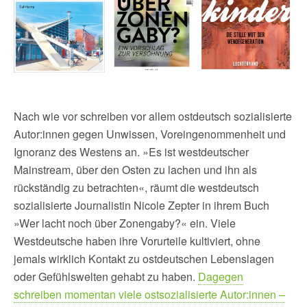
Nach wie vor schreiben vor allem ostdeutsch sozialisierte
Autor:innen gegen Unwissen, Voreingenommenheit und
Ignoranz des Westens an. »Es ist westdeutscher
Mainstream, über den Osten zu lachen und ihn als
rückständig zu betrachten«, räumt die westdeutsch
sozialisierte Journalistin Nicole Zepter in ihrem Buch
»Wer lacht noch über Zonengaby?« ein. Viele
Westdeutsche haben ihre Vorurteile kultiviert, ohne
jemals wirklich Kontakt zu ostdeutschen Lebenslagen
oder Gefühlswelten gehabt zu haben.
Dagegen
schreiben momentan viele ostsozialisierte Autor:innen –