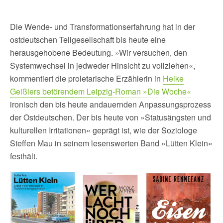
Die Wende- und Transformationserfahrung hat in der
ostdeutschen Teilgesellschaft bis heute eine
herausgehobene Bedeutung. »Wir versuchen, den
Systemwechsel in jedweder Hinsicht zu vollziehen«,
kommentiert die proletarische Erzählerin in
Heike
Geißlers betörendem Leipzig-Roman »Die Woche«
ironisch den bis heute andauernden Anpassungsprozess
der Ostdeutschen. Der bis heute von »Statusängsten und
kulturellen Irritationen« geprägt ist, wie der Soziologe
Steffen Mau in seinem lesenswerten Band »Lütten Klein«
festhält.