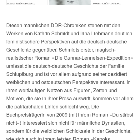
Diesen männlichen DDR-Chroniken stehen mit den
Werken von Kathrin Schmidt und Irina Liebmann deutlich
feministischere Perspektiven auf die deutsch-deutsche
Geschichte gegenüber. Schmidts erster, magisch-
realistischer Roman »Die Gunnar-Lennefsen-Expedition«
umfasst die deutsch-deutsche Geschichte der Familie
Schlupfburg und ist vor allem aufgrund seiner dezidiert
weiblichen und ostdeutschen Perspektive interessant. In
ihren weitläufigen Netzen aus Figuren, Zeiten und
Motiven, die sie in ihrer Prosa auswirft, kommen vor allem
die patriarchalen Linien schlecht weg. Die
Buchpreisträgerin von 2009 (mit ihrem Roman »Du stirbst
nicht«) interessiert sich nicht für männliche Dynastien,
sondern für die weiblichen Schicksale in der Geschichte,
wie sich auch in ihrem letzten Roman »Kapoks