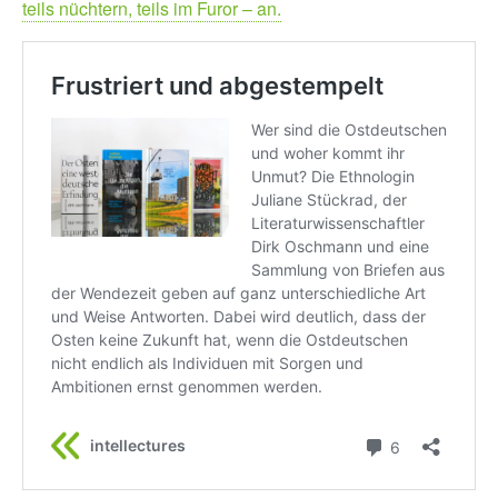
teils nüchtern, teils im Furor – an.