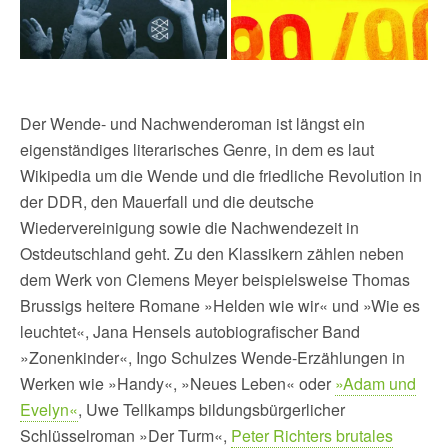
Der Wende- und Nachwenderoman ist längst ein
eigenständiges literarisches Genre, in dem es laut
Wikipedia um die Wende und die friedliche Revolution in
der DDR, den Mauerfall und die deutsche
Wiedervereinigung sowie die Nachwendezeit in
Ostdeutschland geht. Zu den Klassikern zählen neben
dem Werk von Clemens Meyer beispielsweise Thomas
Brussigs heitere Romane »Helden wie wir« und »Wie es
leuchtet«, Jana Hensels autobiografischer Band
»Zonenkinder«, Ingo Schulzes Wende-Erzählungen in
Werken wie »Handy«, »Neues Leben« oder
»Adam und
Evelyn«
, Uwe Tellkamps bildungsbürgerlicher
Schlüsselroman »Der Turm«,
Peter Richters brutales