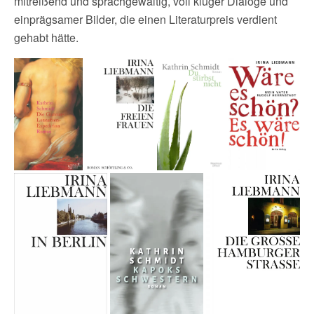
mitreißend und sprachgewaltig, voll kluger Dialoge und
einprägsamer Bilder, die einen Literaturpreis verdient
gehabt hätte.