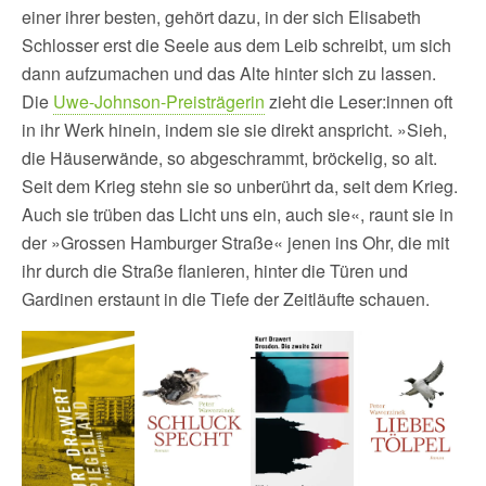
einer ihrer besten, gehört dazu, in der sich Elisabeth
Schlosser erst die Seele aus dem Leib schreibt, um sich
dann aufzumachen und das Alte hinter sich zu lassen.
Die
Uwe-Johnson-Preisträgerin
zieht die Leser:innen oft
in ihr Werk hinein, indem sie sie direkt anspricht. »Sieh,
die Häuserwände, so abgeschrammt, bröckelig, so alt.
Seit dem Krieg stehn sie so unberührt da, seit dem Krieg.
Auch sie trüben das Licht uns ein, auch sie«, raunt sie in
der »Grossen Hamburger Straße« jenen ins Ohr, die mit
ihr durch die Straße flanieren, hinter die Türen und
Gardinen erstaunt in die Tiefe der Zeitläufte schauen.