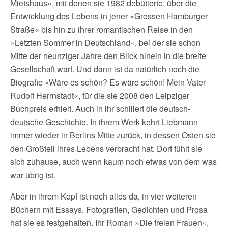
Mietshaus«, mit denen sie 1982 debütierte, über die
Entwicklung des Lebens in jener »Grossen Hamburger
Straße« bis hin zu ihrer romantischen Reise in den
»Letzten Sommer in Deutschland«, bei der sie schon
Mitte der neunziger Jahre den Blick hinein in die breite
Gesellschaft warf. Und dann ist da natürlich noch die
Biografie »Wäre es schön? Es wäre schön! Mein Vater
Rudolf Herrnstadt«, für die sie 2008 den Leipziger
Buchpreis erhielt. Auch in ihr schillert die deutsch-
deutsche Geschichte. In ihrem Werk kehrt Liebmann
immer wieder in Berlins Mitte zurück, in dessen Osten sie
den Großteil ihres Lebens verbracht hat. Dort fühlt sie
sich zuhause, auch wenn kaum noch etwas von dem was
war übrig ist.
Aber in ihrem Kopf ist noch alles da, in vier weiteren
Büchern mit Essays, Fotografien, Gedichten und Prosa
hat sie es festgehalten. Ihr Roman »Die freien Frauen«,