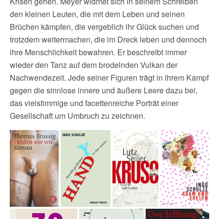
Krisen gehen. Meyer widmet sich in seinem Schreiben
den kleinen Leuten, die mit dem Leben und seinen
Brüchen kämpfen, die vergeblich ihr Glück suchen und
trotzdem weitermachen, die im Dreck leben und dennoch
ihre Menschlichkeit bewahren. Er beschreibt immer
wieder den Tanz auf dem brodelnden Vulkan der
Nachwendezeit. Jede seiner Figuren trägt in ihrem Kampf
gegen die sinnlose innere und äußere Leere dazu bei,
das vielstimmige und facettenreiche Porträt einer
Gesellschaft um Umbruch zu zeichnen.