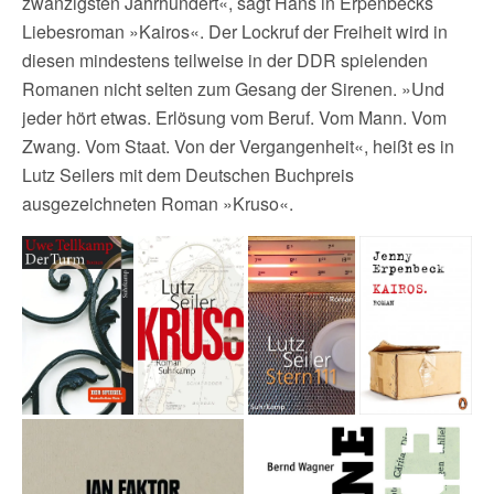
zwanzigsten Jahrhundert«, sagt Hans in Erpenbecks
Liebesroman »Kairos«. Der Lockruf der Freiheit wird in
diesen mindestens teilweise in der DDR spielenden
Romanen nicht selten zum Gesang der Sirenen. »Und
jeder hört etwas. Erlösung vom Beruf. Vom Mann. Vom
Zwang. Vom Staat. Von der Vergangenheit«, heißt es in
Lutz Seilers mit dem Deutschen Buchpreis
ausgezeichneten Roman »Kruso«.