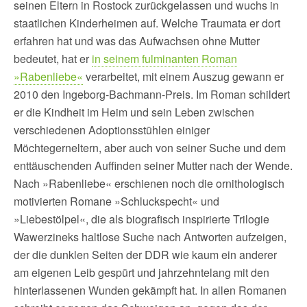
seinen Eltern in Rostock zurückgelassen und wuchs in
staatlichen Kinderheimen auf. Welche Traumata er dort
erfahren hat und was das Aufwachsen ohne Mutter
bedeutet, hat er
in seinem fulminanten Roman
»Rabenliebe«
verarbeitet, mit einem Auszug gewann er
2010 den Ingeborg-Bachmann-Preis. Im Roman schildert
er die Kindheit im Heim und sein Leben zwischen
verschiedenen Adoptionsstühlen einiger
Möchtegerneltern, aber auch von seiner Suche und dem
enttäuschenden Auffinden seiner Mutter nach der Wende.
Nach »Rabenliebe« erschienen noch die ornithologisch
motivierten Romane »Schluckspecht« und
»Liebestölpel«, die als biografisch inspirierte Trilogie
Wawerzineks haltlose Suche nach Antworten aufzeigen,
der die dunklen Seiten der DDR wie kaum ein anderer
am eigenen Leib gespürt und jahrzehntelang mit den
hinterlassenen Wunden gekämpft hat. In allen Romanen