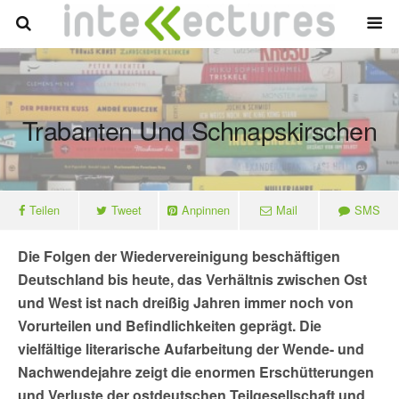
Trabanten Und Schnapskirschen
Teilen
Tweet
Anpinnen
Mail
SMS
Die Folgen der Wiedervereinigung beschäftigen
Deutschland bis heute, das Verhältnis zwischen Ost
und West ist nach dreißig Jahren immer noch von
Vorurteilen und Befindlichkeiten geprägt. Die
vielfältige literarische Aufarbeitung der Wende- und
Nachwendejahre zeigt die enormen Erschütterungen
und Verluste der ostdeutschen Teilgesellschaft und