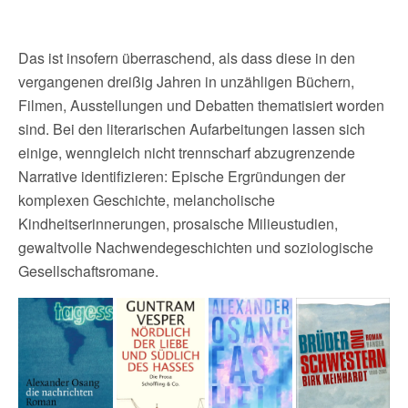
Das ist insofern überraschend, als dass diese in den
vergangenen dreißig Jahren in unzähligen Büchern,
Filmen, Ausstellungen und Debatten thematisiert worden
sind. Bei den literarischen Aufarbeitungen lassen sich
einige, wenngleich nicht trennscharf abzugrenzende
Narrative identifizieren: Epische Ergründungen der
komplexen Geschichte, melancholische
Kindheitserinnerungen, prosaische Milieustudien,
gewaltvolle Nachwendegeschichten und soziologische
Gesellschaftsromane.