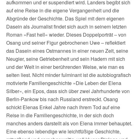
aufkommen und er suspendiert wird. Landers begibt sich
auf eine Reise in die eigene Vergangenheit und die
Abgründe der Geschichte. Das Spiel mit dem eigenen
Dasein als Journalist findet sich auch in seinem letzten
Roman »Fast hell« wieder. Dieses Doppelporträt – von
Osang und seiner Figur gebrochenen Uwe – reflektiert
das Dasein eines Ostmannes in einer neuen Zeit, seine
Neugier, seine Getriebenheit und sein Hadern mit sich
und der Welt in einer berührenden Weise, wie man es
selten liest. Nicht minder fulminant ist die autobiografisch
motivierte Familiengeschichte »Die Leben der Elena
Silber«, ein Epos, dass sich über zwei Jahrhunderte von
Berlin-Pankow bis nach Russland erstreckt. Osang
schickt Elenas Enkel Jahre nach ihrem Tod auf eine
Reise in die Familiengeschichte, in der sich doch
manches anders darstellt als von Elena immer behauptet.
Eine ebenso lebendige wie leichtfüßige Geschichte,