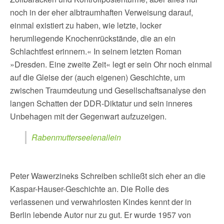
noch in der eher albtraumhaften Verweisung darauf,
einmal existiert zu haben, wie letzte, locker
herumliegende Knochenrückstände, die an ein
Schlachtfest erinnern.« In seinem letzten Roman
»Dresden. Eine zweite Zeit« legt er sein Ohr noch einmal
auf die Gleise der (auch eigenen) Geschichte, um
zwischen Traumdeutung und Gesellschaftsanalyse den
langen Schatten der DDR-Diktatur und sein inneres
Unbehagen mit der Gegenwart aufzuzeigen.
Rabenmutterseelenallein
Peter Wawerzineks Schreiben schließt sich eher an die
Kaspar-Hauser-Geschichte an. Die Rolle des
verlassenen und verwahrlosten Kindes kennt der in
Berlin lebende Autor nur zu gut. Er wurde 1957 von