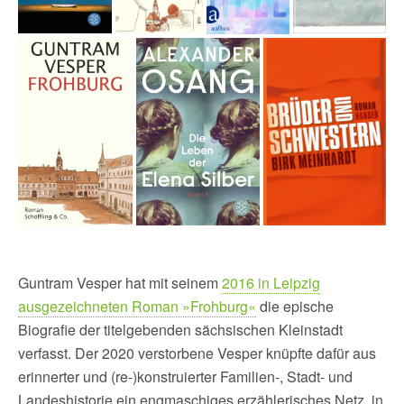
Guntram Vesper hat mit seinem
2016 in Leipzig
ausgezeichneten Roman »Frohburg«
die epische
Biografie der titelgebenden sächsischen Kleinstadt
verfasst. Der 2020 verstorbene Vesper knüpfte dafür aus
erinnerter und (re-)konstruierter Familien-, Stadt- und
Landeshistorie ein engmaschiges erzählerisches Netz, in