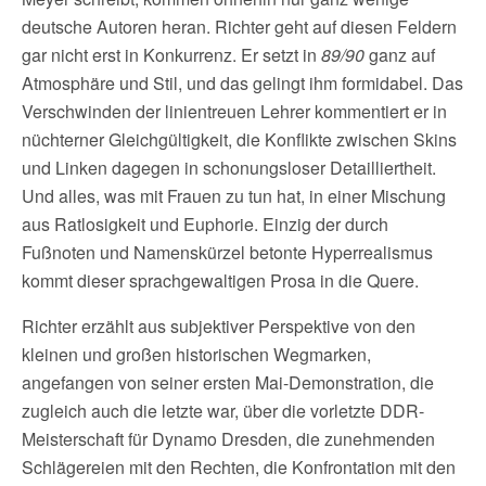
deutsche Autoren heran. Richter geht auf diesen Feldern
gar nicht erst in Konkurrenz. Er setzt in
89/90
ganz auf
Atmosphäre und Stil, und das gelingt ihm formidabel. Das
Verschwinden der linientreuen Lehrer kommentiert er in
nüchterner Gleichgültigkeit, die Konflikte zwischen Skins
und Linken dagegen in schonungsloser Detailliertheit.
Und alles, was mit Frauen zu tun hat, in einer Mischung
aus Ratlosigkeit und Euphorie. Einzig der durch
Fußnoten und Namenskürzel betonte Hyperrealismus
kommt dieser sprachgewaltigen Prosa in die Quere.
Richter erzählt aus subjektiver Perspektive von den
kleinen und großen historischen Wegmarken,
angefangen von seiner ersten Mai-Demonstration, die
zugleich auch die letzte war, über die vorletzte DDR-
Meisterschaft für Dynamo Dresden, die zunehmenden
Schlägereien mit den Rechten, die Konfrontation mit den