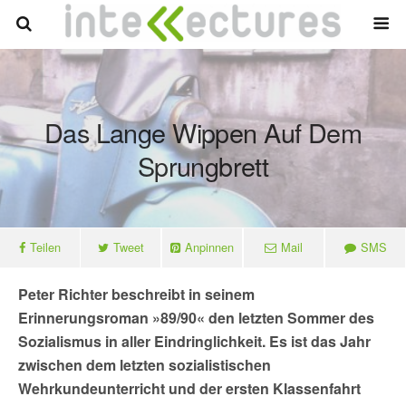
Das Lange Wippen Auf Dem
Sprungbrett
Teilen
Tweet
Anpinnen
Mail
SMS
Peter Richter beschreibt in seinem
Erinnerungsroman »89/90« den letzten Sommer des
Sozialismus in aller Eindringlichkeit. Es ist das Jahr
zwischen dem letzten sozialistischen
Wehrkundeunterricht und der ersten Klassenfahrt