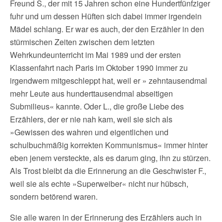
Freund S., der mit 15 Jahren schon eine Hundertfünfziger
fuhr und um dessen Hüften sich dabei immer irgendein
Mädel schlang. Er war es auch, der den Erzähler in den
stürmischen Zeiten zwischen dem letzten
Wehrkundeunterricht im Mai 1989 und der ersten
Klassenfahrt nach Paris im Oktober 1990 immer zu
irgendwem mitgeschleppt hat, weil er » zehntausendmal
mehr Leute aus hunderttausendmal abseitigen
Submilieus« kannte. Oder L., die große Liebe des
Erzählers, der er nie nah kam, weil sie sich als
»Gewissen des wahren und eigentlichen und
schulbuchmäßig korrekten Kommunismus« immer hinter
eben jenem versteckte, als es darum ging, ihn zu stürzen.
Als Trost bleibt da die Erinnerung an die Geschwister F.,
weil sie als echte »Superweiber« nicht nur hübsch,
sondern betörend waren.
Sie alle waren in der Erinnerung des Erzählers auch in