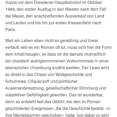
Vopos vor dem Dresdener Hauptbahnhof im Oktober
1989, den ersten Ausflug in den Westen nach dem Fall
der Mauer, den anschließenden Ausverkauf von Land
und Leuten und bis hin zur ersten Klassenfahrt nach
Paris.
Weil ein Leben eben nicht so geradlinig und linear
verläuft, wie es ein Roman oft tut, muss sich hier die Form
dem Inhalt beugen, so dass all die damals mutmaßlich
als chaotisch wahrgenommenen Vorkommnisse in einer
ebensolchen Unordnung erzählt werden. Der Leser wird
so direkt in das Chaos von Weltgeschichte und
Schulnews, Cliquenzoff und politischer
Auseinandersetzung, gesellschaftlicher Stimmung und
subjektiver Gefühligkeit geworfen. Das ist wunderbar,
denn so entsteht fast das Gefühl, bei den im Roman
geschilderten Ereignissen, die die Geschichte bereits »in
ihre Manteltaschen geschoben« hatte, live dabei zu sein