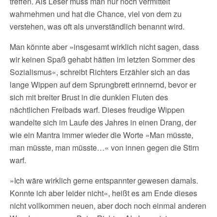
treffen. Als Leser muss man nur noch vermittelt
wahrnehmen und hat die Chance, viel von dem zu
verstehen, was oft als unverständlich benannt wird.
Man könnte aber »insgesamt wirklich nicht sagen, dass
wir keinen Spaß gehabt hätten im letzten Sommer des
Sozialismus«, schreibt Richters Erzähler sich an das
lange Wippen auf dem Sprungbrett erinnernd, bevor er
sich mit breiter Brust in die dunklen Fluten des
nächtlichen Freibads warf. Dieses freudige Wippen
wandelte sich im Laufe des Jahres in einen Drang, der
wie ein Mantra immer wieder die Worte »Man müsste,
man müsste, man müsste…« von innen gegen die Stirn
warf.
»Ich wäre wirklich gerne entspannter gewesen damals.
Konnte ich aber leider nicht«, heißt es am Ende dieses
nicht vollkommen neuen, aber doch noch einmal anderen