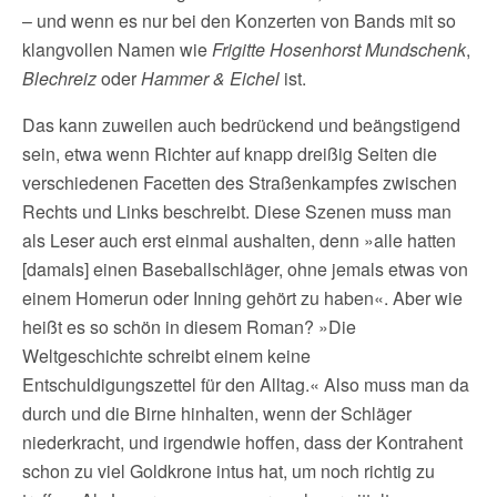
– und wenn es nur bei den Konzerten von Bands mit so
klangvollen Namen wie
Frigitte Hosenhorst Mundschenk
,
Blechreiz
oder
Hammer & Eichel
ist.
Das kann zuweilen auch bedrückend und beängstigend
sein, etwa wenn Richter auf knapp dreißig Seiten die
verschiedenen Facetten des Straßenkampfes zwischen
Rechts und Links beschreibt. Diese Szenen muss man
als Leser auch erst einmal aushalten, denn »alle hatten
[damals] einen Baseballschläger, ohne jemals etwas von
einem Homerun oder Inning gehört zu haben«. Aber wie
heißt es so schön in diesem Roman? »Die
Weltgeschichte schreibt einem keine
Entschuldigungszettel für den Alltag.« Also muss man da
durch und die Birne hinhalten, wenn der Schläger
niederkracht, und irgendwie hoffen, dass der Kontrahent
schon zu viel Goldkrone intus hat, um noch richtig zu