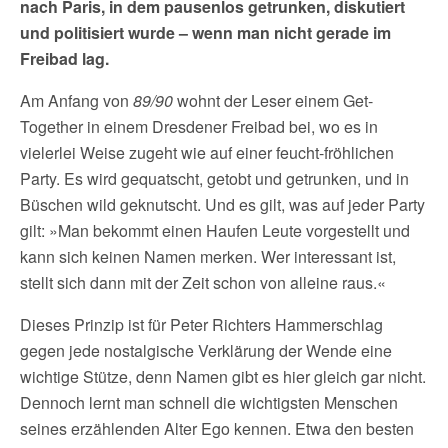
nach Paris, in dem pausenlos getrunken, diskutiert
und politisiert wurde – wenn man nicht gerade im
Freibad lag.
Am Anfang von
89/90
wohnt der Leser einem Get-
Together in einem Dresdener Freibad bei, wo es in
vielerlei Weise zugeht wie auf einer feucht-fröhlichen
Party. Es wird gequatscht, getobt und getrunken, und in
Büschen wild geknutscht. Und es gilt, was auf jeder Party
gilt: »Man bekommt einen Haufen Leute vorgestellt und
kann sich keinen Namen merken. Wer interessant ist,
stellt sich dann mit der Zeit schon von alleine raus.«
Dieses Prinzip ist für Peter Richters Hammerschlag
gegen jede nostalgische Verklärung der Wende eine
wichtige Stütze, denn Namen gibt es hier gleich gar nicht.
Dennoch lernt man schnell die wichtigsten Menschen
seines erzählenden Alter Ego kennen. Etwa den besten