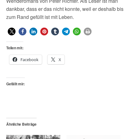
Wenderomans von Peter Richter. Als Leser ist man
dankbar, dass er das nicht konnte, weil er deshalb bis
zum Rand gefüllt ist mit Leben.
Teilen mit:
Facebook
X
Gefällt mir:
Ähnliche Beiträge