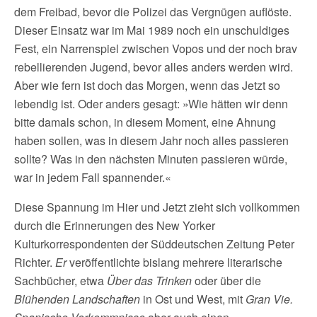
dem Freibad, bevor die Polizei das Vergnügen auflöste.
Dieser Einsatz war im Mai 1989 noch ein unschuldiges
Fest, ein Narrenspiel zwischen Vopos und der noch brav
rebellierenden Jugend, bevor alles anders werden wird.
Aber wie fern ist doch das Morgen, wenn das Jetzt so
lebendig ist. Oder anders gesagt: »Wie hätten wir denn
bitte damals schon, in diesem Moment, eine Ahnung
haben sollen, was in diesem Jahr noch alles passieren
sollte? Was in den nächsten Minuten passieren würde,
war in jedem Fall spannender.«
Diese Spannung im Hier und Jetzt zieht sich vollkommen
durch die Erinnerungen des New Yorker
Kulturkorrespondenten der Süddeutschen Zeitung Peter
Richter.
Er
veröffentlichte bislang mehrere literarische
Sachbücher, etwa
Über das Trinken
oder über die
Blühenden Landschaften
in Ost und West, mit
Gran Vie.