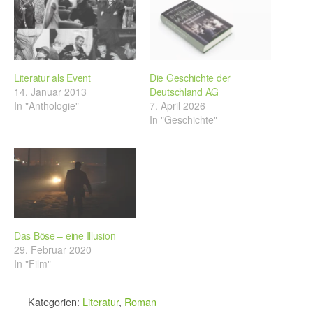
Literatur als Event
Die Geschichte der
14. Januar 2013
Deutschland AG
In "Anthologie"
7. April 2026
In "Geschichte"
Das Böse – eine Illusion
29. Februar 2020
In "Film"
Kategorien:
Literatur
,
Roman