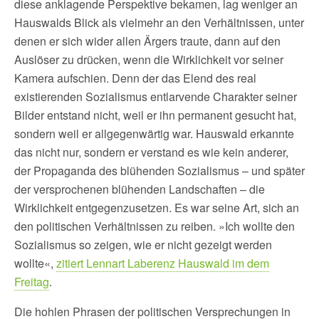
diese anklagende Perspektive bekamen, lag weniger an
Hauswalds Blick als vielmehr an den Verhältnissen, unter
denen er sich wider allen Ärgers traute, dann auf den
Auslöser zu drücken, wenn die Wirklichkeit vor seiner
Kamera aufschien. Denn der das Elend des real
existierenden Sozialismus entlarvende Charakter seiner
Bilder entstand nicht, weil er ihn permanent gesucht hat,
sondern weil er allgegenwärtig war. Hauswald erkannte
das nicht nur, sondern er verstand es wie kein anderer,
der Propaganda des blühenden Sozialismus – und später
der versprochenen blühenden Landschaften – die
Wirklichkeit entgegenzusetzen. Es war seine Art, sich an
den politischen Verhältnissen zu reiben. »Ich wollte den
Sozialismus so zeigen, wie er nicht gezeigt werden
wollte«,
zitiert Lennart Laberenz Hauswald im dem
Freitag
.
Die hohlen Phrasen der politischen Versprechungen in