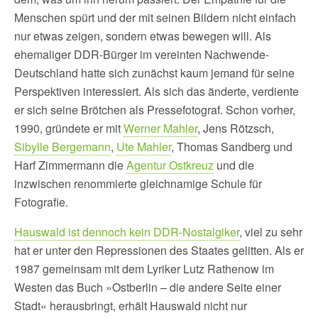
Menschen spürt und der mit seinen Bildern nicht einfach
nur etwas zeigen, sondern etwas bewegen will. Als
ehemaliger DDR-Bürger im vereinten Nachwende-
Deutschland hatte sich zunächst kaum jemand für seine
Perspektiven interessiert. Als sich das änderte, verdiente
er sich seine Brötchen als Pressefotograf. Schon vorher,
1990, gründete er mit
Werner Mahler
, Jens Rötzsch,
Sibylle Bergemann
,
Ute Mahler
, Thomas Sandberg und
Harf Zimmermann die
Agentur Ostkreuz
und die
inzwischen renommierte gleichnamige Schule für
Fotografie.
Hauswald ist dennoch kein DDR-Nostalgiker
, viel zu sehr
hat er unter den Repressionen des Staates gelitten. Als er
1987 gemeinsam mit dem Lyriker Lutz Rathenow im
Westen das Buch »Ostberlin – die andere Seite einer
Stadt« herausbringt, erhält Hauswald nicht nur