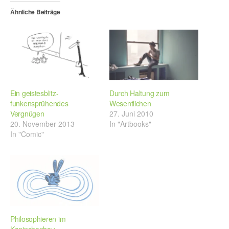
Ähnliche Beiträge
Ein geistesblitz-
Durch Haltung zum
funkensprühendes
Wesentlichen
Vergnügen
27. Juni 2010
20. November 2013
In "Artbooks"
In "Comic"
Philosophieren im
Kaninchenbau