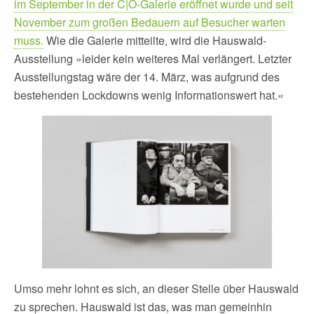
im September in der C|O-Galerie eröffnet wurde und seit
November zum großen Bedauern auf Besucher warten
muss.
Wie die Galerie mitteilte, wird die Hauswald-
Ausstellung »leider kein weiteres Mal verlängert. Letzter
Ausstellungstag wäre der 14. März, was aufgrund des
bestehenden Lockdowns wenig Informationswert hat.«
Umso mehr lohnt es sich, an dieser Stelle über Hauswald
zu sprechen. Hauswald ist das, was man gemeinhin