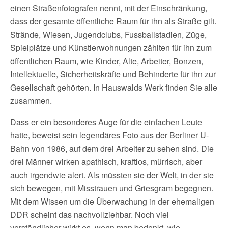
einen Straßenfotografen nennt, mit der Einschränkung,
dass der gesamte öffentliche Raum für ihn als Straße gilt.
Strände, Wiesen, Jugendclubs, Fussballstadien, Züge,
Spielplätze und Künstlerwohnungen zählten für ihn zum
öffentlichen Raum, wie Kinder, Alte, Arbeiter, Bonzen,
Intellektuelle, Sicherheitskräfte und Behinderte für ihn zur
Gesellschaft gehörten. In Hauswalds Werk finden Sie alle
zusammen.
Dass er ein besonderes Auge für die einfachen Leute
hatte, beweist sein legendäres Foto aus der Berliner U-
Bahn von 1986, auf dem drei Arbeiter zu sehen sind. Die
drei Männer wirken apathisch, kraftlos, mürrisch, aber
auch irgendwie alert. Als müssten sie der Welt, in der sie
sich bewegen, mit Misstrauen und Griesgram begegnen.
Mit dem Wissen um die Überwachung in der ehemaligen
DDR scheint das nachvollziehbar. Noch viel
verständlicher wirkt es, wenn man bedenkt, wie