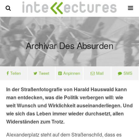
Archivar Des Absurden
Teilen
Tweet
Anpinnen
Mail
SMS
In der Straßenfotografie von Harald Hauswald kann
man entdecken, was die Politik verbergen will: wie
weit Wunsch und Wirklichkeit auseinanderliegen. Und
wie sich das Leben immer wieder durchsetzt, allen
Widerständen zum Trotz.
Alexanderplatz steht auf dem Straßenschild, dass es