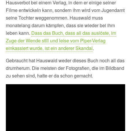
Hausverbot bei einem Verlag, in dem er einige seiner
Filme entwickeln kann, sondern ihm wird vom Jugendamt
seine Tochter weggenommen. Hauswald muss
monatelang darum kämpfen, dass sie wieder bei ihm
leben kann.
Dass das Buch, dass all das auslöste, im
Zuge der Wende still und leise vom Piper-Verlag
einkassiert wurde, ist ein anderer Skandal
.
Gebraucht hat Hauswald weder dieses Buch noch all das
drumherum. Die meisten der Fotografien, die im Bildband
zu sehen sind, hatte er da schon gemacht.