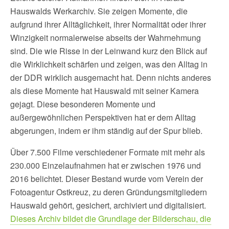
Hauswalds Werkarchiv. Sie zeigen Momente, die
aufgrund ihrer Alltäglichkeit, ihrer Normalität oder ihrer
Winzigkeit normalerweise abseits der Wahrnehmung
sind. Die wie Risse in der Leinwand kurz den Blick auf
die Wirklichkeit schärfen und zeigen, was den Alltag in
der DDR wirklich ausgemacht hat. Denn nichts anderes
als diese Momente hat Hauswald mit seiner Kamera
gejagt. Diese besonderen Momente und
außergewöhnlichen Perspektiven hat er dem Alltag
abgerungen, indem er ihm ständig auf der Spur blieb.
Über 7.500 Filme verschiedener Formate mit mehr als
230.000 Einzelaufnahmen hat er zwischen 1976 und
2016 belichtet. Dieser Bestand wurde vom Verein der
Fotoagentur Ostkreuz, zu deren Gründungsmitgliedern
Hauswald gehört, gesichert, archiviert und digitalisiert.
Dieses Archiv bildet die Grundlage der Bilderschau, die