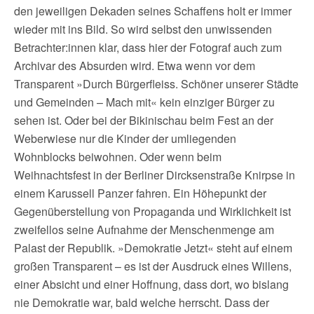
den jeweiligen Dekaden seines Schaffens holt er immer
wieder mit ins Bild. So wird selbst den unwissenden
Betrachter:innen klar, dass hier der Fotograf auch zum
Archivar des Absurden wird. Etwa wenn vor dem
Transparent »Durch Bürgerfleiss. Schöner unserer Städte
und Gemeinden – Mach mit« kein einziger Bürger zu
sehen ist. Oder bei der Bikinischau beim Fest an der
Weberwiese nur die Kinder der umliegenden
Wohnblocks beiwohnen. Oder wenn beim
Weihnachtsfest in der Berliner Dircksenstraße Knirpse in
einem Karussell Panzer fahren. Ein Höhepunkt der
Gegenüberstellung von Propaganda und Wirklichkeit ist
zweifellos seine Aufnahme der Menschenmenge am
Palast der Republik. »Demokratie Jetzt« steht auf einem
großen Transparent – es ist der Ausdruck eines Willens,
einer Absicht und einer Hoffnung, dass dort, wo bislang
nie Demokratie war, bald welche herrscht. Dass der