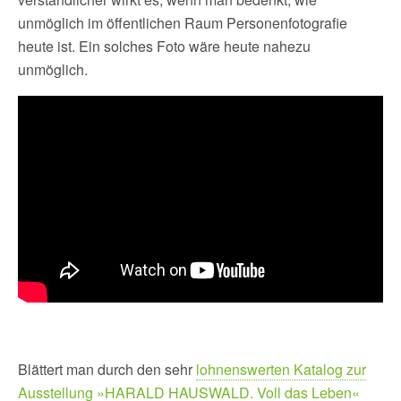
unmöglich im öffentlichen Raum Personenfotografie
heute ist. Ein solches Foto wäre heute nahezu
unmöglich.
Blättert man durch den sehr
lohnenswerten Katalog zur
Ausstellung »HARALD HAUSWALD. Voll das Leben«