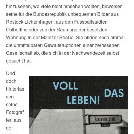
hinzusehen, wo viele nicht hinsehen wollten, beweisen
seine für die Bundesrepublik unbequemen Bilder aus
Rostock Lichtenhagen, aus den Fussballstadien
Ostberlins oder von der Räumung der besetzten
Wohnung in der Mainzer Straße. Sie bilden noch einmal
die unmittelbaren Gewalteruptionen einer zerrissenen
Gesellschaft ab, die sich in der Nachwendezeit selbst
gesucht hat.
Und
doch
hinterlas
sen
seine
Fotograf
ien aus
der