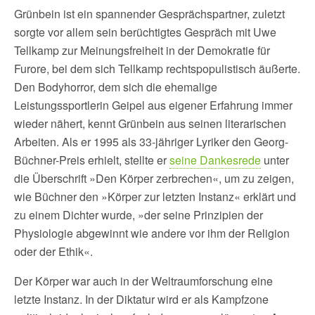
Grünbein ist ein spannender Gesprächspartner, zuletzt
sorgte vor allem sein berüchtigtes Gespräch mit Uwe
Tellkamp zur Meinungsfreiheit in der Demokratie für
Furore, bei dem sich Tellkamp rechtspopulistisch äußerte.
Den Bodyhorror, dem sich die ehemalige
Leistungssportlerin Geipel aus eigener Erfahrung immer
wieder nähert, kennt Grünbein aus seinen literarischen
Arbeiten. Als er 1995 als 33-jähriger Lyriker den Georg-
Büchner-Preis erhielt, stellte er
seine Dankesrede
unter
die Überschrift »Den Körper zerbrechen«, um zu zeigen,
wie Büchner den »Körper zur letzten Instanz« erklärt und
zu einem Dichter wurde, »der seine Prinzipien der
Physiologie abgewinnt wie andere vor ihm der Religion
oder der Ethik«.
Der Körper war auch in der Weltraumforschung eine
letzte Instanz. In der Diktatur wird er als Kampfzone