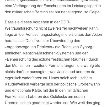
eine Verlängerung der Forschungen im Leistungssport in
den militärischen Bereich sei nur naheliegend, so Geipel.
Dass sie dieses Vorgehen in der DDR-
Weltraumforschung nicht zweifelsfrei nachweisen kann,
liege an der Vertuschungsstrategie, die sie aus den Akten
herauslese. Da ist von der Überwindung des
»organbezogenen Denkens« die Rede, von Cyborg-
ähnlichen Mensch-Maschinen-Systemen und der
»Beherrschung des extraterrestrischen Raumes« durch
den Menschen – codierte Formulierungen, die wenig bis
nichts darüber aussagten, was Jacob und anderen da
eigentlich widerfahren ist. Hinter solch technischem
Kauderwelsch verberge sich der politische Größenwahn
und emotionale Kälte, mit der in den militärischen
Frankenstein-Laboren des Ostblocks am neuen
Übermenschen gearbeitet worden sei. Wie weit das ging,