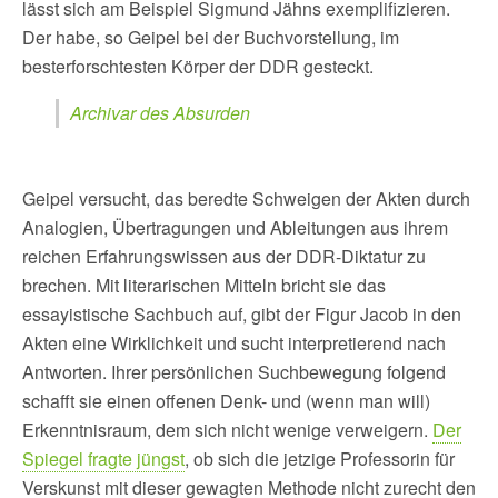
lässt sich am Beispiel Sigmund Jähns exemplifizieren.
Der habe, so Geipel bei der Buchvorstellung, im
besterforschtesten Körper der DDR gesteckt.
Archivar des Absurden
Geipel versucht, das beredte Schweigen der Akten durch
Analogien, Übertragungen und Ableitungen aus ihrem
reichen Erfahrungswissen aus der DDR-Diktatur zu
brechen. Mit literarischen Mitteln bricht sie das
essayistische Sachbuch auf, gibt der Figur Jacob in den
Akten eine Wirklichkeit und sucht interpretierend nach
Antworten. Ihrer persönlichen Suchbewegung folgend
schafft sie einen offenen Denk- und (wenn man will)
Erkenntnisraum, dem sich nicht wenige verweigern.
Der
Spiegel fragte jüngst
, ob sich die jetzige Professorin für
Verskunst mit dieser gewagten Methode nicht zurecht den