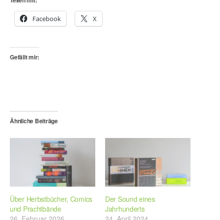
Teilen mit:
Facebook
X
Gefällt mir:
Ähnliche Beiträge
Über Herbstbücher, Comics
Der Sound eines
und Prachtbände
Jahrhunderts
26. Februar 2026
24. April 2024