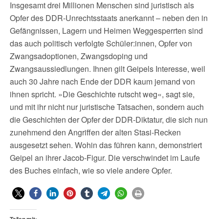
Insgesamt drei Millionen Menschen sind juristisch als
Opfer des DDR-Unrechtsstaats anerkannt – neben den in
Gefängnissen, Lagern und Heimen Weggesperrten sind
das auch politisch verfolgte Schüler:innen, Opfer von
Zwangsadoptionen, Zwangsdoping und
Zwangsaussiedlungen. Ihnen gilt Geipels Interesse, weil
auch 30 Jahre nach Ende der DDR kaum jemand von
ihnen spricht. »Die Geschichte rutscht weg«, sagt sie,
und mit ihr nicht nur juristische Tatsachen, sondern auch
die Geschichten der Opfer der DDR-Diktatur, die sich nun
zunehmend den Angriffen der alten Stasi-Recken
ausgesetzt sehen. Wohin das führen kann, demonstriert
Geipel an ihrer Jacob-Figur. Die verschwindet im Laufe
des Buches einfach, wie so viele andere Opfer.