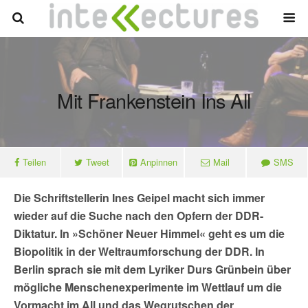
Mit Frankenstein Ins All
Teilen
Tweet
Anpinnen
Mail
SMS
Die Schriftstellerin Ines Geipel macht sich immer
wieder auf die Suche nach den Opfern der DDR-
Diktatur. In »Schöner Neuer Himmel« geht es um die
Biopolitik in der Weltraumforschung der DDR. In
Berlin sprach sie mit dem Lyriker Durs Grünbein über
mögliche Menschenexperimente im Wettlauf um die
Vormacht im All und das Wegrutschen der