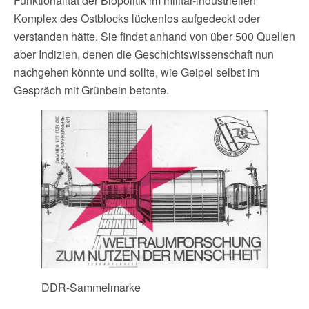
Funktionalität der Biopolitik im militär-industriellen
Komplex des Ostblocks lückenlos aufgedeckt oder
verstanden hätte. Sie findet anhand von über 500 Quellen
aber Indizien, denen die Geschichtswissenschaft nun
nachgehen könnte und sollte, wie Geipel selbst im
Gespräch mit Grünbein betonte.
DDR-Sammelmarke