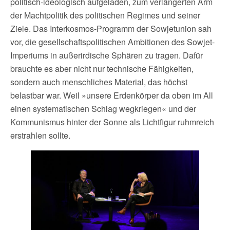
politisch-ideologisch aufgeladen, zum verlängerten Arm
der Machtpolitik des politischen Regimes und seiner
Ziele. Das Interkosmos-Programm der Sowjetunion sah
vor, die gesellschaftspolitischen Ambitionen des Sowjet-
Imperiums in außerirdische Sphären zu tragen. Dafür
brauchte es aber nicht nur technische Fähigkeiten,
sondern auch menschliches Material, das höchst
belastbar war. Weil »unsere Erdenkörper da oben im All
einen systematischen Schlag wegkriegen« und der
Kommunismus hinter der Sonne als Lichtfigur ruhmreich
erstrahlen sollte.