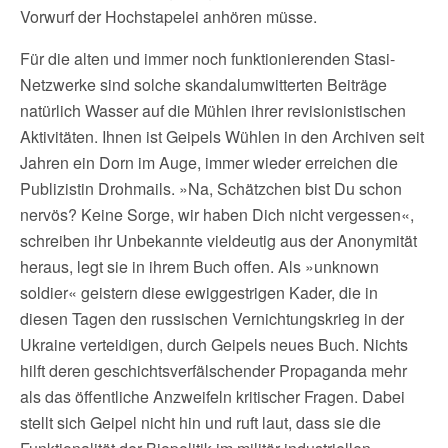
Vorwurf der Hochstapelei anhören müsse.
Für die alten und immer noch funktionierenden Stasi-
Netzwerke sind solche skandalumwitterten Beiträge
natürlich Wasser auf die Mühlen ihrer revisionistischen
Aktivitäten. Ihnen ist Geipels Wühlen in den Archiven seit
Jahren ein Dorn im Auge, immer wieder erreichen die
Publizistin Drohmails. »Na, Schätzchen bist Du schon
nervös? Keine Sorge, wir haben Dich nicht vergessen«,
schreiben ihr Unbekannte vieldeutig aus der Anonymität
heraus, legt sie in ihrem Buch offen. Als »unknown
soldier« geistern diese ewiggestrigen Kader, die in
diesen Tagen den russischen Vernichtungskrieg in der
Ukraine verteidigen, durch Geipels neues Buch. Nichts
hilft deren geschichtsverfälschender Propaganda mehr
als das öffentliche Anzweifeln kritischer Fragen. Dabei
stellt sich Geipel nicht hin und ruft laut, dass sie die