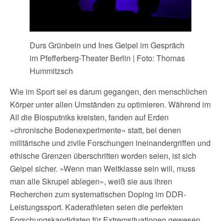
Durs Grünbein und Ines Geipel im Gespräch
im Pfefferberg-Theater Berlin | Foto: Thomas
Hummitzsch
Wie im Sport sei es darum gegangen, den menschlichen
Körper unter allen Umständen zu optimieren. Während im
All die Biosputniks kreisten, fanden auf Erden
»chronische Bodenexperimente« statt, bei denen
militärische und zivile Forschungen ineinandergriffen und
ethische Grenzen überschritten worden seien, ist sich
Geipel sicher. »Wenn man Weltklasse sein will, muss
man alle Skrupel ablegen«, weiß sie aus ihren
Recherchen zum systematischen Doping im DDR-
Leistungssport. Kaderathleten seien die perfekten
Forschungskandidaten für Extremsituationen gewesen,