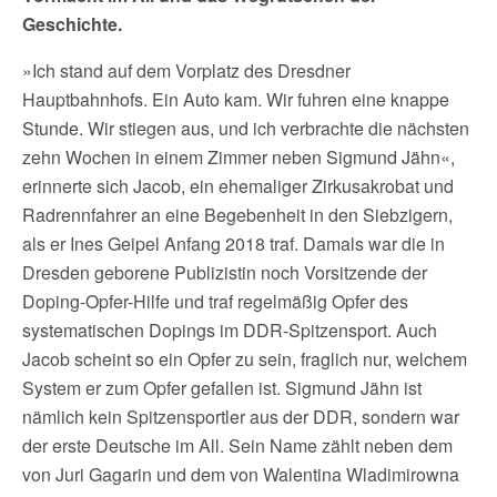
Geschichte.
»Ich stand auf dem Vorplatz des Dresdner
Hauptbahnhofs. Ein Auto kam. Wir fuhren eine knappe
Stunde. Wir stiegen aus, und ich verbrachte die nächsten
zehn Wochen in einem Zimmer neben Sigmund Jähn«,
erinnerte sich Jacob, ein ehemaliger Zirkusakrobat und
Radrennfahrer an eine Begebenheit in den Siebzigern,
als er Ines Geipel Anfang 2018 traf. Damals war die in
Dresden geborene Publizistin noch Vorsitzende der
Doping-Opfer-Hilfe und traf regelmäßig Opfer des
systematischen Dopings im DDR-Spitzensport. Auch
Jacob scheint so ein Opfer zu sein, fraglich nur, welchem
System er zum Opfer gefallen ist. Sigmund Jähn ist
nämlich kein Spitzensportler aus der DDR, sondern war
der erste Deutsche im All. Sein Name zählt neben dem
von Juri Gagarin und dem von Walentina Wladimirowna