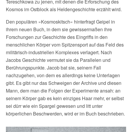
Tereschkowa zu jenen, mit denen die Erforschung des
Kosmos im Ostblock als Heldengeschichte erzählt wird.
Den populären »Kosmoskitsch« hinterfragt Geipel in
ihrem neuen Buch, in dem sie gewissermaßen ihre
Forschungen zur Geschichte des Eingriffs in den
menschlichen Körper vom Spitzensport auf das Feld des
militärisch-industriellen Komplexes verlagert. Nach
Jacobs Geschichte vermutet sie da Parallelen und
Berührungspunkte. Jacob bat sie, seinem Fall
nachzugehen, von dem es allerdings keine Unterlagen
gibt. Es gibt nur das Schweigen der Archive und diesen
Mann, dem man die Folgen der Experimente ansah: an
seinem Körper gab es kein einziges Haar mehr, er selbst
sei dürr wie ein Spargel gewesen und litt unter
körperlichen Beschwerden, wird er im Buch beschrieben.