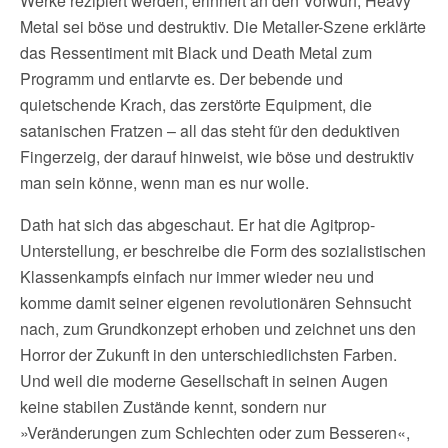
Werke rezipiert werden, erinnert an den Vorwurf, Heavy
Metal sei böse und destruktiv. Die Metaller-Szene erklärte
das Ressentiment mit Black und Death Metal zum
Programm und entlarvte es. Der bebende und
quietschende Krach, das zerstörte Equipment, die
satanischen Fratzen – all das steht für den deduktiven
Fingerzeig, der darauf hinweist, wie böse und destruktiv
man sein könne, wenn man es nur wolle.
Dath hat sich das abgeschaut. Er hat die Agitprop-
Unterstellung, er beschreibe die Form des sozialistischen
Klassenkampfs einfach nur immer wieder neu und
komme damit seiner eigenen revolutionären Sehnsucht
nach, zum Grundkonzept erhoben und zeichnet uns den
Horror der Zukunft in den unterschiedlichsten Farben.
Und weil die moderne Gesellschaft in seinen Augen
keine stabilen Zustände kennt, sondern nur
»Veränderungen zum Schlechten oder zum Besseren«,