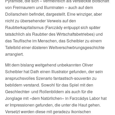
Pyramide, die sich – vermeintlich als versteckte Botschaft
von Freimaurern und Illuminaten – auch auf dem
Dollarschein befindet, dargestellt. Eine winziger, aber
nicht zu übersehender Verweis auf den
Raubtierkapitalismus (Farczády entpuppt sich später
tatsächlich als Raubtier des Wirtschaftsbetriebes) und
das Teuflische im Menschen, das Scheibler zu einem
Tafelbild einer düsteren Weltverschwörungsgeschichte
arrangiert.
Mit dem bislang weitgehend unbekannten Oliver
Scheibler hat Dath einen Illustrator gefunden, der sein
anspruchsvolles Szenario fantastisch-souverän zu
bebildern verstand. Sowohl für das Spiel mit den
Geschlechter- und Rollenbildern als auch für die
Jonglage mit »dem Natürlichen« in Farzcádys Labor hat
er Impressionen gefunden, die unter die Haut gehen.
Versetzt werden diese mit geradezu ikonischen