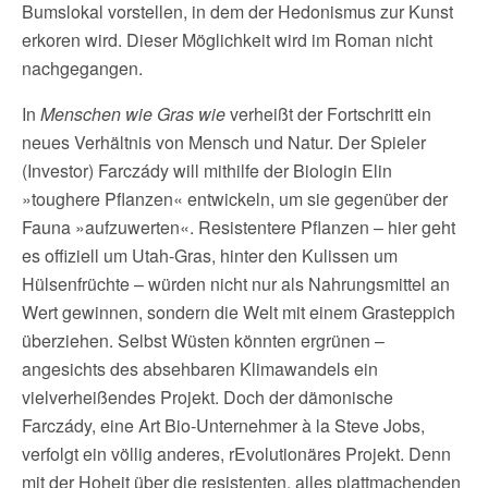
Bumslokal vorstellen, in dem der Hedonismus zur Kunst
erkoren wird. Dieser Möglichkeit wird im Roman nicht
nachgegangen.
In
Menschen wie Gras wie
verheißt der Fortschritt ein
neues Verhältnis von Mensch und Natur. Der Spieler
(Investor) Farczády will mithilfe der Biologin Elin
»toughere Pflanzen« entwickeln, um sie gegenüber der
Fauna »aufzuwerten«. Resistentere Pflanzen – hier geht
es offiziell um Utah-Gras, hinter den Kulissen um
Hülsenfrüchte – würden nicht nur als Nahrungsmittel an
Wert gewinnen, sondern die Welt mit einem Grasteppich
überziehen. Selbst Wüsten könnten ergrünen –
angesichts des absehbaren Klimawandels ein
vielverheißendes Projekt. Doch der dämonische
Farczády, eine Art Bio-Unternehmer à la Steve Jobs,
verfolgt ein völlig anderes, rEvolutionäres Projekt. Denn
mit der Hoheit über die resistenten, alles plattmachenden