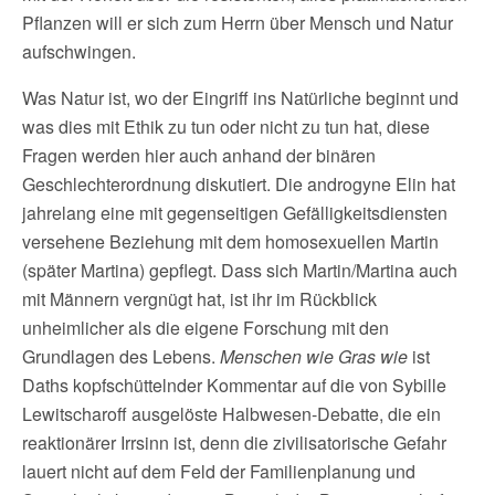
Pflanzen will er sich zum Herrn über Mensch und Natur
aufschwingen.
Was Natur ist, wo der Eingriff ins Natürliche beginnt und
was dies mit Ethik zu tun oder nicht zu tun hat, diese
Fragen werden hier auch anhand der binären
Geschlechterordnung diskutiert. Die androgyne Elin hat
jahrelang eine mit gegenseitigen Gefälligkeitsdiensten
versehene Beziehung mit dem homosexuellen Martin
(später Martina) gepflegt. Dass sich Martin/Martina auch
mit Männern vergnügt hat, ist ihr im Rückblick
unheimlicher als die eigene Forschung mit den
Grundlagen des Lebens.
Menschen wie Gras wie
ist
Daths kopfschüttelnder Kommentar auf die von Sybille
Lewitscharoff ausgelöste Halbwesen-Debatte, die ein
reaktionärer Irrsinn ist, denn die zivilisatorische Gefahr
lauert nicht auf dem Feld der Familienplanung und