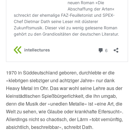
1970 in Süddeutschland geboren, durchlebte er die
»klebrigen siebziger und achtziger Jahre« nur dank
Heavy Metal im Ohr. Das war wohl seine Lehre aus der
kleinstädtischen Spießbürgerlichkeit, die ihn umgab,
denn die Musik der »unedlen Metalle« ist »eine Art, die
Welt zu sehen, wie Glaube oder krankhafte Eifersucht«.
Allerdings nicht so chaotisch, der Lärm »tobt vernünftig,
absichtlich, beschreibbar«, schreibt Dath.