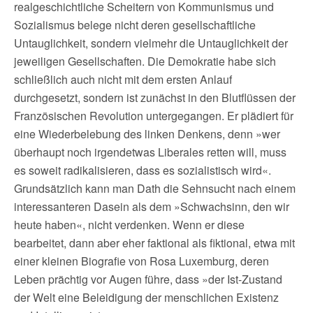
realgeschichtliche Scheitern von Kommunismus und
Sozialismus belege nicht deren gesellschaftliche
Untauglichkeit, sondern vielmehr die Untauglichkeit der
jeweiligen Gesellschaften. Die Demokratie habe sich
schließlich auch nicht mit dem ersten Anlauf
durchgesetzt, sondern ist zunächst in den Blutflüssen der
Französischen Revolution untergegangen. Er plädiert für
eine Wiederbelebung des linken Denkens, denn »wer
überhaupt noch irgendetwas Liberales retten will, muss
es soweit radikalisieren, dass es sozialistisch wird«.
Grundsätzlich kann man Dath die Sehnsucht nach einem
interessanteren Dasein als dem »Schwachsinn, den wir
heute haben«, nicht verdenken. Wenn er diese
bearbeitet, dann aber eher faktional als fiktional, etwa mit
einer kleinen Biografie von Rosa Luxemburg, deren
Leben prächtig vor Augen führe, dass »der Ist-Zustand
der Welt eine Beleidigung der menschlichen Existenz