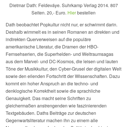
Dietmar Dath: Feldeváye. Suhrkamp Verlag 2014. 807
Seiten. 20,- Euro.
Hier
bestellen
Dath beobachtet Popkultur nicht nur, er schwimmt darin.
Deshalb wimmelt es in seinen Romanen an direkten und
indirekten Querverweisen auf die populäre
amerikanische Literatur, die Dramen der HBO-
Fernsehserien, die Superhelden- und Weltraumsagas
aus dem Marvel- und DC-Kosmos, die leisen und lauten
Töne der Musikkultur, den Cyber-Grusel der digitalen Welt
sowie den eilenden Fortschritt der Wissenschaften. Dazu
kommt ein hoher Anspruch an die techno- und
denklogische Korrektheit sowie die sprachliche
Genauigkeit. Das macht seine Schriften zu
gleichermaßen anstrengenden wie faszinierenden
Textgebäuden. Daths Beiträge zur deutschen
Gegenwartsliteratur machen ihn zu einem alle