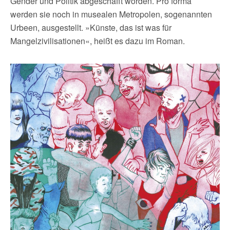
Gender und Politik abgeschafft worden. Pro forma
werden sie noch in musealen Metropolen, sogenannten
Urbeen, ausgestellt. »Künste, das ist was für
Mangelzivilisationen«, heißt es dazu im Roman.