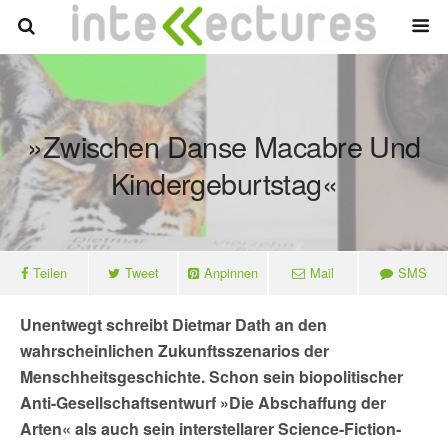
»Zwischen Danse Macabre Und
Kindergeburtstag«
Teilen
Tweet
Anpinnen
Mail
SMS
Unentwegt schreibt Dietmar Dath an den
wahrscheinlichen Zukunftsszenarios der
Menschheitsgeschichte. Schon sein biopolitischer
Anti-Gesellschaftsentwurf »Die Abschaffung der
Arten« als auch sein interstellarer Science-Fiction-