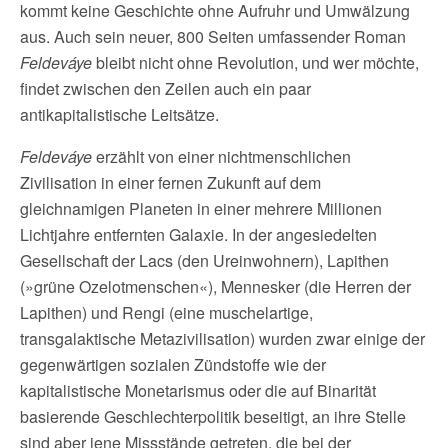
kommt keine Geschichte ohne Aufruhr und Umwälzung
aus. Auch sein neuer, 800 Seiten umfassender Roman
Feldeváye
bleibt nicht ohne Revolution, und wer möchte,
findet zwischen den Zeilen auch ein paar
antikapitalistische Leitsätze.
Feldeváye
erzählt von einer nichtmenschlichen
Zivilisation in einer fernen Zukunft auf dem
gleichnamigen Planeten in einer mehrere Millionen
Lichtjahre entfernten Galaxie. In der angesiedelten
Gesellschaft der Lacs (den Ureinwohnern), Lapithen
(»grüne Ozelotmenschen«), Mennesker (die Herren der
Lapithen) und Rengi (eine muschelartige,
transgalaktische Metazivilisation) wurden zwar einige der
gegenwärtigen sozialen Zündstoffe wie der
kapitalistische Monetarismus oder die auf Binarität
basierende Geschlechterpolitik beseitigt, an ihre Stelle
sind aber jene Missstände getreten, die bei der