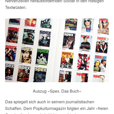
Nervenzellen herausfordernden Solitär in den hiesigen
Textwüsten.
Auszug »Spex. Das Buch«
Das spiegelt sich auch in seinem journalistischen
Schaffen. Dem Popkulturmagazin folgten ein Jahr »freien