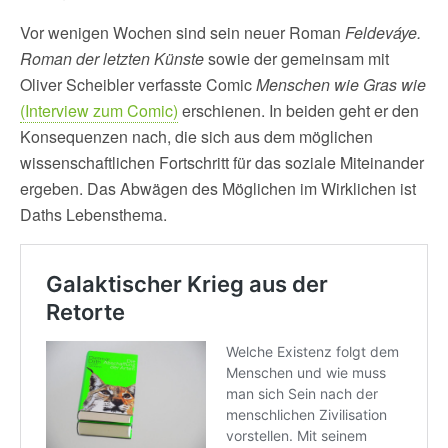
Vor wenigen Wochen sind sein neuer Roman
Feldeváye.
Roman der letzten Künste
sowie der gemeinsam mit
Oliver Scheibler verfasste Comic
Menschen wie Gras wie
(Interview zum Comic)
erschienen. In beiden geht er den
Konsequenzen nach, die sich aus dem möglichen
wissenschaftlichen Fortschritt für das soziale Miteinander
ergeben. Das Abwägen des Möglichen im Wirklichen ist
Daths Lebensthema.