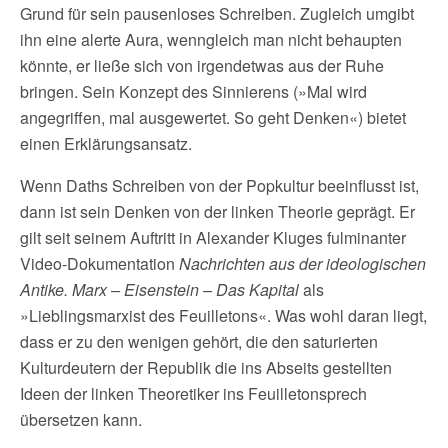
Grund für sein pausenloses Schreiben. Zugleich umgibt
ihn eine alerte Aura, wenngleich man nicht behaupten
könnte, er ließe sich von irgendetwas aus der Ruhe
bringen. Sein Konzept des Sinnierens (»Mal wird
angegriffen, mal ausgewertet. So geht Denken«) bietet
einen Erklärungsansatz.
Wenn Daths Schreiben von der Popkultur beeinflusst ist,
dann ist sein Denken von der linken Theorie geprägt. Er
gilt seit seinem Auftritt in Alexander Kluges fulminanter
Video-Dokumentation
Nachrichten aus der ideologischen
Antike. Marx – Eisenstein – Das Kapital
als
»Lieblingsmarxist des Feuilletons«. Was wohl daran liegt,
dass er zu den wenigen gehört, die den saturierten
Kulturdeutern der Republik die ins Abseits gestellten
Ideen der linken Theoretiker ins Feuilletonsprech
übersetzen kann.