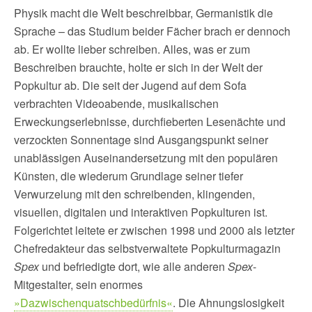
Physik macht die Welt beschreibbar, Germanistik die
Sprache – das Studium beider Fächer brach er dennoch
ab. Er wollte lieber schreiben. Alles, was er zum
Beschreiben brauchte, holte er sich in der Welt der
Popkultur ab. Die seit der Jugend auf dem Sofa
verbrachten Videoabende, musikalischen
Erweckungserlebnisse, durchfieberten Lesenächte und
verzockten Sonnentage sind Ausgangspunkt seiner
unablässigen Auseinandersetzung mit den populären
Künsten, die wiederum Grundlage seiner tiefer
Verwurzelung mit den schreibenden, klingenden,
visuellen, digitalen und interaktiven Popkulturen ist.
Folgerichtet leitete er zwischen 1998 und 2000 als letzter
Chefredakteur das selbstverwaltete Popkulturmagazin
Spex
und befriedigte dort, wie alle anderen
Spex
-
Mitgestalter, sein enormes
»Dazwischenquatschbedürfnis«
. Die Ahnungslosigkeit