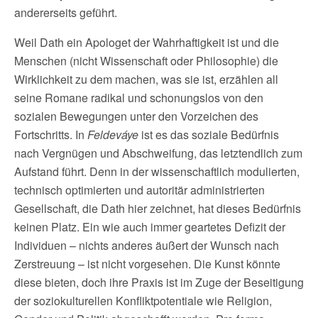
andererseits geführt.
Weil Dath ein Apologet der Wahrhaftigkeit ist und die
Menschen (nicht Wissenschaft oder Philosophie) die
Wirklichkeit zu dem machen, was sie ist, erzählen all
seine Romane radikal und schonungslos von den
sozialen Bewegungen unter den Vorzeichen des
Fortschritts. In
Feldeváye
ist es das soziale Bedürfnis
nach Vergnügen und Abschweifung, das letztendlich zum
Aufstand führt. Denn in der wissenschaftlich modulierten,
technisch optimierten und autoritär administrierten
Gesellschaft, die Dath hier zeichnet, hat dieses Bedürfnis
keinen Platz. Ein wie auch immer geartetes Defizit der
Individuen – nichts anderes äußert der Wunsch nach
Zerstreuung – ist nicht vorgesehen. Die Kunst könnte
diese bieten, doch ihre Praxis ist im Zuge der Beseitigung
der soziokulturellen Konfliktpotentiale wie Religion,