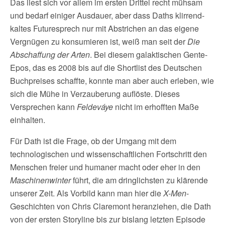
Das liest sich vor allem im ersten Drittel recht mühsam
und bedarf einiger Ausdauer, aber dass Daths klirrend-
kaltes Futuresprech nur mit Abstrichen an das eigene
Vergnügen zu konsumieren ist, weiß man seit der
Die
Abschaffung der Arten
. Bei diesem galaktischen Gente-
Epos, das es 2008 bis auf die Shortlist des Deutschen
Buchpreises schaffte, konnte man aber auch erleben, wie
sich die Mühe in Verzauberung auflöste. Dieses
Versprechen kann
Feldeváye
nicht im erhofften Maße
einhalten.
Für Dath ist die Frage, ob der Umgang mit dem
technologischen und wissenschaftlichen Fortschritt den
Menschen freier und humaner macht oder eher in den
Maschinenwinter
führt, die am dringlichsten zu klärende
unserer Zeit. Als Vorbild kann man hier die
X-Men
-
Geschichten von Chris Claremont heranziehen, die Dath
von der ersten Storyline bis zur bislang letzten Episode