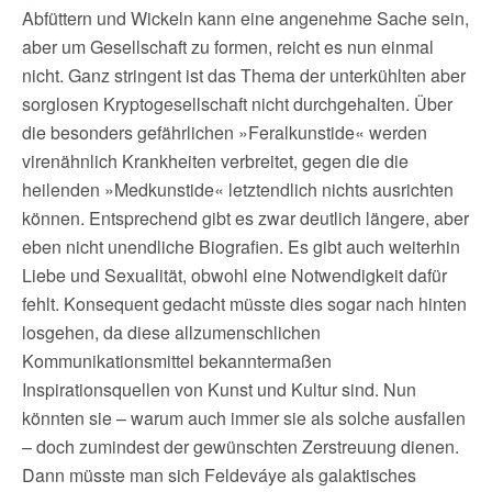
Abfüttern und Wickeln kann eine angenehme Sache sein,
aber um Gesellschaft zu formen, reicht es nun einmal
nicht. Ganz stringent ist das Thema der unterkühlten aber
sorglosen Kryptogesellschaft nicht durchgehalten. Über
die besonders gefährlichen »Feralkunstide« werden
virenähnlich Krankheiten verbreitet, gegen die die
heilenden »Medkunstide« letztendlich nichts ausrichten
können. Entsprechend gibt es zwar deutlich längere, aber
eben nicht unendliche Biografien. Es gibt auch weiterhin
Liebe und Sexualität, obwohl eine Notwendigkeit dafür
fehlt. Konsequent gedacht müsste dies sogar nach hinten
losgehen, da diese allzumenschlichen
Kommunikationsmittel bekanntermaßen
Inspirationsquellen von Kunst und Kultur sind. Nun
könnten sie – warum auch immer sie als solche ausfallen
– doch zumindest der gewünschten Zerstreuung dienen.
Dann müsste man sich Feldeváye als galaktisches