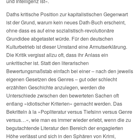
und Intelligenz ist«.
Daths kritische Position zur kapitalistischen Gegenwart
ist der Grund, warum kein neues Dath-Buch erscheint,
ohne dass es auf eine sozialistisch-revolutionäre
Grundidee abgetastet würde. Für den deutschen
Kulturbetrieb ist dieser Umstand eine Armutserklärung.
Die Kritik vergisst allzu oft, dass ihr Anlass ein
unkritischer ist. Statt den literarischen
Bewertungsmaßstab einfach bei einer – nach den jeweils
eigenen Gesetzen des Genres – gut oder schlecht
erzählten Geschichte anzulegen, werden die
Unterschiede zwischen den bewerteten Sachen oft
entlang »idiotischer Kriterien« gemacht werden. Das
Bekritteln à la »Popliteratur versus Tiefsinn versus Genre
versus…«, wie man es immer wieder erlebt, wenn die zu
begutachtende Literatur den Bereich der engagierten
Höhe verlässt und sich in den Sphären von Krimi,