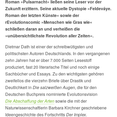
Roman »Pulsarnacht« ließen seine Leser vor der
Zukunft erzittern. Seine aktuelle Dystopie »Feldeváye.
Roman der letzten Künste« sowie der
rEvolutionscomic »Menschen wie Gras wie«
schließen daran an und verheißen die
»unübersichtlichste Revolution aller Zeiten«.
Dietmar Dath ist einer der schreibwütigsten und
politischsten Autoren Deutschlands. In den vergangenen
zehn Jahren hat er über 7.000 Seiten Lesestoff
produziert, fast 20 literarische Titel und noch einige
Sachbücher und Essays. Zu den wichtigsten gehören
zweifellos die vierzehn Briefe über Drastik und
Deutlichkeit in
Die salzweißen Augen
, die für den
Deutschen Buchpreis nominierte Evolutionsvision
Die Abschaffung der Arten
sowie die mit der
Naturwissenschaftlerin Barbara Kirchner geschriebene
Ideengeschichte des Fortschritts
Der Implex
.