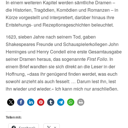
In einem weiteren Kapitel werden sämtliche Dramen –
die Historien, Tragödien, Komödien und Romanzen – in
Kürze vorgestellt und interpretiert, darüber hinaus ihre
Entstehungs- und Rezeptionsgeschichten beleuchtet.
1623, sieben Jahre nach seinem Tod, gaben
Shakespeares Freunde und Schauspielerkollegen John
Heminges und Henry Condell eine erste Gesamtausgabe
seiner Dramen heraus, das sogenannte
First Folio
. In
einem Brief wandten sie sich direkt an die Leser in der
Hoffnung, »dass ihr genügend finden werdet, was euch
sowohl anzieht als auch fesselt: … Darum lest ihn, lest
ihn wieder und wieder.« Ich kann mich nur anschließen.
Teilen mit: