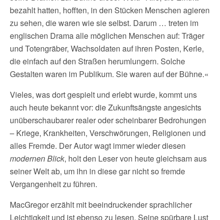
bezahlt hatten, hofften, in den Stücken Menschen agieren
zu sehen, die waren wie sie selbst. Darum … treten im
englischen Drama alle möglichen Menschen auf: Träger
und Totengräber, Wachsoldaten auf ihren Posten, Kerle,
die einfach auf den Straßen herumlungern. Solche
Gestalten waren im Publikum. Sie waren auf der Bühne.«
Vieles, was dort gespielt und erlebt wurde, kommt uns
auch heute bekannt vor: die Zukunftsängste angesichts
unüberschaubarer realer oder scheinbarer Bedrohungen
– Kriege, Krankheiten, Verschwörungen, Religionen und
alles Fremde. Der Autor wagt immer wieder diesen
modernen Blick
, holt den Leser von heute gleichsam aus
seiner Welt ab, um ihn in diese gar nicht so fremde
Vergangenheit zu führen.
MacGregor erzählt mit beeindruckender sprachlicher
Leichtigkeit und ist ebenso zu lesen. Seine spürbare Lust