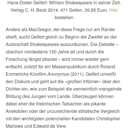
Hans-Dieter Gelfert: William Shakespeare in seiner Zeit.
Verlag C. H. Beck 2014. 471 Seiten. 26,95 Euro.
Hier
bestellen
Anders als MacGregor, der diese Frage nur am Rande
streift, sucht Gelfert gleich zu Beginn die Zweifel an der
Autorschaft Shakespeares auszuräumen. Die Debatte –
obschon mindestens 150 Jahre alt und durch die
Forschung längst obsolet – wird immer wieder gern
entfacht, zuletzt für ein Massenpublikum durch Roland
Emmerichs Kinofilm
Anonymus
(2011). Gelfert umreißt
den Diskurs und geht auf die »großen Irrtümer« über den
Dichter ein, wie zum Beispiel die vermeintlich mangelnde
Bildung des Jungen vom Lande. Überzeugen können
dabei eher die historischen Tatsachen als pikante
Anekdoten oder der unzureichende stilistische Vergleich
mit den wichtigsten potenziellen Kandidaten Christopher
Marlowe und Edward de Vere.