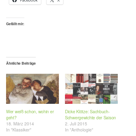
Facebook
X
Gefällt mir:
Ähnliche Beiträge
Wer weiß schon, wohin er
Dicke Klötze: Sachbuch-
geht?
Schwergewichte der Saison
18. März 2014
2. Juli 2015
In "Klassiker"
In "Anthologie"