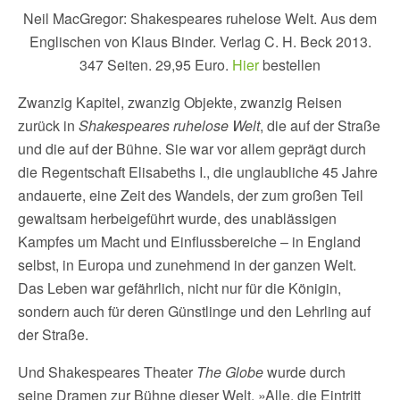
Neil MacGregor: Shakespeares ruhelose Welt. Aus dem
Englischen von Klaus Binder. Verlag C. H. Beck 2013.
347 Seiten. 29,95 Euro.
Hier
bestellen
Zwanzig Kapitel, zwanzig Objekte, zwanzig Reisen
zurück in
Shakespeares ruhelose Welt
, die auf der Straße
und die auf der Bühne. Sie war vor allem geprägt durch
die Regentschaft Elisabeths I., die unglaubliche 45 Jahre
andauerte, eine Zeit des Wandels, der zum großen Teil
gewaltsam herbeigeführt wurde, des unablässigen
Kampfes um Macht und Einflussbereiche – in England
selbst, in Europa und zunehmend in der ganzen Welt.
Das Leben war gefährlich, nicht nur für die Königin,
sondern auch für deren Günstlinge und den Lehrling auf
der Straße.
Und Shakespeares Theater
The Globe
wurde durch
seine Dramen zur Bühne dieser Welt. »Alle, die Eintritt