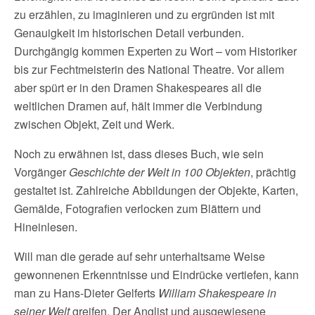
zu erzählen, zu imaginieren und zu ergründen ist mit
Genauigkeit im historischen Detail verbunden.
Durchgängig kommen Experten zu Wort – vom Historiker
bis zur Fechtmeisterin des National Theatre. Vor allem
aber spürt er in den Dramen Shakespeares all die
weltlichen Dramen auf, hält immer die Verbindung
zwischen Objekt, Zeit und Werk.
Noch zu erwähnen ist, dass dieses Buch, wie sein
Vorgänger
Geschichte der Welt in 100 Objekten
, prächtig
gestaltet ist. Zahlreiche Abbildungen der Objekte, Karten,
Gemälde, Fotografien verlocken zum Blättern und
Hineinlesen.
Will man die gerade auf sehr unterhaltsame Weise
gewonnenen Erkenntnisse und Eindrücke vertiefen, kann
man zu Hans-Dieter Gelferts
William Shakespeare in
seiner Welt
greifen. Der Anglist und ausgewiesene