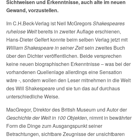
Sichtweisen und Erkenntnisse, auch alte im neuen
Gewand, vorzustellen.
Im C.H.Beck-Verlag ist Neil McGregors
Shakespeares
ruhelose Welt
bereits in zweiter Auflage erschienen,
Hans-Dieter Gelfert konnte beim selben Verlag jetzt mit
William Shakespeare in seiner Zeit
sein zweites Buch
über den Dichter veröffentlichen. Beide versprechen
keine neuen biographischen Erkenntnisse – was bei der
vorhandenen Quellenlage allerdings eine Sensation
wäre -, sondern wollen den Leser mitnehmen in die Welt
des Will Shakespeare und sie tun das auf durchaus
unterschiedliche Weise.
MacGregor, Direktor des British Museum und Autor der
Geschichte der Welt in 100 Objekten
, nimmt in bewährter
Form die Dinge zum Ausgangspunkt seiner
Betrachtungen, sichtbare Zeugnisse der unsichtbaren