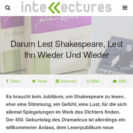
Darum Lest Shakespeare, Lest
Ihn Wieder Und Wieder
Teilen
Tweet
Anpinnen
Mail
SMS
Es braucht kein Jubiläum, um Shakespeare zu lesen,
eher eine Stimmung, ein Gefühl, eine Lust, für die sich
allemal Spiegelungen im Werk des Dichters finden.
Der 450. Geburtstag des
Dramaticus
ist allerdings ein
willkommener Anlass, dem Leserpublikum neue