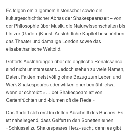
Es folgen ein allgemein historischer sowie ein
kulturgeschichtlicher Abriss der Shakespearezeit – von
der Philosophie über Musik, die Naturwissenschaften bis
hin zur (Garten-)Kunst. Ausführliche Kapitel beschreiben
das Theater und damalige London sowie das
elisabethanische Weltbild.
Gelferts Ausführungen über die englische Renaissance
sind nicht uninteressant. Jedoch stehen zu viele Namen,
Daten, Fakten meist völlig ohne Bezug zum Leben und
Werk Shakespeares oder wirken eher bemüht, etwa
wenn er schreibt: »… bei Shakespeare ist von
Gartenfrüchten und -blumen oft die Rede.«
Das ändert sich erst im dritten Abschnitt des Buches. Es
ist naheliegend, dass Gelfert in den Sonetten einen
»Schlüssel zu Shakespeares Herz«sucht
,
denn es gibt