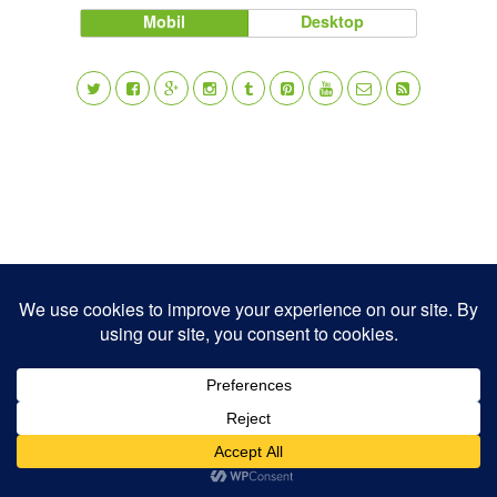
Mobil
Desktop