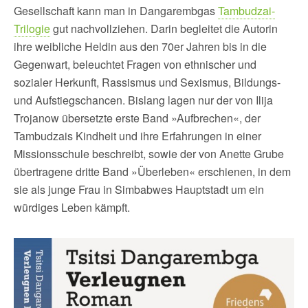
Gesellschaft kann man in Dangarembgas
Tambudzai-
Trilogie
gut nachvollziehen. Darin begleitet die Autorin
ihre weibliche Heldin aus den 70er Jahren bis in die
Gegenwart, beleuchtet Fragen von ethnischer und
sozialer Herkunft, Rassismus und Sexismus, Bildungs-
und Aufstiegschancen. Bislang lagen nur der von Ilija
Trojanow übersetzte erste Band »Aufbrechen«, der
Tambudzais Kindheit und ihre Erfahrungen in einer
Missionsschule beschreibt, sowie der von Anette Grube
übertragene dritte Band »Überleben« erschienen, in dem
sie als junge Frau in Simbabwes Hauptstadt um ein
würdiges Leben kämpft.