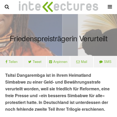
Friedenspreisträgerin Verurteilt
Teilen
Tweet
Anpinnen
Mail
SMS
Tsitsi Dangarembga ist in ihrem Heimatland
Simbabwe zu einer Geld- und Bewährungsstrafe
verurteilt worden, weil sie friedlich für Reformen, eine
freie Presse und »ein besseres Simbabwe für alle«
protestiert hatte. In Deutschland ist unterdessen der
noch fehlende zweite Teil ihrer Trilogie erschienen.