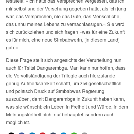
feststellt: »Ich hatte das Versprechen vergessen, das ich
mir selbst und der Vorsehung gegeben hatte, als ich jung
war, das Versprechen, nie das Gute, das Menschliche,
das unhu meines Lebens zu vernachlässigen.« Sie wird
sich zurückziehen und sich fragen »was für eine Zukunft
es für mich, eine neue Simbabwerin, [in diesem Land]
gab.«
Diese Frage stellt sich angesichts der Verurteilung nun
auch für Tsitsi Dangarembga. Man kann nur hoffen, dass
die Vervollständigung der Trilogie auch hierzulande
genug Aufmerksamkeit schafft, um zivilgesellschaftlich
und politisch Druck auf Simbabwes Regierung
auszuüben, damit Dangarembga in Zukunft haben kann,
was sie wünscht: ein Leben in Freiheit und Würde, in dem
Meinungsfreiheit nicht nur behauptet, sondern auch
möglich ist.