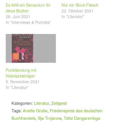
Es fehlt ein Sensorium für
Nur ein Stück Fleisch
diese Bücher
22. Oktober 2021
28. Juni 2021
In "Literatur"
In "Interviews & Porträts"
Punktlandung mit
Nobelpreisträger
5. November 2021
In "Literatur"
Kategorien:
Literatur
,
Zeitgeist
Tags:
Anette Grube
,
Friedenspreis des deutschen
Buchhandels
,
Ilija Trojanow
,
Tsitsi Dangarembga