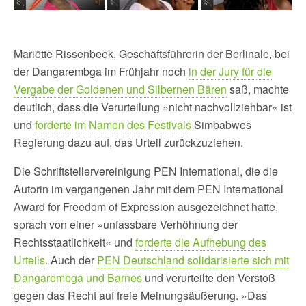
Mariëtte Rissenbeek, Geschäftsführerin der Berlinale, bei
der Dangarembga im Frühjahr noch
in der Jury für die
Vergabe der Goldenen und Silbernen Bären
saß, machte
deutlich, dass die Verurteilung »nicht nachvollziehbar« ist
und
forderte im Namen des Festivals
Simbabwes
Regierung dazu auf, das Urteil zurückzuziehen.
Die Schriftstellervereinigung PEN International, die die
Autorin im vergangenen Jahr mit dem PEN International
Award for Freedom of Expression ausgezeichnet hatte,
sprach von einer »unfassbare Verhöhnung der
Rechtsstaatlichkeit« und
forderte die Aufhebung des
Urteils
. Auch der
PEN Deutschland solidarisierte sich mit
Dangarembga und Barnes
und verurteilte den Verstoß
gegen das Recht auf freie Meinungsäußerung. »Das