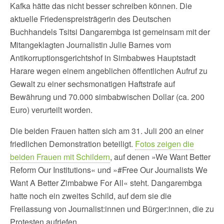
Kafka hätte das nicht besser schreiben können. Die
aktuelle Friedenspreisträgerin des Deutschen
Buchhandels Tsitsi Dangarembga ist gemeinsam mit der
Mitangeklagten Journalistin Julie Barnes vom
Antikorruptionsgerichtshof in Simbabwes Hauptstadt
Harare wegen einem angeblichen öffentlichen Aufruf zu
Gewalt zu einer sechsmonatigen Haftstrafe auf
Bewährung und 70.000 simbabwischen Dollar (ca. 200
Euro) verurteilt worden.
Die beiden Frauen hatten sich am 31. Juli 200 an einer
friedlichen Demonstration beteiligt.
Fotos zeigen die
beiden Frauen mit Schildern
, auf denen »We Want Better
Reform Our Institutions« und »#Free Our Journalists We
Want A Better Zimbabwe For All« steht. Dangarembga
hatte noch ein zweites Schild, auf dem sie die
Freilassung von Journalist:innen und Bürger:innen, die zu
Protesten aufriefen.