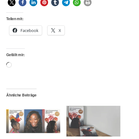
Teilen mit:
Facebook
X
Gefällt mir:
Wird
geladen …
Ähnliche Beiträge