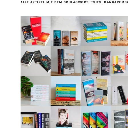
ALLE ARTIKEL MIT DEM SCHLAGWORT:
TSITSI DANGAREMB