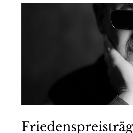
Friedenspreisträ