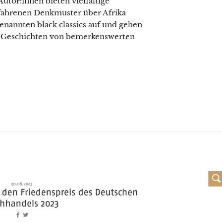
utor:innen bieten vielfältige
fahrenen Denkmuster über Afrika
enannten black classics auf und gehen
 Geschichten von bemerkenswerten