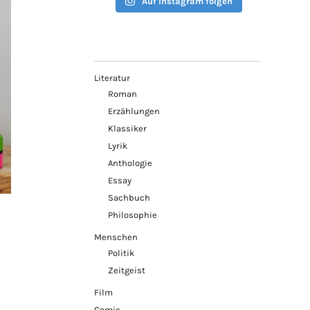
Auf Instagram folgen
Literatur
Roman
Erzählungen
Klassiker
Lyrik
Anthologie
Essay
Sachbuch
Philosophie
Menschen
Politik
Zeitgeist
Film
Comic