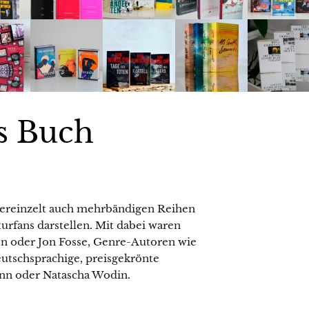
es Buch
vereinzelt auch mehrbändigen Reihen
turfans darstellen. Mit dabei waren
on oder Jon Fosse, Genre-Autoren wie
eutschsprachige, preisgekrönte
ann oder Natascha Wodin.