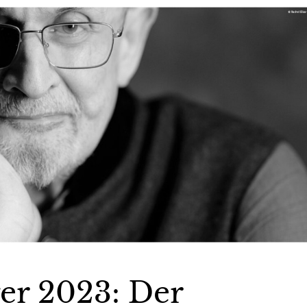
ger 2023: Der