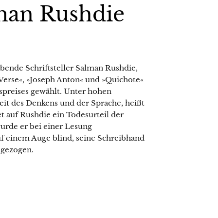
man Rushdie
ende Schriftsteller Salman Rushdie,
 Verse«, »Joseph Anton« und »Quichote«
spreises gewählt. Unter hohen
heit des Denkens und der Sprache, heißt
et auf Rushdie ein Todesurteil der
urde er bei einer Lesung
auf einem Auge blind, seine Schreibhand
 gezogen.