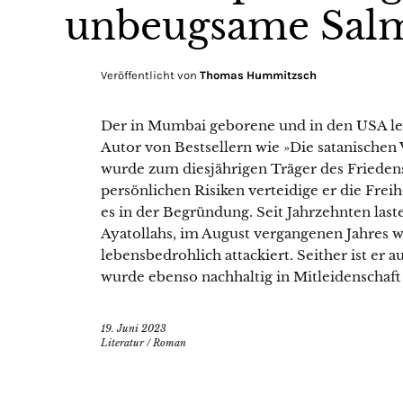
unbeugsame Sal
Veröffentlicht von
Thomas Hummitzsch
Der in Mumbai geborene und in den USA leb
Autor von Bestsellern wie »Die satanischen
wurde zum diesjährigen Träger des Frieden
persönlichen Risiken verteidige er die Frei
es in der Begründung. Seit Jahrzehnten last
Ayatollahs, im August vergangenen Jahres w
lebensbedrohlich attackiert. Seither ist er 
wurde ebenso nachhaltig in Mitleidenschaft
19. Juni 2023
Literatur
/
Roman