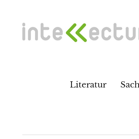
Literatur
Sac