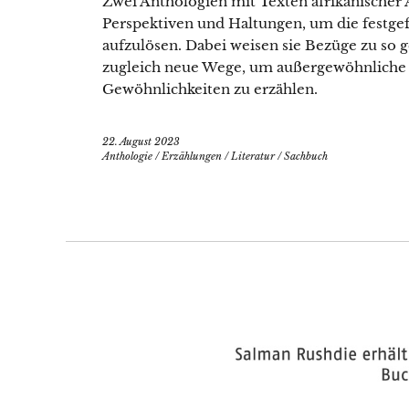
Zwei Anthologien mit Texten afrikanischer A
Perspektiven und Haltungen, um die festge
aufzulösen. Dabei weisen sie Bezüge zu so g
zugleich neue Wege, um außergewöhnliche
Gewöhnlichkeiten zu erzählen.
22. August 2023
Anthologie
/
Erzählungen
/
Literatur
/
Sachbuch