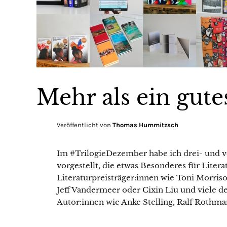
Mehr als ein gut
Veröffentlicht von
Thomas Hummitzsch
Im #TrilogieDezember habe ich drei- und 
vorgestellt, die etwas Besonderes für Litera
Literaturpreisträger:innen wie Toni Morris
Jeff Vandermeer oder Cixin Liu und viele d
Autor:innen wie Anke Stelling, Ralf Rothm