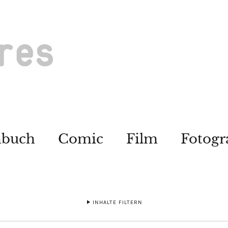
hbuch
Comic
Film
Fotogr
INHALTE FILTERN