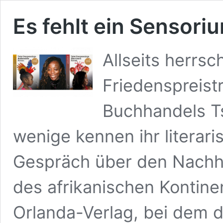
Es fehlt ein Sensori
Allseits herrsc
Friedenspreist
Buchhandels T
wenige kennen ihr literari
Gespräch über den Nachho
des afrikanischen Kontin
Orlanda-Verlag, bei dem d