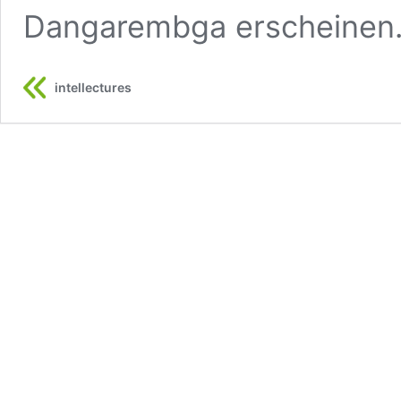
Dangarembga erscheinen
intellectures