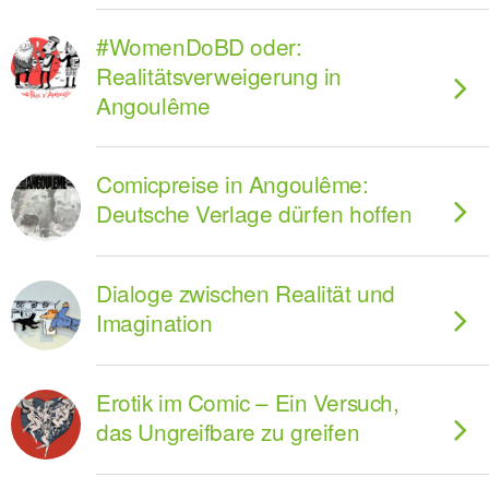
#WomenDoBD oder:
Realitätsverweigerung in
Angoulême
Comicpreise in Angoulême:
Deutsche Verlage dürfen hoffen
Dialoge zwischen Realität und
Imagination
Erotik im Comic ­– Ein Versuch,
das Ungreifbare zu greifen