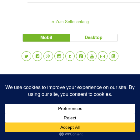
Zum Seitenanfang
Mobil
Desktop