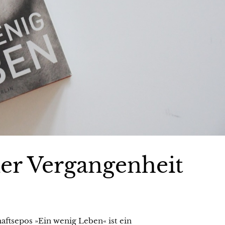
er Vergangenheit
ftsepos »Ein wenig Leben« ist ein