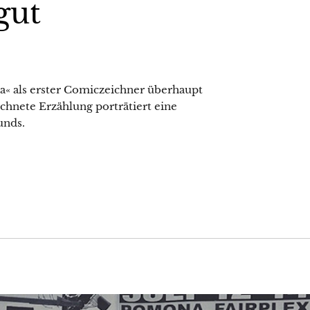
gut
a« als erster Comiczeichner überhaupt
chnete Erzählung porträtiert eine
unds.