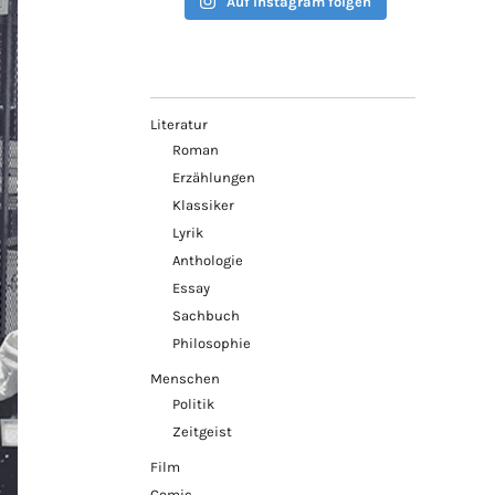
Auf Instagram folgen
Literatur
Roman
Erzählungen
Klassiker
Lyrik
Anthologie
Essay
Sachbuch
Philosophie
Menschen
Politik
Zeitgeist
Film
Comic