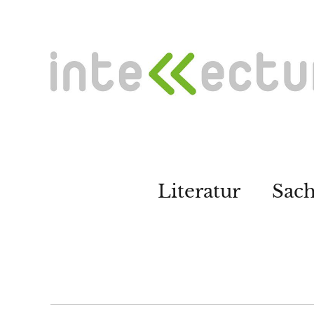
Literatur
Sac