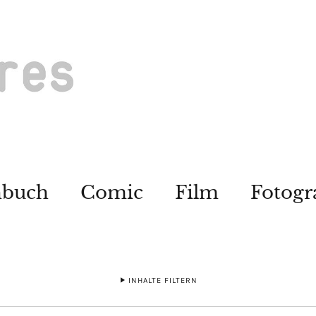
hbuch
Comic
Film
Fotogr
INHALTE FILTERN