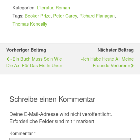
Kategorien:
Literatur
,
Roman
Tags:
Booker Prize
,
Peter Carey
,
Richard Flanagan
,
Thomas Keneally
Vorheriger Beitrag
Nächster Beitrag
»Ein Buch Muss Sein Wie
»Ich Habe Heute All Meine
Die Axt Für Das Eis In Uns«
Freunde Verloren«
Schreibe einen Kommentar
Deine E-Mail-Adresse wird nicht veröffentlicht.
Erforderliche Felder sind mit
*
markiert
Kommentar
*