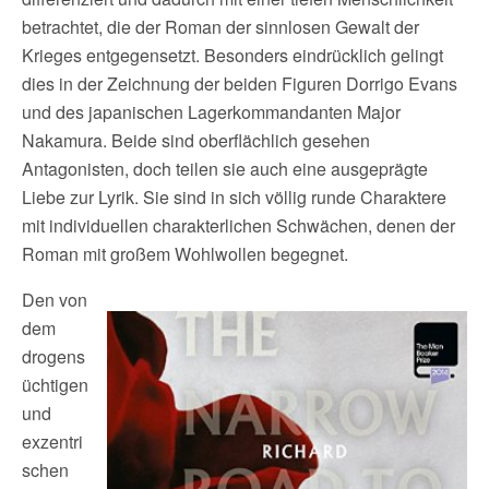
betrachtet, die der Roman der sinnlosen Gewalt der
Krieges entgegensetzt. Besonders eindrücklich gelingt
dies in der Zeichnung der beiden Figuren Dorrigo Evans
und des japanischen Lagerkommandanten Major
Nakamura. Beide sind oberflächlich gesehen
Antagonisten, doch teilen sie auch eine ausgeprägte
Liebe zur Lyrik. Sie sind in sich völlig runde Charaktere
mit individuellen charakterlichen Schwächen, denen der
Roman mit großem Wohlwollen begegnet.
Den von
dem
drogens
üchtigen
und
exzentri
schen