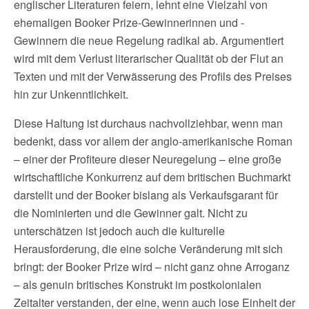
englischer Literaturen feiern, lehnt eine Vielzahl von
ehemaligen Booker Prize-Gewinnerinnen und -
Gewinnern die neue Regelung radikal ab. Argumentiert
wird mit dem Verlust literarischer Qualität ob der Flut an
Texten und mit der Verwässerung des Profils des Preises
hin zur Unkenntlichkeit.
Diese Haltung ist durchaus nachvollziehbar, wenn man
bedenkt, dass vor allem der anglo-amerikanische Roman
– einer der Profiteure dieser Neuregelung – eine große
wirtschaftliche Konkurrenz auf dem britischen Buchmarkt
darstellt und der Booker bislang als Verkaufsgarant für
die Nominierten und die Gewinner galt. Nicht zu
unterschätzen ist jedoch auch die kulturelle
Herausforderung, die eine solche Veränderung mit sich
bringt: der Booker Prize wird – nicht ganz ohne Arroganz
– als genuin britisches Konstrukt im postkolonialen
Zeitalter verstanden, der eine, wenn auch lose Einheit der