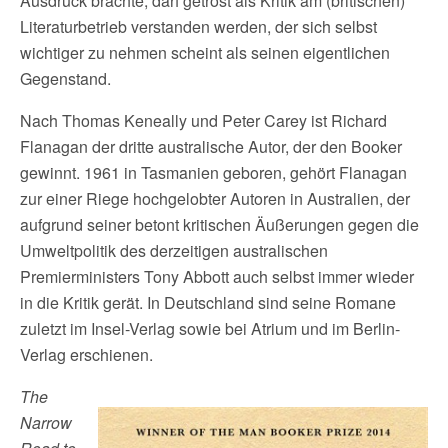
Ausdruck brachte, darf getrost als Kritik am (britischen)
Literaturbetrieb verstanden werden, der sich selbst
wichtiger zu nehmen scheint als seinen eigentlichen
Gegenstand.
Nach Thomas Keneally und Peter Carey ist Richard
Flanagan der dritte australische Autor, der den Booker
gewinnt. 1961 in Tasmanien geboren, gehört Flanagan
zur einer Riege hochgelobter Autoren in Australien, der
aufgrund seiner betont kritischen Äußerungen gegen die
Umweltpolitik des derzeitigen australischen
Premierministers Tony Abbott auch selbst immer wieder
in die Kritik gerät. In Deutschland sind seine Romane
zuletzt im Insel-Verlag sowie bei Atrium und im Berlin-
Verlag erschienen.
The
Narrow