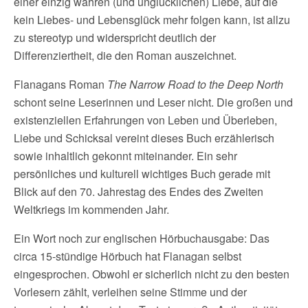
einer einzig wahren (und unglücklichen) Liebe, auf die
kein Liebes- und Lebensglück mehr folgen kann, ist allzu
zu stereotyp und widerspricht deutlich der
Differenziertheit, die den Roman auszeichnet.
Flanagans Roman
The Narrow Road to the Deep North
schont seine Leserinnen und Leser nicht. Die großen und
existenziellen Erfahrungen von Leben und Überleben,
Liebe und Schicksal vereint dieses Buch erzählerisch
sowie inhaltlich gekonnt miteinander. Ein sehr
persönliches und kulturell wichtiges Buch gerade mit
Blick auf den 70. Jahrestag des Endes des Zweiten
Weltkriegs im kommenden Jahr.
Ein Wort noch zur englischen Hörbuchausgabe: Das
circa 15-stündige Hörbuch hat Flanagan selbst
eingesprochen. Obwohl er sicherlich nicht zu den besten
Vorlesern zählt, verleihen seine Stimme und der