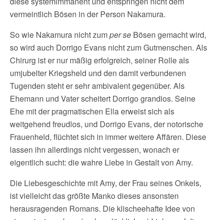
diese systemimmanent und entspringen nicht dem
vermeintlich Bösen in der Person Nakamura.
So wie Nakamura nicht zum
per se
Bösen gemacht wird,
so wird auch Dorrigo Evans nicht zum Gutmenschen. Als
Chirurg ist er nur mäßig erfolgreich, seiner Rolle als
umjubelter Kriegsheld und den damit verbundenen
Tugenden steht er sehr ambivalent gegenüber. Als
Ehemann und Vater scheitert Dorrigo grandios. Seine
Ehe mit der pragmatischen Ella erweist sich als
weitgehend freudlos, und Dorrigo Evans, der notorische
Frauenheld, flüchtet sich in immer weitere Affären. Diese
lassen ihn allerdings nicht vergessen, wonach er
eigentlich sucht: die wahre Liebe in Gestalt von Amy.
Die Liebesgeschichte mit Amy, der Frau seines Onkels,
ist vielleicht das größte Manko dieses ansonsten
herausragenden Romans. Die klischeehafte Idee von