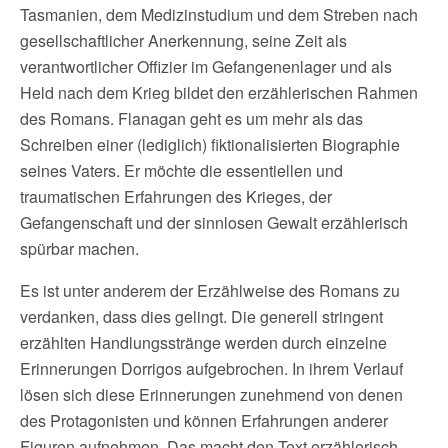
Tasmanien, dem Medizinstudium und dem Streben nach
gesellschaftlicher Anerkennung, seine Zeit als
verantwortlicher Offizier im Gefangenenlager und als
Held nach dem Krieg bildet den erzählerischen Rahmen
des Romans. Flanagan geht es um mehr als das
Schreiben einer (lediglich) fiktionalisierten Biographie
seines Vaters. Er möchte die essentiellen und
traumatischen Erfahrungen des Krieges, der
Gefangenschaft und der sinnlosen Gewalt erzählerisch
spürbar machen.
Es ist unter anderem der Erzählweise des Romans zu
verdanken, dass dies gelingt. Die generell stringent
erzählten Handlungsstränge werden durch einzelne
Erinnerungen Dorrigos aufgebrochen. In ihrem Verlauf
lösen sich diese Erinnerungen zunehmend von denen
des Protagonisten und können Erfahrungen anderer
Figuren aufnehmen. Das macht den Text erzählerisch