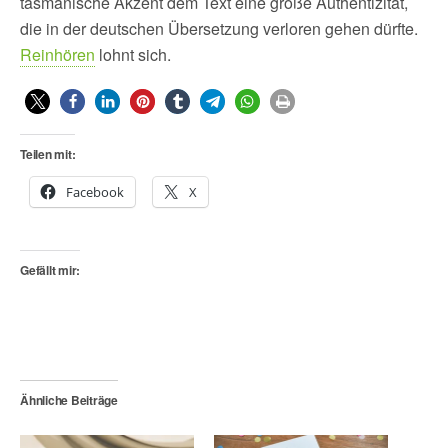
tasmanische Akzent dem Text eine große Authentizität,
die in der deutschen Übersetzung verloren gehen dürfte.
Reinhören
lohnt sich.
Teilen mit:
Facebook
X
Gefällt mir:
Ähnliche Beiträge