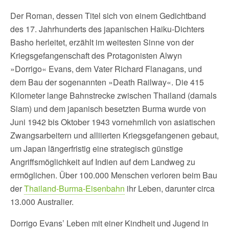
Der Roman, dessen Titel sich von einem Gedichtband
des 17. Jahrhunderts des japanischen Haiku-Dichters
Basho herleitet, erzählt im weitesten Sinne von der
Kriegsgefangenschaft des Protagonisten Alwyn
»Dorrigo« Evans, dem Vater Richard Flanagans, und
dem Bau der sogenannten »Death Railway«. Die 415
Kilometer lange Bahnstrecke zwischen Thailand (damals
Siam) und dem japanisch besetzten Burma wurde von
Juni 1942 bis Oktober 1943 vornehmlich von asiatischen
Zwangsarbeitern und alliierten Kriegsgefangenen gebaut,
um Japan längerfristig eine strategisch günstige
Angriffsmöglichkeit auf Indien auf dem Landweg zu
ermöglichen. Über 100.000 Menschen verloren beim Bau
der
Thailand-Burma-Eisenbahn
ihr Leben, darunter circa
13.000 Australier.
Dorrigo Evans’ Leben mit einer Kindheit und Jugend in