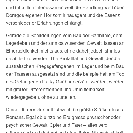
und inhaltlich interessanter, weil die Handlung weit über
Dorrigos eigenen Horizont hinausgeht und die Essenz
verschiedener Erfahrungen einfängt.
Gerade die Schilderungen vom Bau der Bahnlinie, dem
Lagerleben und der sinnlos wütenden Gewalt, lassen an
Eindrücklichkeit nichts aus, ohne dabei jedoch sinnlos
detailliert zu werden. Die Brutalität und Gewalt, der die
australischen Kriegsgefangenen im Lager und beim Bau
der Trassen ausgesetzt sind und die beispielhaft am Tod
des Gefangenen Darky Gardiner erzählt werden, werden
mit großer Differenziertheit und Unmittelbarkeit
wiedergegeben, ohne zu urteilen.
Diese Differenziertheit ist wohl die größte Stärke dieses
Romans. Egal ob einzelne Ereignisse physischer oder
psychischer Gewalt, Opfer und Täter – alles wird
differenziert und dadurch mit einer tiefen Menschlichkeit