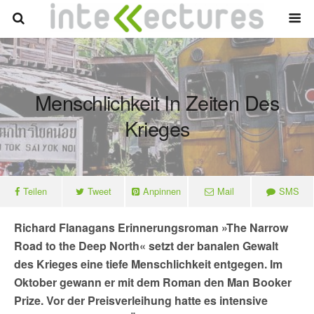
Menschlichkeit In Zeiten Des
Krieges
Teilen
Tweet
Anpinnen
Mail
SMS
Richard Flanagans Erinnerungsroman »
The Narrow
Road to the Deep North« setzt der banalen Gewalt
des Krieges eine tiefe Menschlichkeit entgegen. Im
Oktober gewann er mit dem Roman den Man Booker
Prize. Vor der Preisverleihung hatte es intensive