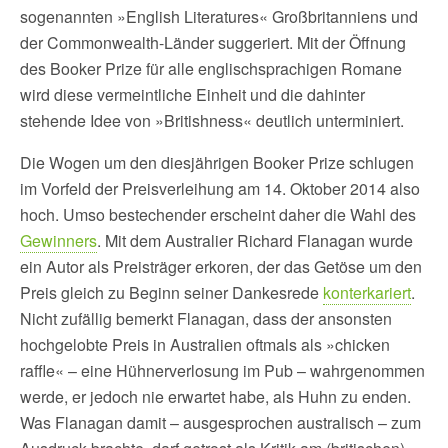
sogenannten »English Literatures« Großbritanniens und
der Commonwealth-Länder suggeriert. Mit der Öffnung
des Booker Prize für alle englischsprachigen Romane
wird diese vermeintliche Einheit und die dahinter
stehende Idee von »Britishness« deutlich unterminiert.
Die Wogen um den diesjährigen Booker Prize schlugen
im Vorfeld der Preisverleihung am 14. Oktober 2014 also
hoch. Umso bestechender erscheint daher die Wahl des
Gewinners
. Mit dem Australier Richard Flanagan wurde
ein Autor als Preisträger erkoren, der das Getöse um den
Preis gleich zu Beginn seiner Dankesrede
konterkariert
.
Nicht zufällig bemerkt Flanagan, dass der ansonsten
hochgelobte Preis in Australien oftmals als »chicken
raffle« – eine Hühnerverlosung im Pub – wahrgenommen
werde, er jedoch nie erwartet habe, als Huhn zu enden.
Was Flanagan damit – ausgesprochen australisch – zum