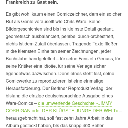
Frankreich zu Gast sein.
Es gibt wohl kaum einen Comiczeichner, dem ein solcher
Ruf als Genie vorauseilt wie Chris Ware. Seine
Bildergeschichten sind bis ins kleinste Detail geplant,
geometrisch ausbalanciert, penibel durch-orchestriert,
nichts ist dem Zufall überlassen. Tragende Texte fließen
in die kleinsten Einheiten seiner Zeichnungen, jeder
Buchstabe handgelettert – für seine Fans ein Genuss, für
seine Kritiker eine Idiotie, für seine Verlage sicher
irgendetwas dazwischen. Denn eines steht fest, seine
Comicwerke zu reproduzieren ist eine einmalige
Herausforderung. Der Berliner Reprodukt Verlag, der
bislang die einzige deutschsprachige Ausgabe eines
Ware-Comics –
die umwerfende Geschichte »JIMMY
CORRIGAN oder DER KLÜGSTE JUNGE DER WELT«
–
herausgebracht hat, soll fast zehn Jahre Arbeit in das
Album gesteckt haben, bis das knapp 400 Seiten