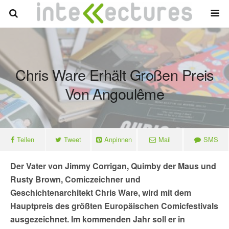
Chris Ware Erhält Großen Preis
Von Angoulême
Teilen
Tweet
Anpinnen
Mail
SMS
Der Vater von Jimmy Corrigan, Quimby der Maus und
Rusty Brown, Comiczeichner und
Geschichtenarchitekt Chris Ware, wird mit dem
Hauptpreis des größten Europäischen Comicfestivals
ausgezeichnet. Im kommenden Jahr soll er in