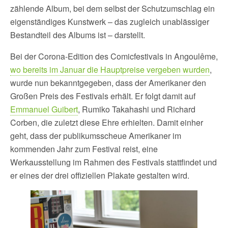
zählende Album, bei dem selbst der Schutzumschlag ein
eigenständiges Kunstwerk – das zugleich unablässiger
Bestandteil des Albums ist – darstellt.
Bei der Corona-Edition des Comicfestivals in Angoulême,
wo bereits im Januar die Hauptpreise vergeben wurden
,
wurde nun bekanntgegeben, dass der Amerikaner den
Großen Preis des Festivals erhält. Er folgt damit auf
Emmanuel Guibert
, Rumiko Takahashi und Richard
Corben, die zuletzt diese Ehre erhielten. Damit einher
geht, dass der publikumsscheue Amerikaner im
kommenden Jahr zum Festival reist, eine
Werkausstellung im Rahmen des Festivals stattfindet und
er eines der drei offiziellen Plakate gestalten wird.