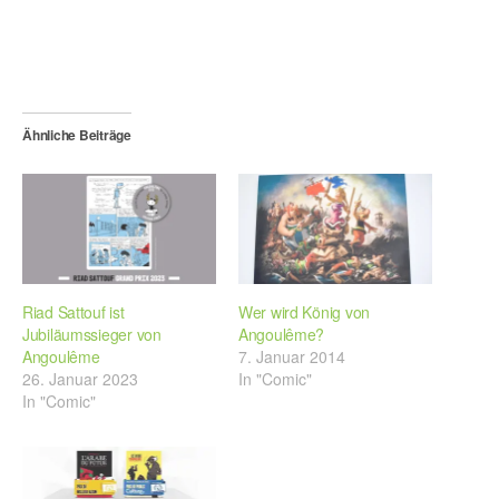
Ähnliche Beiträge
Riad Sattouf ist
Wer wird König von
Jubiläumssieger von
Angoulême?
Angoulême
7. Januar 2014
26. Januar 2023
In "Comic"
In "Comic"