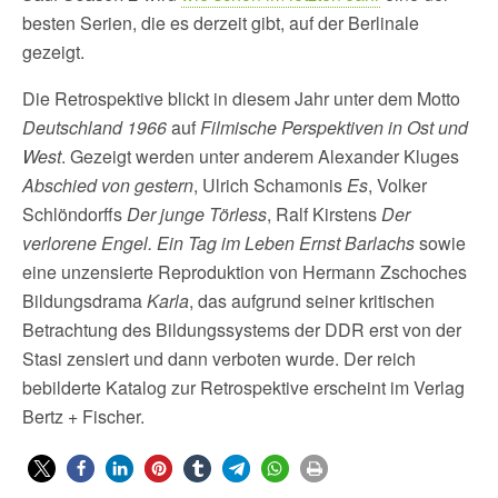
besten Serien, die es derzeit gibt, auf der Berlinale
gezeigt.
Die Retrospektive blickt in diesem Jahr unter dem Motto
Deutschland 1966
auf
Filmische Perspektiven in Ost und
West
. Gezeigt werden unter anderem Alexander Kluges
Abschied von gestern
, Ulrich Schamonis
Es
, Volker
Schlöndorffs
Der junge Törless
, Ralf Kirstens
Der
verlorene Engel. Ein Tag im Leben Ernst Barlachs
sowie
eine unzensierte Reproduktion von Hermann Zschoches
Bildungsdrama
Karla
, das aufgrund seiner kritischen
Betrachtung des Bildungssystems der DDR erst von der
Stasi zensiert und dann verboten wurde. Der reich
bebilderte Katalog zur Retrospektive erscheint im Verlag
Bertz + Fischer.