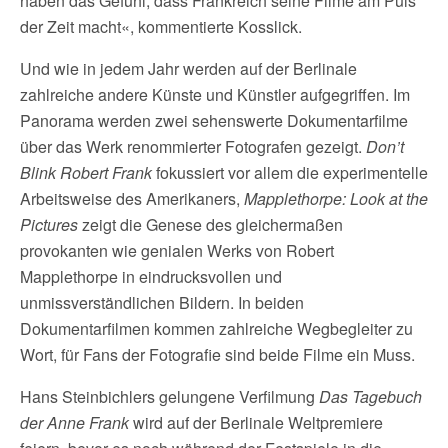
haben das Gefühl, dass Frankreich seine Filme am Puls
der Zeit macht«, kommentierte Kosslick.
Und wie in jedem Jahr werden auf der Berlinale
zahlreiche andere Künste und Künstler aufgegriffen. Im
Panorama werden zwei sehenswerte Dokumentarfilme
über das Werk renommierter Fotografen gezeigt.
Don’t
Blink Robert Frank
fokussiert vor allem die experimentelle
Arbeitsweise des Amerikaners,
Mapplethorpe: Look at the
Pictures
zeigt die Genese des gleichermaßen
provokanten wie genialen Werks von Robert
Mapplethorpe in eindrucksvollen und
unmissverständlichen Bildern. In beiden
Dokumentarfilmen kommen zahlreiche Wegbegleiter zu
Wort, für Fans der Fotografie sind beide Filme ein Muss.
Hans Steinbichlers gelungene Verfilmung
Das Tagebuch
der Anne Frank
wird auf der Berlinale Weltpremiere