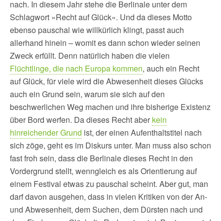
nach. In diesem Jahr stehe die Berlinale unter dem
Schlagwort »Recht auf Glück«. Und da dieses Motto
ebenso pauschal wie willkürlich klingt, passt auch
allerhand hinein – womit es dann schon wieder seinen
Zweck erfüllt. Denn natürlich haben die vielen
Flüchtlinge, die nach Europa kommen
, auch ein Recht
auf Glück, für viele wird die Abwesenheit dieses Glücks
auch ein Grund sein, warum sie sich auf den
beschwerlichen Weg machen und ihre bisherige Existenz
über Bord werfen. Da dieses Recht aber
kein
hinreichender Grund
ist, der einen Aufenthaltstitel nach
sich zöge, geht es im Diskurs unter. Man muss also schon
fast froh sein, dass die Berlinale dieses Recht in den
Vordergrund stellt, wenngleich es als Orientierung auf
einem Festival etwas zu pauschal scheint. Aber gut, man
darf davon ausgehen, dass in vielen Kritiken von der An-
und Abwesenheit, dem Suchen, dem Dürsten nach und