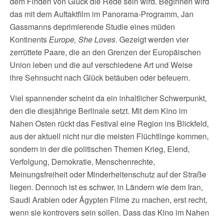
dem Finden von Glück die Rede sein wird. Beginnen wird
das mit dem Auftaktfilm im Panorama-Programm, Jan
Gassmanns deprimierende Studie eines müden
Kontinents
Europe, She Loves
. Gezeigt werden vier
zerrüttete Paare, die an den Grenzen der Europäischen
Union leben und die auf verschiedene Art und Weise
ihre Sehnsucht nach Glück betäuben oder befeuern.
Viel spannender scheint da ein inhaltlicher Schwerpunkt,
den die diesjährige Berlinale setzt. Mit dem Kino im
Nahen Osten rückt das Festival eine Region ins Blickfeld,
aus der aktuell nicht nur die meisten Flüchtlinge kommen,
sondern in der die politischen Themen Krieg, Elend,
Verfolgung, Demokratie, Menschenrechte,
Meinungsfreiheit oder Minderheitenschutz auf der Straße
liegen. Dennoch ist es schwer, in Ländern wie dem Iran,
Saudi Arabien oder Ägypten Filme zu machen, erst recht,
wenn sie kontrovers sein sollen. Dass das Kino im Nahen