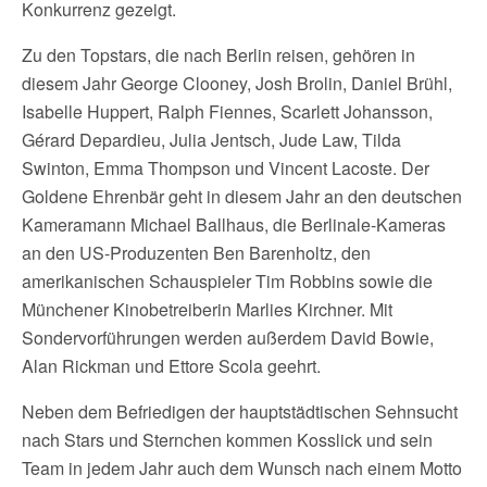
Konkurrenz gezeigt.
Zu den Topstars, die nach Berlin reisen, gehören in
diesem Jahr George Clooney, Josh Brolin, Daniel Brühl,
Isabelle Huppert, Ralph Fiennes, Scarlett Johansson,
Gérard Depardieu, Julia Jentsch, Jude Law, Tilda
Swinton, Emma Thompson und Vincent Lacoste. Der
Goldene Ehrenbär geht in diesem Jahr an den deutschen
Kameramann Michael Ballhaus, die Berlinale-Kameras
an den US-Produzenten Ben Barenholtz, den
amerikanischen Schauspieler Tim Robbins sowie die
Münchener Kinobetreiberin Marlies Kirchner. Mit
Sondervorführungen werden außerdem David Bowie,
Alan Rickman und Ettore Scola geehrt.
Neben dem Befriedigen der hauptstädtischen Sehnsucht
nach Stars und Sternchen kommen Kosslick und sein
Team in jedem Jahr auch dem Wunsch nach einem Motto