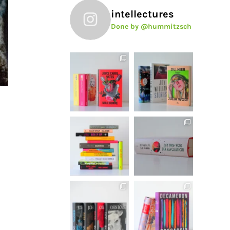
intellectures
Done by @hummitzsch