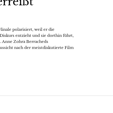
rreißt
inale polarisiert, weil er die
iskurs entzieht und sie dorthin führt,
ne. Anne Zohra Berracheds
ssicht nach der meistdiskutierte Film