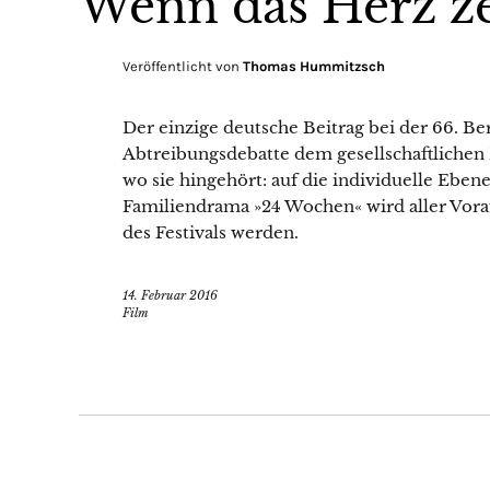
Wenn das Herz ze
Veröffentlicht von
Thomas Hummitzsch
Der einzige deutsche Beitrag bei der 66. Berl
Abtreibungsdebatte dem gesellschaftlichen D
wo sie hingehört: auf die individuelle Ebe
Familiendrama »24 Wochen« wird aller Vorau
des Festivals werden.
14. Februar 2016
Film