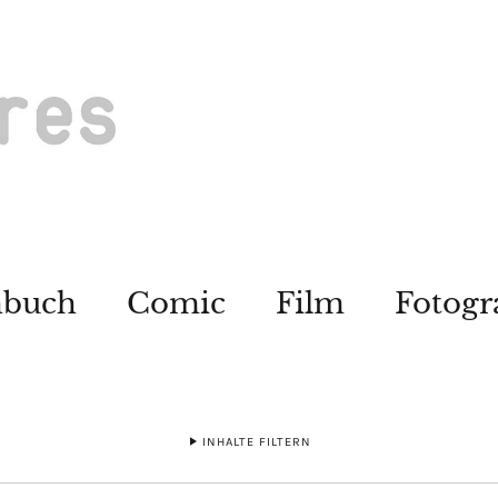
hbuch
Comic
Film
Fotogr
INHALTE FILTERN