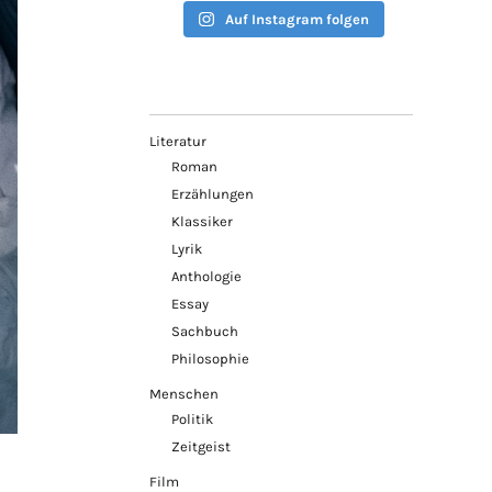
Auf Instagram folgen
Literatur
Roman
Erzählungen
Klassiker
Lyrik
Anthologie
Essay
Sachbuch
Philosophie
Menschen
Politik
Zeitgeist
Film