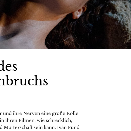
des
nbruchs
 und ihre Nerven eine große Rolle.
 ihren Filmen, wie schrecklich,
 Mutterschaft sein kann. Iván Fund