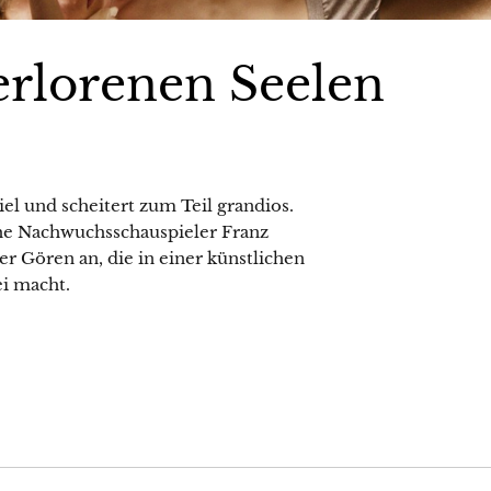
erlorenen Seelen
iel und scheitert zum Teil grandios.
che Nachwuchsschauspieler Franz
 Gören an, die in einer künstlichen
ei macht.