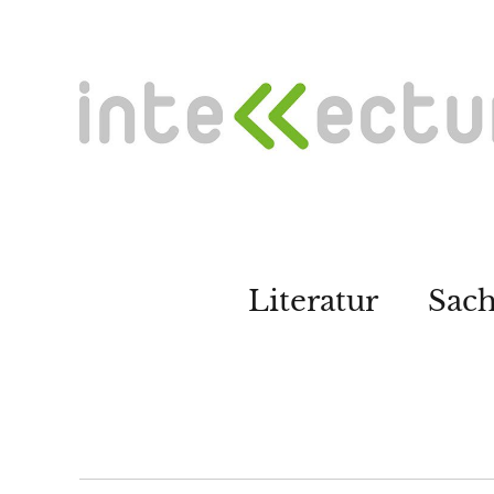
Literatur
Sac