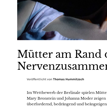
Mütter am Rand 
Nervenzusamme
Veröffentlicht von
Thomas Hummitzsch
Im Wettbewerb der Berlinale spielen Mütter
Mary Bronstein und Johanna Moder zeigen in
überfordernd, bedrängend und beängstigend