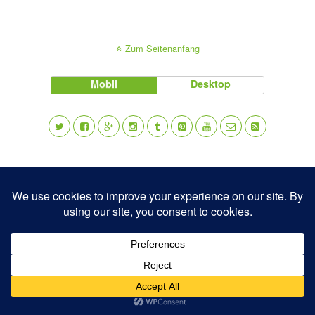
Zum Seitenanfang
Mobil
Desktop