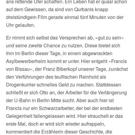
ans rettende Ufer schaffen. Ein Leben hat er quasi schon
auf dem Gewissen, da sind von Qurbanis knapp
dreistündigem Film gerade einmal fünf Minuten von der
Uhr gelaufen.
Er nimmt sich selbst das Versprechen ab, »gut zu sein«
und seine zweite Chance zu nutzen. Diese bietet sich
ihm im Berlin dieser Tage, in einem abgewrackten
Asylbewerberheim kommt er unter. Hier entgeht »Francis
von Bissau«, der Franz Biberkopf unserer Tage, zunächst
den Verführungen des teuflischen Reinhold als
Drogenkurrier schnelles Geld zu machen. Stattdessen
schließt er sich Otto an, der Arbeiter für die Verlängerung
der U-Bahn in Berlin Mitte sucht. Aber auch hier ist
Francis nur ein Schwarzarbeiter, der bei der erstbesten
Gelegenheit fallengelassen wird. Hier strauchelt er das
erste Mal, doch er wird sich wieder aufrappeln,
kommentiert die Erzählerin dieser Geschichte, die