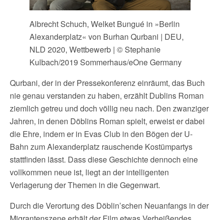
Albrecht Schuch, Welket Bungué in »Berlin
Alexanderplatz« von Burhan Qurbani | DEU,
NLD 2020, Wettbewerb | © Stephanie
Kulbach/2019 Sommerhaus/eOne Germany
Qurbani, der in der Pressekonferenz einräumt, das Buch
nie genau verstanden zu haben, erzählt Dublins Roman
ziemlich getreu und doch völlig neu nach. Den zwanziger
Jahren, in denen Döblins Roman spielt, erweist er dabei
die Ehre, indem er in Evas Club in den Bögen der U-
Bahn zum Alexanderplatz rauschende Kostümpartys
stattfinden lässt. Dass diese Geschichte dennoch eine
vollkommen neue ist, liegt an der intelligenten
Verlagerung der Themen in die Gegenwart.
Durch die Verortung des Döblin’schen Neuanfangs in der
Migrantenszene erhält der Film etwas Verheißendes.