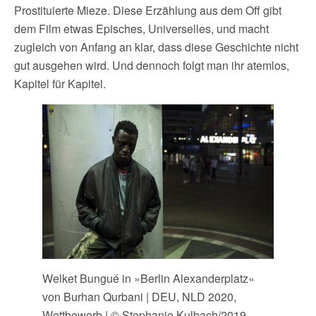
Prostituierte Mieze. Diese Erzählung aus dem Off gibt
dem Film etwas Episches, Universelles, und macht
zugleich von Anfang an klar, dass diese Geschichte nicht
gut ausgehen wird. Und dennoch folgt man ihr atemlos,
Kapitel für Kapitel.
Welket Bungué in »Berlin Alexanderplatz«
von Burhan Qurbani | DEU, NLD 2020,
Wettbewerb | © Stephanie Kulbach/2019