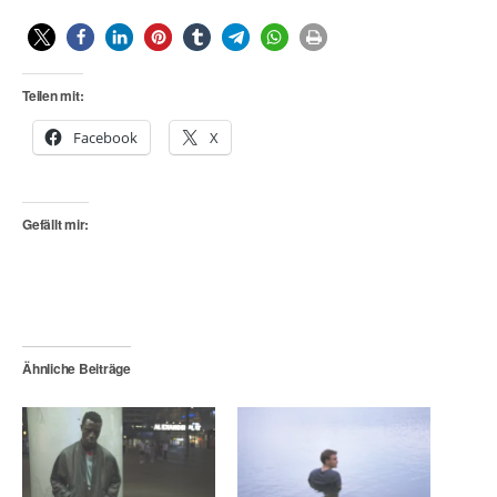
Teilen mit:
Facebook
X
Gefällt mir:
Ähnliche Beiträge