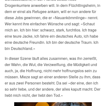
Drogenkurriere anwerben will. In dem Flüchtlingsheim, in
dem er einst als Refugee ankam, will er nun andere für
diese Jobs gewinnen, die er »Neuankömmlinge« nennt.
Wer kennt ihre einfachen Wünsche und sagt: »Schaut
mich an. Ich bin hier: schwarz, stark, furchtlos. Ich trage
eine teure Jacke, ich fahre ein deutsches Auto, ich habe
eine deutsche Freundin. Ich bin der deutsche Traum. Ich
bin Deutschland.«
In dieser Szene läuft alles zusammen, was ihn zerreißt,
der Wahn, die Wut, die Verzweiflung, die Müdigkeit und
auch, ja, die Hoffnung, nicht mehr hoffnungslos sein zu
müssen. Mieze sagt an einer anderen Stelle zu ihm, dass
er aus zwei Personen besteht. Da sei »der eine, den ich
so sehr liebe, und der andere, der alles kaputt macht. Der
liebt mich nicht, der liebt den Tod.«