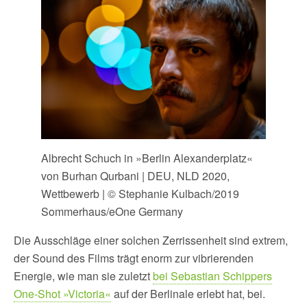
Albrecht Schuch in »Berlin Alexanderplatz«
von Burhan Qurbani | DEU, NLD 2020,
Wettbewerb | © Stephanie Kulbach/2019
Sommerhaus/eOne Germany
Die Ausschläge einer solchen Zerrissenheit sind extrem,
der Sound des Films trägt enorm zur vibrierenden
Energie, wie man sie zuletzt
bei Sebastian Schippers
One-Shot »Victoria«
auf der Berlinale erlebt hat, bei.