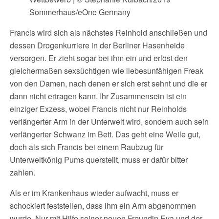
Sommerhaus/eOne Germany
Francis wird sich als nächstes Reinhold anschließen und
dessen Drogenkurriere in der Berliner Hasenheide
versorgen. Er zieht sogar bei ihm ein und erlöst den
gleichermaßen sexsüchtigen wie liebesunfähigen Freak
von den Damen, nach denen er sich erst sehnt und die er
dann nicht ertragen kann. Ihr Zusammensein ist ein
einziger Exzess, wobei Francis nicht nur Reinholds
verlängerter Arm in der Unterwelt wird, sondern auch sein
verlängerter Schwanz im Bett. Das geht eine Weile gut,
doch als sich Francis bei einem Raubzug für
Unterweltkönig Pums querstellt, muss er dafür bitter
zahlen.
Als er im Krankenhaus wieder aufwacht, muss er
schockiert feststellen, dass ihm ein Arm abgenommen
wurde. Nur mit Hilfe seiner neuen Freundin Eva und der