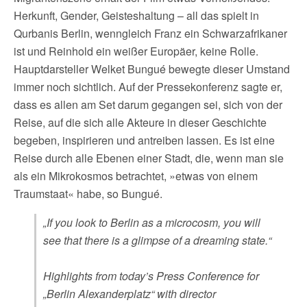
Herkunft, Gender, Geisteshaltung – all das spielt in
Qurbanis Berlin, wenngleich Franz ein Schwarzafrikaner
ist und Reinhold ein weißer Europäer, keine Rolle.
Hauptdarsteller Welket Bungué bewegte dieser Umstand
immer noch sichtlich. Auf der Pressekonferenz sagte er,
dass es allen am Set darum gegangen sei, sich von der
Reise, auf die sich alle Akteure in dieser Geschichte
begeben, inspirieren und antreiben lassen. Es ist eine
Reise durch alle Ebenen einer Stadt, die, wenn man sie
als ein Mikrokosmos betrachtet, »etwas von einem
Traumstaat« habe, so Bungué.
„If you look to Berlin as a microcosm, you will
see that there is a glimpse of a dreaming state.“
Highlights from today’s Press Conference for
„Berlin Alexanderplatz“ with director