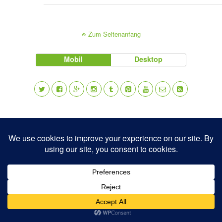
Zum Seitenanfang
Mobil
Desktop